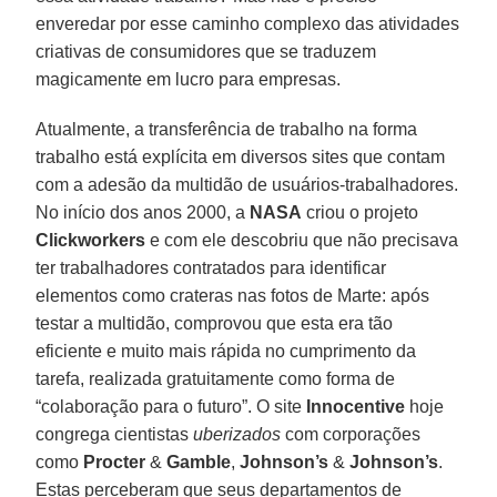
enveredar por esse caminho complexo das atividades
criativas de consumidores que se traduzem
magicamente em lucro para empresas.
Atualmente, a transferência de trabalho na forma
trabalho está explícita em diversos sites que contam
com a adesão da multidão de usuários-trabalhadores.
No início dos anos 2000, a
NASA
criou o projeto
Clickworkers
e com ele descobriu que não precisava
ter trabalhadores contratados para identificar
elementos como crateras nas fotos de Marte: após
testar a multidão, comprovou que esta era tão
eficiente e muito mais rápida no cumprimento da
tarefa, realizada gratuitamente como forma de
“colaboração para o futuro”. O site
Innocentive
hoje
congrega cientistas
uberizados
com corporações
como
Procter
&
Gamble
,
Johnson’s
&
Johnson’s
.
Estas perceberam que seus departamentos de