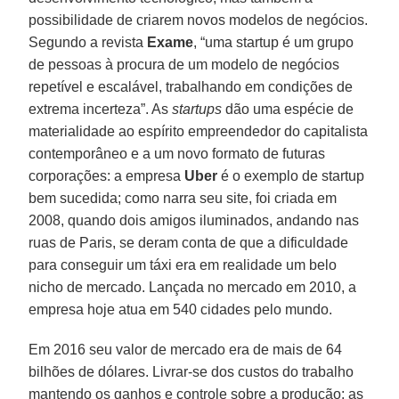
possibilidade de criarem novos modelos de negócios.
Segundo a revista
Exame
, “uma startup é um grupo
de pessoas à procura de um modelo de negócios
repetível e escalável, trabalhando em condições de
extrema incerteza”. As
startups
dão uma espécie de
materialidade ao espírito empreendedor do capitalista
contemporâneo e a um novo formato de futuras
corporações: a empresa
Uber
é o exemplo de startup
bem sucedida; como narra seu site, foi criada em
2008, quando dois amigos iluminados, andando nas
ruas de Paris, se deram conta de que a dificuldade
para conseguir um táxi era em realidade um belo
nicho de mercado. Lançada no mercado em 2010, a
empresa hoje atua em 540 cidades pelo mundo.
Em 2016 seu valor de mercado era de mais de 64
bilhões de dólares. Livrar-se dos custos do trabalho
mantendo os ganhos e controle sobre a produção: as