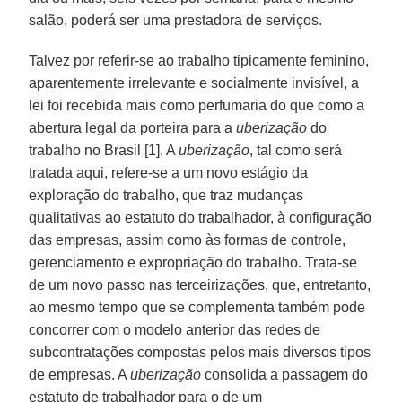
salão, poderá ser uma prestadora de serviços.
Talvez por referir-se ao trabalho tipicamente feminino,
aparentemente irrelevante e socialmente invisível, a
lei foi recebida mais como perfumaria do que como a
abertura legal da porteira para a
uberização
do
trabalho no Brasil [1]. A
uberização
, tal como será
tratada aqui, refere-se a um novo estágio da
exploração do trabalho, que traz mudanças
qualitativas ao estatuto do trabalhador, à configuração
das empresas, assim como às formas de controle,
gerenciamento e expropriação do trabalho. Trata-se
de um novo passo nas terceirizações, que, entretanto,
ao mesmo tempo que se complementa também pode
concorrer com o modelo anterior das redes de
subcontratações compostas pelos mais diversos tipos
de empresas. A
uberização
consolida a passagem do
estatuto de trabalhador para o de um