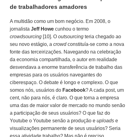
de trabalhadores amadores
A multidão como um bom negócio. Em 2008, o
jornalista
Jeff Howe
cunhou o termo
crowdsourcing
[10]. O
outsourcing
teria chegado ao
seu novo estágio, a
crowd
constituía-se como a nova
fonte das terceirizações. Navegando na celebração
da economia compartilhada, o autor em realidade
desvendava a enorme transferência de trabalho das
empresas para os usuários navegantes do
ciberespaço. O debate é longo e complexo. O que
somos nós, usuários do
Facebook
? A cada post, um
cent, não para nós, é claro. O que torna a empresa
uma das de maior valor de mercado no mundo senão
a participação de seus usuários? O que faz do
Youtube o Youtube senão a produção e
uploads
e
visualizações permanente de seus usuários? Seria
essa atividade trabalho? Mas não é preciso