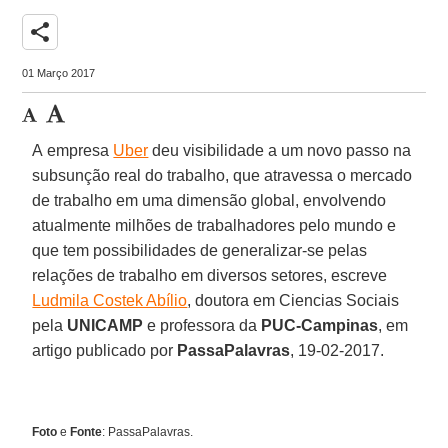
share
01 Março 2017
A empresa
Uber
deu visibilidade a um novo passo na
subsunção real do trabalho, que atravessa o mercado
de trabalho em uma dimensão global, envolvendo
atualmente milhões de trabalhadores pelo mundo e
que tem possibilidades de generalizar-se pelas
relações de trabalho em diversos setores, escreve
Ludmila Costek Abílio
, doutora em Ciencias Sociais
pela
UNICAMP
e professora da
PUC-Campinas
, em
artigo publicado por
PassaPalavras
, 19-02-2017.
Foto
e
Fonte
: PassaPalavras.