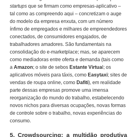
startups
que se firmam como empresas-aplicativo –
tal como as compreendo aqui – concretizam o auge
do modelo da empresa enxuta, com um número
ínfimo de empregados e milhares de empreendedores
conectados, de consumidores engajados, de
trabalhadores amadores. São fundamentais na
consolidação do e-marketplace; mas, se aparecem
como mediadoras entre oferta e demanda (tais como
a
Amazon
; o site de sebos
Estante Virtua
l; os
aplicativos móveis para táxis, como
Easytaxi
; sites de
vendas de roupa online, como
Dafiti
), em realidade
parte dessas empresas promove uma imensa
reorganização do mundo do trabalho, estabelecendo
novos nichos para diversas ocupações, novas formas
de controle sobre o trabalho, novas experiências do
consumo.
5. Crowdsourcing: a multidão produtiva