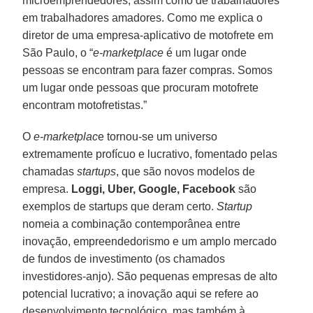
microemprendedores, assim como de trabalhadores
em trabalhadores amadores. Como me explica o
diretor de uma empresa-aplicativo de motofrete em
São Paulo, o “
e-marketplace
é um lugar onde
pessoas se encontram para fazer compras. Somos
um lugar onde pessoas que procuram motofrete
encontram motofretistas.”
O
e-marketplac
e tornou-se um universo
extremamente profícuo e lucrativo, fomentado pelas
chamadas
startups
, que são novos modelos de
empresa.
Loggi, Uber, Google,
Facebook
são
exemplos de startups que deram certo.
Startup
nomeia a combinação contemporânea entre
inovação, empreendedorismo e um amplo mercado
de fundos de investimento (os chamados
investidores-anjo). São pequenas empresas de alto
potencial lucrativo; a inovação aqui se refere ao
desenvolvimento tecnológico, mas também à