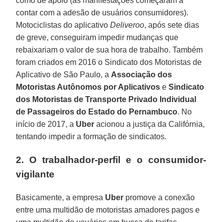
como de apoio (as manifestações começaram a
contar com a adesão de usuários consumidores).
Motociclistas do aplicativo
Deliveroo
, após sete dias
de greve, conseguiram impedir mudanças que
rebaixariam o valor de sua hora de trabalho. Também
foram criados em 2016 o Sindicato dos Motoristas de
Aplicativo de São Paulo, a
Associação dos
Motoristas Autônomos por Aplicativos
e
Sindicato
dos Motoristas de Transporte
Privado Individual
de Passageiros do Estado do Pernambuco
. No
início de 2017, a
Uber
acionou a justiça da Califórnia,
tentando impedir a formação de sindicatos.
2. O trabalhador-perfil e o consumidor-
vigilante
Basicamente, a empresa
Uber
promove a conexão
entre uma multidão de motoristas amadores pagos e