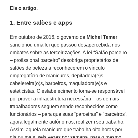
Eis o artigo.
1. Entre salões e apps
Em outubro de 2016, o governo de
Michel Temer
sancionou uma lei que passou desapercebida nos
embates sobre as terceirizações. A lei “Salão parceiro
– profissional parceiro” desobriga proprietários de
salões de beleza a reconhecerem o vínculo
empregatício de manicures, depiladora(e)s,
cabelereira(o)s, barbeiros, maquiadora(e)s e
esteticistas. O estabelecimento torna-se responsável
por prover a infraestrutura necessária – os demais
trabalhadores seguem sendo reconhecidos como
funcionários – para que suas “parceiras” e “parceiros”,
agora legalmente autônomos, realizem seu trabalho.
Assim, aquela manicure que trabalha oito horas por
dia ou mais, seis vezes por semana, para o mesmo