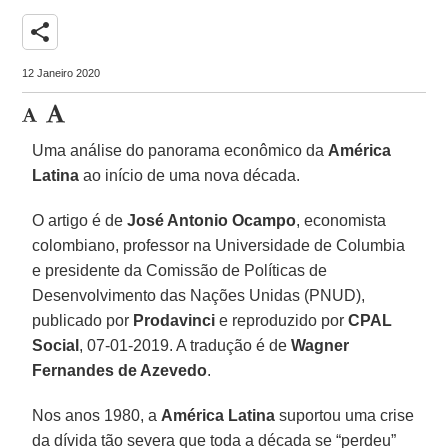
share
12 Janeiro 2020
Uma análise do panorama econômico da
América
Latina
ao início de uma nova década.
O artigo é de
José Antonio Ocampo
, economista
colombiano, professor na Universidade de Columbia
e presidente da Comissão de Políticas de
Desenvolvimento das Nações Unidas (PNUD),
publicado por
Prodavinci
e reproduzido por
CPAL
Social
, 07-01-2019. A tradução é de
Wagner
Fernandes de Azevedo
.
Nos anos 1980, a
América Latina
suportou uma crise
da dívida tão severa que toda a década se “perdeu”