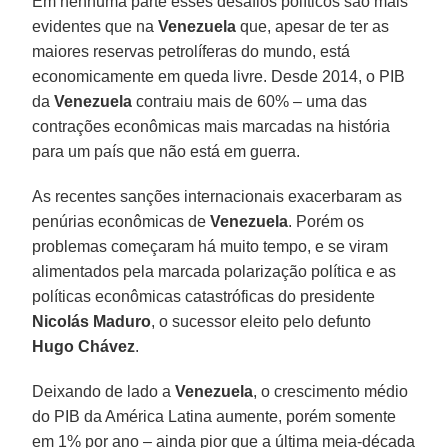
Em nenhuma parte esses desafios políticos são mais
evidentes que na
Venezuela
que, apesar de ter as
maiores reservas petrolíferas do mundo, está
economicamente em queda livre. Desde 2014, o PIB
da
Venezuela
contraiu mais de 60% – uma das
contrações econômicas mais marcadas na história
para um país que não está em guerra.
As recentes sanções internacionais exacerbaram as
penúrias econômicas de
Venezuela
. Porém os
problemas começaram há muito tempo, e se viram
alimentados pela marcada polarização política e as
políticas econômicas catastróficas do presidente
Nicolás Maduro
, o sucessor eleito pelo defunto
Hugo Chávez
.
Deixando de lado a
Venezuela
, o crescimento médio
do PIB da América Latina aumente, porém somente
em 1% por ano – ainda pior que a última meia-década