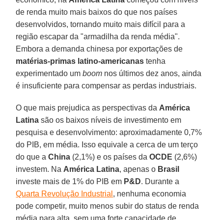
de renda muito mais baixos do que nos países
desenvolvidos, tornando muito mais difícil para a
região escapar da "armadilha da renda média".
Embora a demanda chinesa por exportações de
matérias-primas latino-americanas
tenha
experimentado um
boom
nos últimos dez anos, ainda
é insuficiente para compensar as perdas industriais.
O que mais prejudica as perspectivas da
América
Latina
são os baixos níveis de investimento em
pesquisa e desenvolvimento: aproximadamente 0,7%
do PIB, em média. Isso equivale a cerca de um terço
do que a
China
(2,1%) e os países da
OCDE
(2,6%)
investem. Na
América Latina
, apenas o
Brasil
investe mais de 1% do PIB em
P&D
. Durante a
Quarta Revolução Industrial
, nenhuma economia
pode competir, muito menos subir do status de renda
média para alta, sem uma forte capacidade de