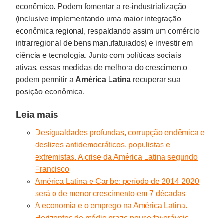
econômico. Podem fomentar a re-industrialização
(inclusive implementando uma maior integração
econômica regional, respaldando assim um comércio
intrarregional de bens manufaturados) e investir em
ciência e tecnologia. Junto com políticas sociais
ativas, essas medidas de melhora do crescimento
podem permitir a
América Latina
recuperar sua
posição econômica.
Leia mais
Desigualdades profundas, corrupção endêmica e
deslizes antidemocráticos, populistas e
extremistas. A crise da América Latina segundo
Francisco
América Latina e Caribe: período de 2014-2020
será o de menor crescimento em 7 décadas
A economia e o emprego na América Latina.
Horizontes de médio prazo pouco favoráveis,