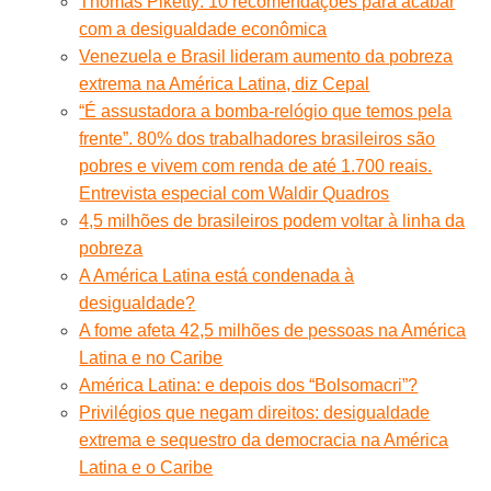
Thomas Piketty: 10 recomendações para acabar
com a desigualdade econômica
Venezuela e Brasil lideram aumento da pobreza
extrema na América Latina, diz Cepal
“É assustadora a bomba-relógio que temos pela
frente”. 80% dos trabalhadores brasileiros são
pobres e vivem com renda de até 1.700 reais.
Entrevista especial com Waldir Quadros
4,5 milhões de brasileiros podem voltar à linha da
pobreza
A América Latina está condenada à
desigualdade?
A fome afeta 42,5 milhões de pessoas na América
Latina e no Caribe
América Latina: e depois dos “Bolsomacri”?
Privilégios que negam direitos: desigualdade
extrema e sequestro da democracia na América
Latina e o Caribe