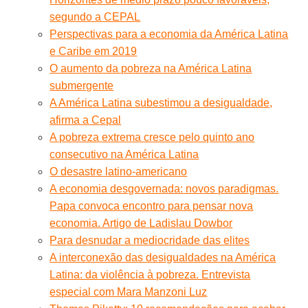
segundo a CEPAL
Perspectivas para a economia da América Latina
e Caribe em 2019
O aumento da pobreza na América Latina
submergente
A América Latina subestimou a desigualdade,
afirma a Cepal
A pobreza extrema cresce pelo quinto ano
consecutivo na América Latina
O desastre latino-americano
A economia desgovernada: novos paradigmas.
Papa convoca encontro para pensar nova
economia. Artigo de Ladislau Dowbor
Para desnudar a mediocridade das elites
A interconexão das desigualdades na América
Latina: da violência à pobreza. Entrevista
especial com Mara Manzoni Luz