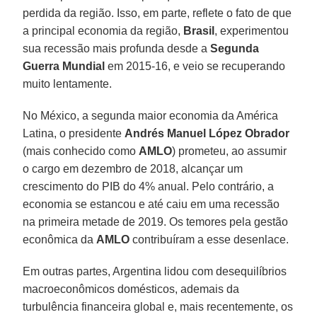
perdida da região. Isso, em parte, reflete o fato de que
a principal economia da região,
Brasil
, experimentou
sua recessão mais profunda desde a
Segunda
Guerra Mundial
em 2015-16, e veio se recuperando
muito lentamente.
No México, a segunda maior economia da América
Latina, o presidente
Andrés Manuel López Obrador
(mais conhecido como
AMLO
) prometeu, ao assumir
o cargo em dezembro de 2018, alcançar um
crescimento do PIB do 4% anual. Pelo contrário, a
economia se estancou e até caiu em uma recessão
na primeira metade de 2019. Os temores pela gestão
econômica da
AMLO
contribuíram a esse desenlace.
Em outras partes, Argentina lidou com desequilíbrios
macroeconômicos domésticos, ademais da
turbulência financeira global e, mais recentemente, os