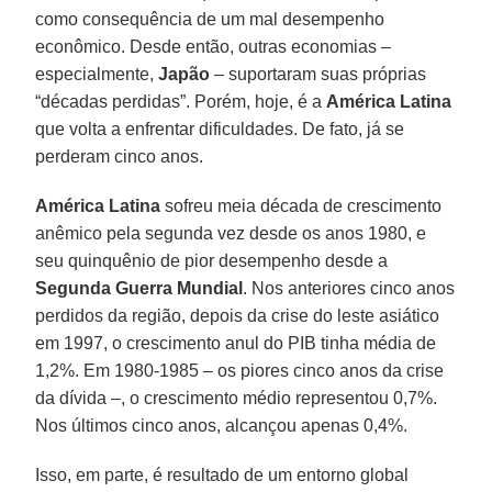
como consequência de um mal desempenho
econômico. Desde então, outras economias –
especialmente,
Japão
– suportaram suas próprias
“décadas perdidas”. Porém, hoje, é a
América Latina
que volta a enfrentar dificuldades. De fato, já se
perderam cinco anos.
América Latina
sofreu meia década de crescimento
anêmico pela segunda vez desde os anos 1980, e
seu quinquênio de pior desempenho desde a
Segunda Guerra Mundial
. Nos anteriores cinco anos
perdidos da região, depois da crise do leste asiático
em 1997, o crescimento anul do PIB tinha média de
1,2%. Em 1980-1985 – os piores cinco anos da crise
da dívida –, o crescimento médio representou 0,7%.
Nos últimos cinco anos, alcançou apenas 0,4%.
Isso, em parte, é resultado de um entorno global