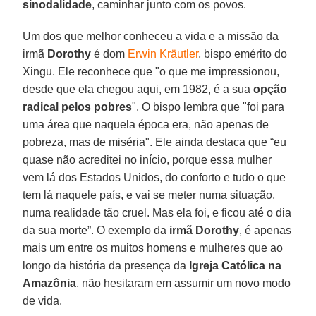
sinodalidade
, caminhar junto com os povos.
Um dos que melhor conheceu a vida e a missão da
irmã
Dorothy
é dom
Erwin Kräutler
, bispo emérito do
Xingu. Ele reconhece que "o que me impressionou,
desde que ela chegou aqui, em 1982, é a sua
opção
radical pelos pobres
". O bispo lembra que "foi para
uma área que naquela época era, não apenas de
pobreza, mas de miséria". Ele ainda destaca que “eu
quase não acreditei no início, porque essa mulher
vem lá dos Estados Unidos, do conforto e tudo o que
tem lá naquele país, e vai se meter numa situação,
numa realidade tão cruel. Mas ela foi, e ficou até o dia
da sua morte”. O exemplo da
irmã Dorothy
, é apenas
mais um entre os muitos homens e mulheres que ao
longo da história da presença da
Igreja Católica na
Amazônia
, não hesitaram em assumir um novo modo
de vida.