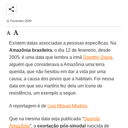
share
11 Fevereiro 2020
Existem datas associadas a pessoas específicas. Na
Amazônia brasileira
, o dia 12 de fevereiro, desde
2005, é uma data que lembra a irmã
Dorothy Stang
,
alguém que considerava a Amazônia uma terra
querida, que não hesitou em dar a vida por uma
causa, a causa dos povos que a habitam. Foi nessa
data em que seu martírio fez dela um ícone de
resistência, um exemplo a seguir.
A reportagem é de
Luis Miguel Modino
.
Que na mesma data seja publicada “
Querida
Amazônia
”, a
exortação pós-sinodal
nascida de