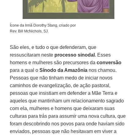
Ícone da Irmã Dorothy Stang, criado por
Rev. Bill McNichols, SJ.
São eles, e tudo o que defenderam, que
ressuscitaram neste
processo sinodal
. Esses
homens e mulheres são precursores da
conversão
para a qual o
Sínodo da Amazônia
nos chamou.
Pessoas que não tinham medo de iniciar novos
caminhos de evangelização, de ação pastoral,
pessoas que insistiam em defender a Mãe Terra e
aqueles que mantinham um relacionamento sagrado
com ela, mulheres e homens que deixaram suas
culturas para trás para assumir uma nova cultura, que
foram descobrindo nos povos para onde haviam sido
enviados, pessoas que não hesitavam em viver a