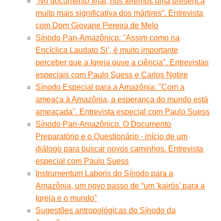
“No documento final, nós teremos uma presença
muito mais significativa dos mártires”. Entrevista
com Dom Giovane Pereira de Melo
Sínodo Pan-Amazônico: "Assim como na
Encíclica Laudato Si’, é muito importante
perceber que a Igreja ouve a ciência". Entrevistas
especiais com Paulo Suess e Carlos Nobre
Sínodo Especial para a Amazônia: "Com a
ameaça à Amazônia, a esperança do mundo está
ameaçada". Entrevista especial com Paulo Suess
Sínodo Pan-Amazônico. O Documento
Preparatório e o Questionário - início de um
diálogo para buscar novos caminhos. Entrevista
especial com Paulo Suess
Instrumentum Laboris do Sínodo para a
Amazônia, um novo passo de “um 'kairós' para a
Igreja e o mundo”
Sugestões antropológicas do Sínodo da