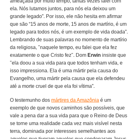
ameaçada por muito tempo, tantas vezes falei com
ela. Nós lutamos juntos, para nós ela deixou um
grande legado”. Por isso, ele não hesita em afirmar
que são “15 anos de morte, 15 anos de martírio, é um
legado para todos nós, é um exemplo de vida doada”.
Lembrando de suas palavras no momento de martírio
da religiosa, "naquele tempo, eu falei que ela fez
exatamente o que Cristo fez". Dom
Erwin
insiste que
"ela doou a sua vida para que todos tenham vida, e
isso impressiona. Ela é uma mártir pela causa do
Evangelho, uma mártir pela causa que ela defendeu
até a morte cruel de que ela foi vítima”.
O testemunho dos
mártires da Amazônia
é um
exemplo de que novos caminhos são possíveis, que
vale a pena dar a sua vida para que o Reino de Deus
se torne uma realidade cada vez mais visível nesta
terra, dominada por interesses semelhantes aos
aqueles que tiveram aqueles que condenaram Jesus