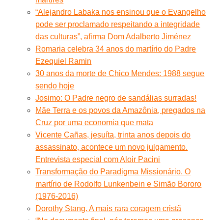
“Alejandro Labaka nos ensinou que o Evangelho
pode ser proclamado respeitando a integridade
das culturas”, afirma Dom Adalberto Jiménez
Romaria celebra 34 anos do martírio do Padre
Ezequiel Ramin
30 anos da morte de Chico Mendes: 1988 segue
sendo hoje
Josimo: O Padre negro de sandálias surradas!
Mãe Terra e os povos da Amazônia, pregados na
Cruz por uma economia que mata
Vicente Cañas, jesuíta, trinta anos depois do
assassinato, acontece um novo julgamento.
Entrevista especial com Aloir Pacini
Transformação do Paradigma Missionário. O
martírio de Rodolfo Lunkenbein e Simão Bororo
(1976-2016)
Dorothy Stang. A mais rara coragem cristã