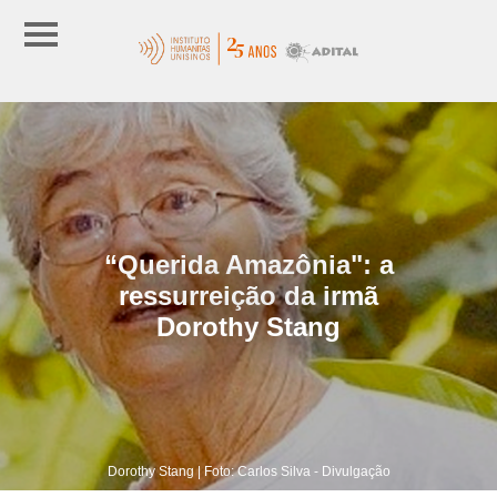
“Querida Amazônia": a
ressurreição da irmã
Dorothy Stang
Dorothy Stang | Foto: Carlos Silva - Divulgação