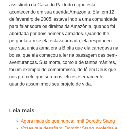
assistindo da Casa do Pai tudo o que está
acontecendo em sua querida Amazônia. Ela, em 12
de fevereiro de 2005, estava indo a uma comunidade
para falar sobre os direitos da Amazônia, quando foi
abordada por dois homens armados. Quando lhe
perguntaram se ela estava armada, ela respondeu
que sua única arma era a Bíblia que ela carregava na
bolsa, que ela começou a ler na passagem das bem-
aventuranças. Sua morte, como a de tantos mártires,
foi um exemplo de compromisso, de fé em Deus que
nos promete que seremos felizes eternamente
quando assumirmos seu projeto de vida.
Leia mais
Agora mais do que nunca: Irmã Dorothy Stang
Vozes que desafiam. Dorothy Stang, profetisa e