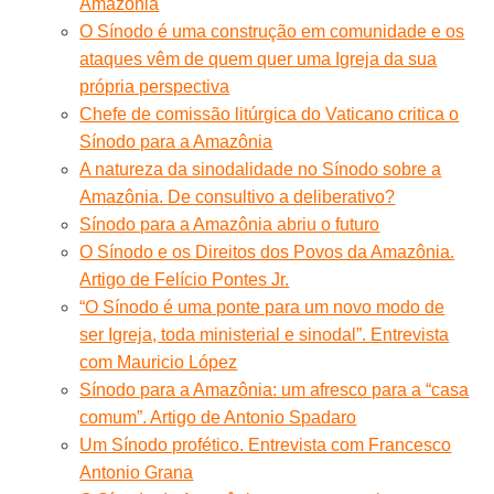
Amazônia
O Sínodo é uma construção em comunidade e os
ataques vêm de quem quer uma Igreja da sua
própria perspectiva
Chefe de comissão litúrgica do Vaticano critica o
Sínodo para a Amazônia
A natureza da sinodalidade no Sínodo sobre a
Amazônia. De consultivo a deliberativo?
Sínodo para a Amazônia abriu o futuro
O Sínodo e os Direitos dos Povos da Amazônia.
Artigo de Felício Pontes Jr.
“O Sínodo é uma ponte para um novo modo de
ser Igreja, toda ministerial e sinodal”. Entrevista
com Mauricio López
Sínodo para a Amazônia: um afresco para a “casa
comum”. Artigo de Antonio Spadaro
Um Sínodo profético. Entrevista com Francesco
Antonio Grana