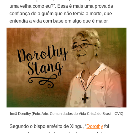
uma velha como eu?”. Essa é mais uma prova da
confiança de alguém que não temia a morte, que
entendia a vida com base em algo que é maior.
Irmã Dorothy (Foto: Arte: Comunidades de Vida Cristã do Brasil - CVX)
Segundo o bispo emérito de Xingu, “
Dorothy
foi