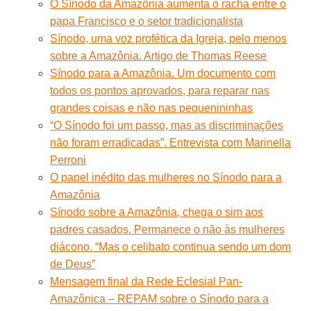
O Sínodo da Amazônia aumenta o racha entre o
papa Francisco e o setor tradicionalista
Sínodo, uma voz profética da Igreja, pelo menos
sobre a Amazônia. Artigo de Thomas Reese
Sínodo para a Amazônia. Um documento com
todos os pontos aprovados, para reparar nas
grandes coisas e não nas pequenininhas
“O Sínodo foi um passo, mas as discriminações
não foram erradicadas”. Entrevista com Marinella
Perroni
O papel inédito das mulheres no Sínodo para a
Amazônia
Sínodo sobre a Amazônia, chega o sim aos
padres casados. Permanece o não às mulheres
diácono. “Mas o celibato continua sendo um dom
de Deus”
Mensagem final da Rede Eclesial Pan-
Amazônica – REPAM sobre o Sínodo para a