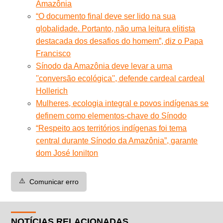
Amazônia
“O documento final deve ser lido na sua
globalidade. Portanto, não uma leitura elitista
destacada dos desafios do homem”, diz o Papa
Francisco
Sínodo da Amazônia deve levar a uma
''conversão ecológica'', defende cardeal cardeal
Hollerich
Mulheres, ecologia integral e povos indígenas se
definem como elementos-chave do Sínodo
“Respeito aos territórios indígenas foi tema
central durante Sínodo da Amazônia”, garante
dom José Ionilton
⚠️
Comunicar erro
NOTÍCIAS RELACIONADAS