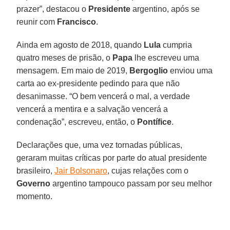
prazer”, destacou o
Presidente
argentino, após se
reunir com
Francisco
.
Ainda em agosto de 2018, quando
Lula
cumpria
quatro meses de prisão, o
Papa
lhe escreveu uma
mensagem. Em maio de 2019,
Bergoglio
enviou uma
carta ao ex-presidente pedindo para que não
desanimasse. “O bem vencerá o mal, a verdade
vencerá a mentira e a salvação vencerá a
condenação”, escreveu, então, o
Pontífice
.
Declarações que, uma vez tornadas públicas,
geraram muitas críticas por parte do atual presidente
brasileiro,
Jair Bolsonaro
, cujas relações com o
Governo
argentino tampouco passam por seu melhor
momento.