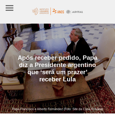
Após receber pedido, Papa
diz a Presidente argentino
que ‘será um prazer’
receber Lula
Papa Francisco e Alberto Fernández (Foto: Site da Casa Rosada)