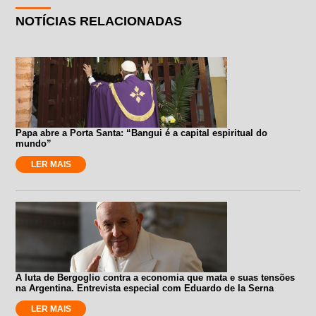
NOTÍCIAS RELACIONADAS
Papa abre a Porta Santa: “Bangui é a capital espiritual do
mundo”
LER MAIS
A luta de Bergoglio contra a economia que mata e suas tensões
na Argentina. Entrevista especial com Eduardo de la Serna
LER MAIS