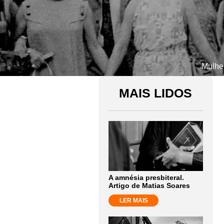
Mulher
MAIS LIDOS
A amnésia presbiteral.
Artigo de Matias Soares
LER MAIS