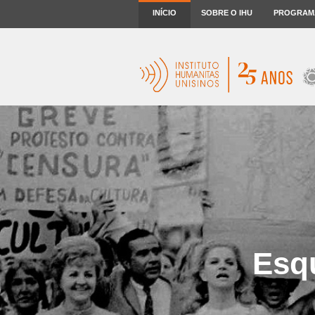
INÍCIO
SOBRE O IHU
PROGRAM
Esq