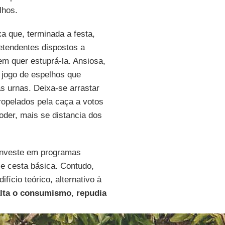
lhos.
a que, terminada a festa,
etendentes dispostos a
m quer estuprá-la. Ansiosa,
 jogo de espelhos que
 urnas. Deixa-se arrastar
tropelados pela caça a votos
oder, mais se distancia dos
 investe em programas
 e cesta básica. Contudo,
ício teórico, alternativo à
lta o consumismo
,
repudia