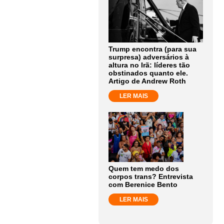
Trump encontra (para sua
surpresa) adversários à
altura no Irã: líderes tão
obstinados quanto ele.
Artigo de Andrew Roth
LER MAIS
Quem tem medo dos
corpos trans? Entrevista
com Berenice Bento
LER MAIS