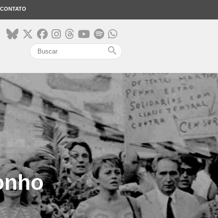
CONTATO
search
onho