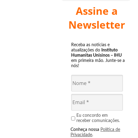
Assine a
Newsletter
Receba as notícias e
atualizações do
Instituto
Humanitas Unisinos – IHU
em primeira mão. Junte-se a
nós!
Eu concordo em
receber comunicações.
Conheça nossa
Política de
Privacidade
.