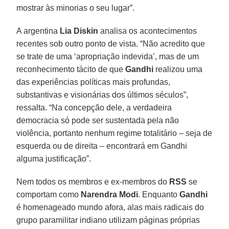
mostrar às minorias o seu lugar”.
A argentina
Lia Diskin
analisa os acontecimentos
recentes sob outro ponto de vista. “Não acredito que
se trate de uma ‘apropriação indevida’, mas de um
reconhecimento tácito de que
Gandhi
realizou uma
das experiências políticas mais profundas,
substantivas e visionárias dos últimos séculos”,
ressalta. “Na concepção dele, a verdadeira
democracia só pode ser sustentada pela não
violência, portanto nenhum regime totalitário – seja de
esquerda ou de direita – encontrará em Gandhi
alguma justificação”.
Nem todos os membros e ex-membros do
RSS
se
comportam como
Narendra Modi
. Enquanto
Gandhi
é homenageado mundo afora, alas mais radicais do
grupo paramilitar indiano utilizam páginas próprias