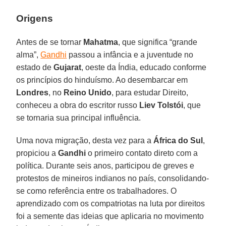
Origens
Antes de se tornar
Mahatma
, que significa “grande
alma”,
Gandhi
passou a infância e a juventude no
estado de
Gujarat
, oeste da Índia, educado conforme
os princípios do hinduísmo. Ao desembarcar em
Londres
, no
Reino Unido
, para estudar Direito,
conheceu a obra do escritor russo
Liev Tolstói
, que
se tornaria sua principal influência.
Uma nova migração, desta vez para a
África do Sul
,
propiciou a
Gandhi
o primeiro contato direto com a
política. Durante seis anos, participou de greves e
protestos de mineiros indianos no país, consolidando-
se como referência entre os trabalhadores. O
aprendizado com os compatriotas na luta por direitos
foi a semente das ideias que aplicaria no movimento