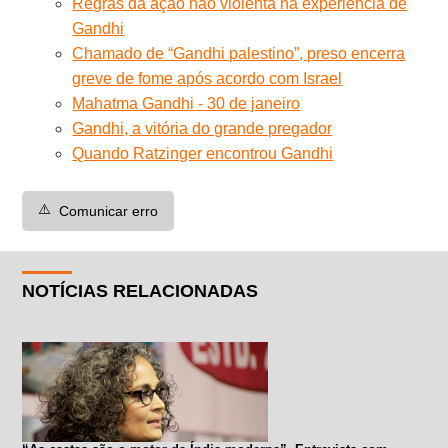
Regras da ação não violenta na experiência de
Gandhi
Chamado de “Gandhi palestino”, preso encerra
greve de fome após acordo com Israel
Mahatma Gandhi - 30 de janeiro
Gandhi, a vitória do grande pregador
Quando Ratzinger encontrou Gandhi
⚠️
Comunicar erro
NOTÍCIAS RELACIONADAS