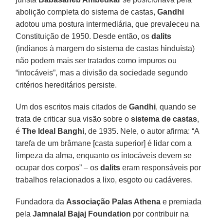
abolição completa do sistema de castas,
Gandhi
adotou uma postura intermediária, que prevaleceu na
Constituição de 1950. Desde então, os
dalits
(indianos à margem do sistema de castas hinduísta)
não podem mais ser tratados como impuros ou
“intocáveis”, mas a divisão da sociedade segundo
critérios hereditários persiste.
Um dos escritos mais citados de
Gandhi
, quando se
trata de criticar sua visão sobre o
sistema de castas
,
é
The Ideal Banghi
, de 1935. Nele, o autor afirma: “A
tarefa de um brâmane [casta superior] é lidar com a
limpeza da alma, enquanto os intocáveis devem se
ocupar dos corpos” – os
dalits
eram responsáveis por
trabalhos relacionados a lixo, esgoto ou cadáveres.
Fundadora da
Associação Palas Athena
e premiada
pela
Jamnalal Bajaj
Foundation
por contribuir na