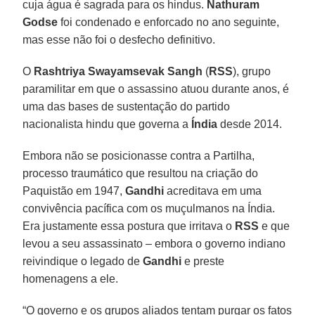
cuja água é sagrada para os hindus.
Nathuram
Godse
foi condenado e enforcado no ano seguinte,
mas esse não foi o desfecho definitivo.
O
Rashtriya Swayamsevak Sangh
(
RSS
), grupo
paramilitar em que o assassino atuou durante anos, é
uma das bases de sustentação do partido
nacionalista hindu que governa a
Índia
desde 2014.
Embora não se posicionasse contra a Partilha,
processo traumático que resultou na criação do
Paquistão em 1947,
Gandhi
acreditava em uma
convivência pacífica com os muçulmanos na Índia.
Era justamente essa postura que irritava o
RSS
e que
levou a seu assassinato – embora o governo indiano
reivindique o legado de
Gandhi
e preste
homenagens a ele.
“O governo e os grupos aliados tentam purgar os fatos