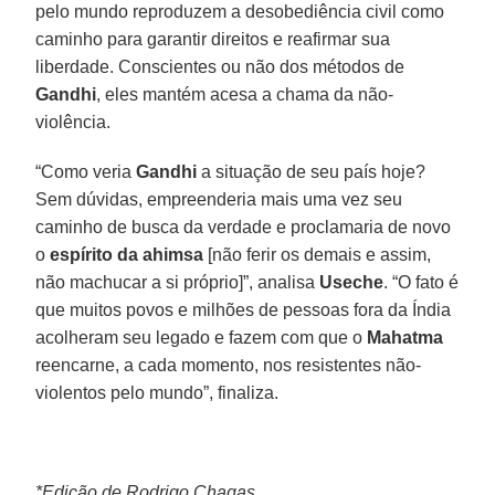
pelo mundo reproduzem a desobediência civil como
caminho para garantir direitos e reafirmar sua
liberdade. Conscientes ou não dos métodos de
Gandhi
, eles mantém acesa a chama da não-
violência.
“Como veria
Gandhi
a situação de seu país hoje?
Sem dúvidas, empreenderia mais uma vez seu
caminho de busca da verdade e proclamaria de novo
o
espírito da ahimsa
[não ferir os demais e assim,
não machucar a si próprio]”, analisa
Useche
. “O fato é
que muitos povos e milhões de pessoas fora da Índia
acolheram seu legado e fazem com que o
Mahatma
reencarne, a cada momento, nos resistentes não-
violentos pelo mundo”, finaliza.
*Edição de Rodrigo Chagas