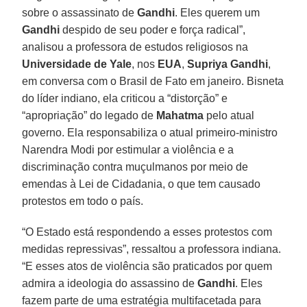
sobre o assassinato de
Gandhi
. Eles querem um
Gandhi
despido de seu poder e força radical”,
analisou a professora de estudos religiosos na
Universidade de
Yale
, nos
EUA
,
Supriya Gandhi
,
em conversa com o Brasil de Fato em janeiro. Bisneta
do líder indiano, ela criticou a “distorção” e
“apropriação” do legado de
Mahatma
pelo atual
governo. Ela responsabiliza o atual primeiro-ministro
Narendra Modi por estimular a violência e a
discriminação contra muçulmanos por meio de
emendas à Lei de Cidadania, o que tem causado
protestos em todo o país.
“O Estado está respondendo a esses protestos com
medidas repressivas”, ressaltou a professora indiana.
“E esses atos de violência são praticados por quem
admira a ideologia do assassino de
Gandhi
. Eles
fazem parte de uma estratégia multifacetada para