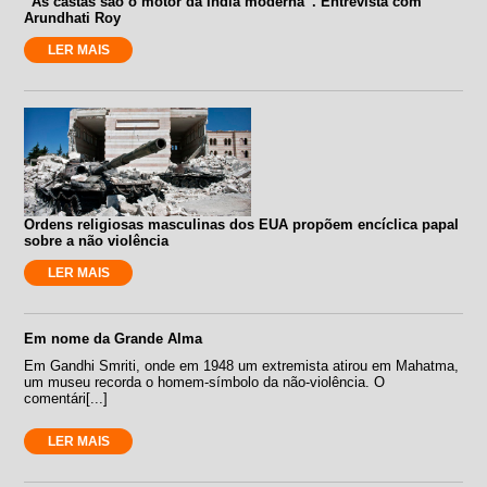
“As castas são o motor da Índia moderna”. Entrevista com
Arundhati Roy
LER MAIS
Ordens religiosas masculinas dos EUA propõem encíclica papal
sobre a não violência
LER MAIS
Em nome da Grande Alma
Em Gandhi Smriti, onde em 1948 um extremista atirou em Mahatma,
um museu recorda o homem-símbolo da não-violência. O
comentári[...]
LER MAIS