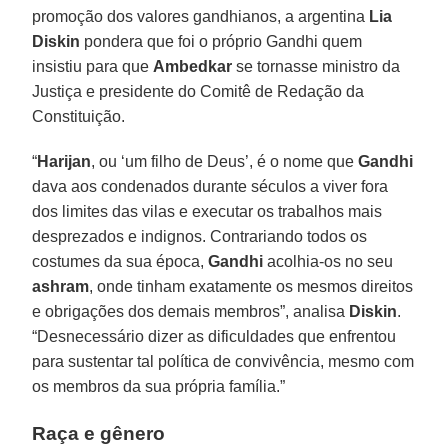
promoção dos valores gandhianos, a argentina
Lia
Diskin
pondera que foi o próprio Gandhi quem
insistiu para que
Ambedkar
se tornasse ministro da
Justiça e presidente do Comitê de Redação da
Constituição.
“
Harijan
, ou ‘um filho de Deus’, é o nome que
Gandhi
dava aos condenados durante séculos a viver fora
dos limites das vilas e executar os trabalhos mais
desprezados e indignos. Contrariando todos os
costumes da sua época,
Gandhi
acolhia-os no seu
ashram
, onde tinham exatamente os mesmos direitos
e obrigações dos demais membros”, analisa
Diskin
.
“Desnecessário dizer as dificuldades que enfrentou
para sustentar tal política de convivência, mesmo com
os membros da sua própria família.”
Raça e gênero