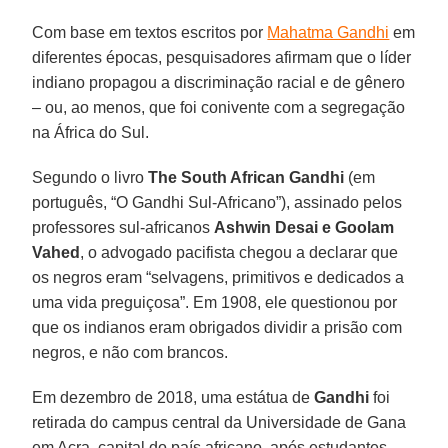
Com base em textos escritos por
Mahatma Gandhi
em
diferentes épocas, pesquisadores afirmam que o líder
indiano propagou a discriminação racial e de gênero
– ou, ao menos, que foi conivente com a segregação
na África do Sul.
Segundo o livro
The South African Gandhi
(em
português, “O Gandhi Sul-Africano”), assinado pelos
professores sul-africanos
Ashwin Desai e Goolam
Vahed
, o advogado pacifista chegou a declarar que
os negros eram “selvagens, primitivos e dedicados a
uma vida preguiçosa”. Em 1908, ele questionou por
que os indianos eram obrigados dividir a prisão com
negros, e não com brancos.
Em dezembro de 2018, uma estátua de
Gandhi
foi
retirada do campus central da Universidade de Gana
em Acra, capital do país africano, após estudantes