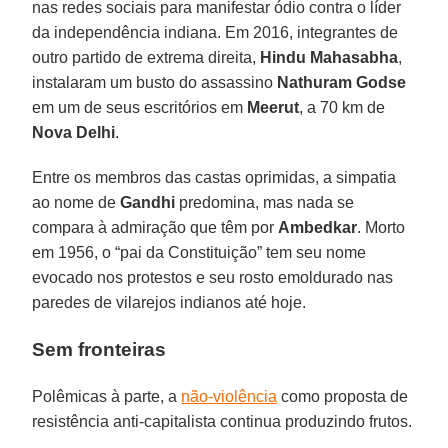
nas redes sociais para manifestar ódio contra o líder
da independência indiana. Em 2016, integrantes de
outro partido de extrema direita,
Hindu Mahasabha
,
instalaram um busto do assassino
Nathuram Godse
em um de seus escritórios em
Meerut
, a 70 km de
Nova Delhi
.
Entre os membros das castas oprimidas, a simpatia
ao nome de
Gandhi
predomina, mas nada se
compara à admiração que têm por
Ambedkar
. Morto
em 1956, o “pai da Constituição” tem seu nome
evocado nos protestos e seu rosto emoldurado nas
paredes de vilarejos indianos até hoje.
Sem fronteiras
Polêmicas à parte, a
não-violência
como proposta de
resistência anti-capitalista continua produzindo frutos.