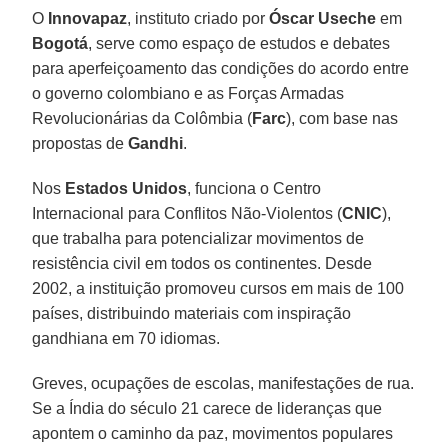
O
Innovapaz
, instituto criado por
Óscar Useche
em
Bogotá
, serve como espaço de estudos e debates
para aperfeiçoamento das condições do acordo entre
o governo colombiano e as Forças Armadas
Revolucionárias da Colômbia (
Farc
), com base nas
propostas de
Gandhi
.
Nos
Estados Unidos
, funciona o Centro
Internacional para Conflitos Não-Violentos (
CNIC
),
que trabalha para potencializar movimentos de
resistência civil em todos os continentes. Desde
2002, a instituição promoveu cursos em mais de 100
países, distribuindo materiais com inspiração
gandhiana em 70 idiomas.
Greves, ocupações de escolas, manifestações de rua.
Se a Índia do século 21 carece de lideranças que
apontem o caminho da paz, movimentos populares