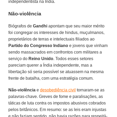
independentista na Índia.
Não-violência
Biógrafos de
Gandhi
apontam que seu maior mérito
foi congregar os interesses de hindus, muçulmanos,
proprietários de terras e intelectuais filiados ao
Partido do Congresso Indiano
e jovens que vinham
sendo massacrados em confrontos com militares a
serviço do
Reino Unido
. Todos esses setores
pareciam querer a Índia independente, mas a
libertação só seria possível se atuassem na mesma
frente de batalha, com uma estratégia comum.
Não-violência
e
desobediência civil
tornaram-se as
palavras-chave. Greves de fome e paralisações, as
táticas de luta contra os impostos abusivos cobrados
pelos britânicos. Em resumo: se as leis eram injustas
e não faziam sentido, não havia razões para respeitá-