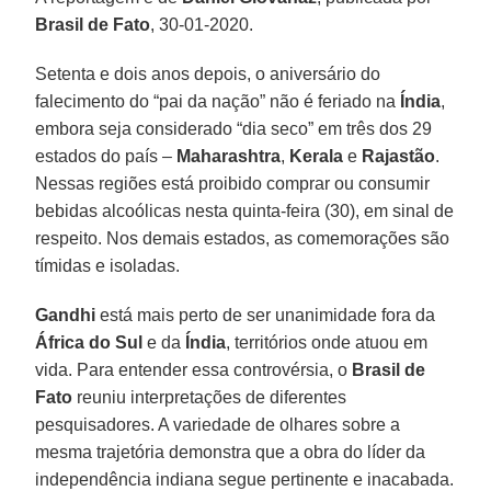
Brasil de Fato
, 30-01-2020.
Setenta e dois anos depois, o aniversário do
falecimento do “pai da nação” não é feriado na
Índia
,
embora seja considerado “dia seco” em três dos 29
estados do país –
Maharashtra
,
Kerala
e
Rajastão
.
Nessas regiões está proibido comprar ou consumir
bebidas alcoólicas nesta quinta-feira (30), em sinal de
respeito. Nos demais estados, as comemorações são
tímidas e isoladas.
Gandhi
está mais perto de ser unanimidade fora da
África do Sul
e da
Índia
, territórios onde atuou em
vida. Para entender essa controvérsia, o
Brasil de
Fato
reuniu interpretações de diferentes
pesquisadores. A variedade de olhares sobre a
mesma trajetória demonstra que a obra do líder da
independência indiana segue pertinente e inacabada.