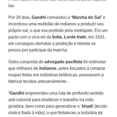
las.
Por 24 dias,
Gandhi
comandou a “
Marcha do Sal
” e
incentivou uma multidão de indianos a produzir seu
próprio sal, o que era proibido pela metrópole. Em um
pacto com o vice-rei da
Índia
,
Lorde Irwin
, em 1931,
ele conseguiu derrubar a proibição e libertar os
presos por participar da marcha.
Outra conquista do
advogado pacifista
foi estimular
que milhares de
indianos
, antes forçados a comprar
roupas feitas em indústrias britânicas, passassem a
fabricar tecidos artesanalmente.
“
Gandhi
empreendeu uma luta de profundo sentido
anti-colonial para enaltecer o trabalho na roda
giratória, bem como para generalizar o ‘
khadi
’ (tecido
rústico fiado à mão), o que fortaleceu a indústria de