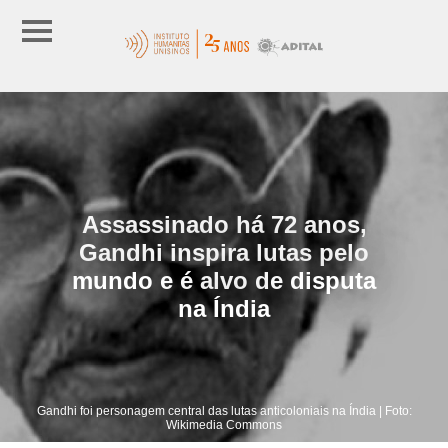
Assassinado há 72 anos,
Gandhi inspira lutas pelo
mundo e é alvo de disputa
na Índia
Gandhi foi personagem central das lutas anticoloniais na Índia | Foto:
Wikimedia Commons