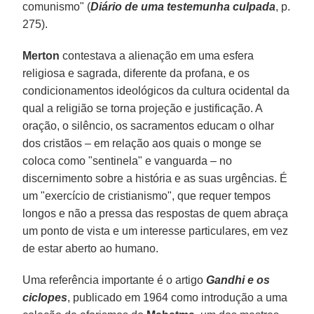
comunismo" (
Diário de uma testemunha culpada
, p.
275).
Merton
contestava a alienação em uma esfera
religiosa e sagrada, diferente da profana, e os
condicionamentos ideológicos da cultura ocidental da
qual a religião se torna projeção e justificação. A
oração, o silêncio, os sacramentos educam o olhar
dos cristãos – em relação aos quais o monge se
coloca como "sentinela" e vanguarda – no
discernimento sobre a história e as suas urgências. É
um "exercício de cristianismo", que requer tempos
longos e não a pressa das respostas de quem abraça
um ponto de vista e um interesse particulares, em vez
de estar aberto ao humano.
Uma referência importante é o artigo
Gandhi e os
ciclopes
, publicado em 1964 como introdução a uma