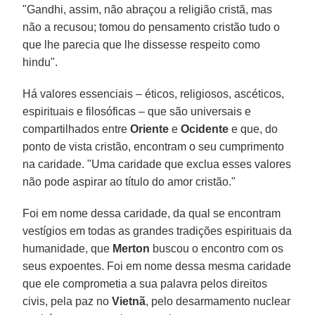
"Gandhi, assim, não abraçou a religião cristã, mas
não a recusou; tomou do pensamento cristão tudo o
que lhe parecia que lhe dissesse respeito como
hindu".
Há valores essenciais – éticos, religiosos, ascéticos,
espirituais e filosóficas – que são universais e
compartilhados entre
Oriente
e
Ocidente
e que, do
ponto de vista cristão, encontram o seu cumprimento
na caridade. "Uma caridade que exclua esses valores
não pode aspirar ao título do amor cristão."
Foi em nome dessa caridade, da qual se encontram
vestígios em todas as grandes tradições espirituais da
humanidade, que
Merton
buscou o encontro com os
seus expoentes. Foi em nome dessa mesma caridade
que ele comprometia a sua palavra pelos direitos
civis, pela paz no
Vietnã
, pelo desarmamento nuclear