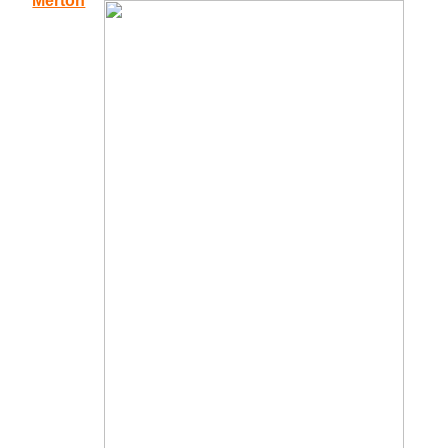
Merton