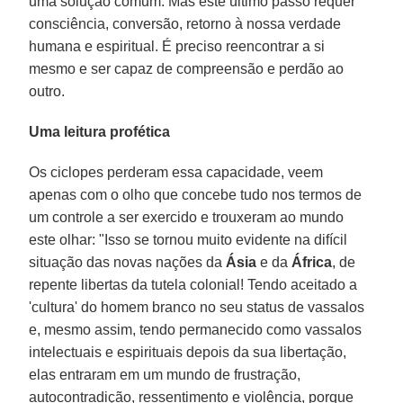
uma solução comum. Mas este último passo requer
consciência, conversão, retorno à nossa verdade
humana e espiritual. É preciso reencontrar a si
mesmo e ser capaz de compreensão e perdão ao
outro.
Uma leitura profética
Os ciclopes perderam essa capacidade, veem
apenas com o olho que concebe tudo nos termos de
um controle a ser exercido e trouxeram ao mundo
este olhar: "Isso se tornou muito evidente na difícil
situação das novas nações da
Ásia
e da
África
, de
repente libertas da tutela colonial! Tendo aceitado a
'cultura' do homem branco no seu status de vassalos
e, mesmo assim, tendo permanecido como vassalos
intelectuais e espirituais depois da sua libertação,
elas entraram em um mundo de frustração,
autocontradição, ressentimento e violência, porque