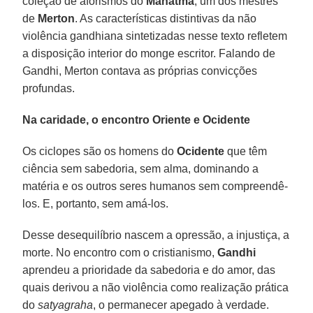
coleção de aforismos do
Mahatma
, um dos mestres
de
Merton
. As características distintivas da não
violência gandhiana sintetizadas nesse texto refletem
a disposição interior do monge escritor. Falando de
Gandhi, Merton contava as próprias convicções
profundas.
Na caridade, o encontro Oriente e Ocidente
Os ciclopes são os homens do
Ocidente
que têm
ciência sem sabedoria, sem alma, dominando a
matéria e os outros seres humanos sem compreendê-
los. E, portanto, sem amá-los.
Desse desequilíbrio nascem a opressão, a injustiça, a
morte. No encontro com o cristianismo,
Gandhi
aprendeu a prioridade da sabedoria e do amor, das
quais derivou a não violência como realização prática
do
satyagraha
, o permanecer apegado à verdade.