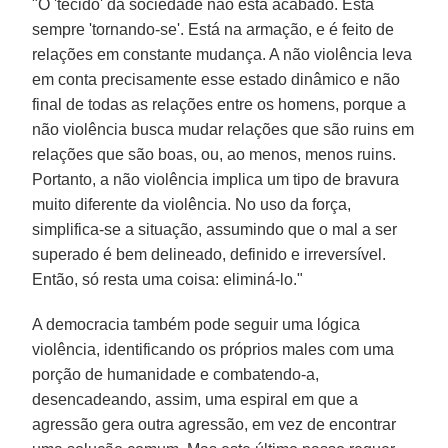
"O 'tecido' da sociedade não está acabado. Está
sempre 'tornando-se'. Está na armação, e é feito de
relações em constante mudança. A não violência leva
em conta precisamente esse estado dinâmico e não
final de todas as relações entre os homens, porque a
não violência busca mudar relações que são ruins em
relações que são boas, ou, ao menos, menos ruins.
Portanto, a não violência implica um tipo de bravura
muito diferente da violência. No uso da força,
simplifica-se a situação, assumindo que o mal a ser
superado é bem delineado, definido e irreversível.
Então, só resta uma coisa: eliminá-lo."
A democracia também pode seguir uma lógica
violência, identificando os próprios males com uma
porção de humanidade e combatendo-a,
desencadeando, assim, uma espiral em que a
agressão gera outra agressão, em vez de encontrar