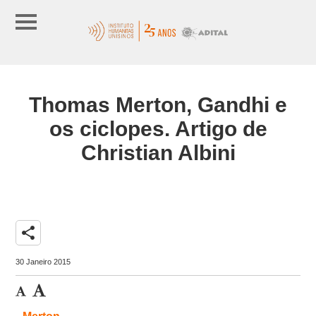
Thomas Merton, Gandhi e
os ciclopes. Artigo de
Christian Albini
share
30 Janeiro 2015