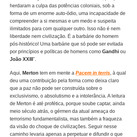
herdaram a culpa das potências coloniais, sob a
forma de um enorme auto-ódio, uma incapacidade de
compreender a si mesmas e um medo e suspeita
ilimitados para com qualquer outro. Isso não é nem
liberdade nem civilização. É a barbárie do homem
pós-histórico! Uma barbárie que só pode ser evitada
por princípios e políticas de homens como
Gandhi
ou
João XXIII
".
Aqui,
Merton
tem em mente a
Pacem in terris
, à qual
deu uma contribuição pela forma como deixa claro
que a paz não pode ser construída sobre o
exclusivismo, o absolutismo e a intolerância. A leitura
de Merton é até profética, porque soube captar, ainda
meio século atrás, o gérmen da atual ameaça do
terrorismo fundamentalista, mas também a fraqueza
da visão do choque de civilizações. Seguir nesse
caminho levaria apenas a perpetuar e difundir o que