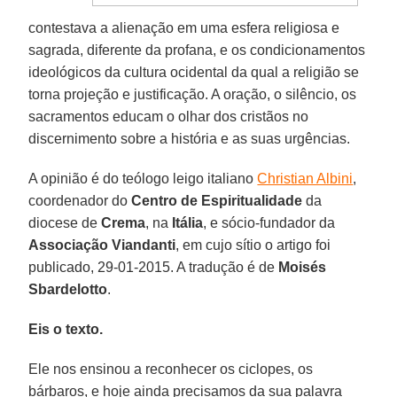
contestava a alienação em uma esfera religiosa e
sagrada, diferente da profana, e os condicionamentos
ideológicos da cultura ocidental da qual a religião se
torna projeção e justificação. A oração, o silêncio, os
sacramentos educam o olhar dos cristãos no
discernimento sobre a história e as suas urgências.
A opinião é do teólogo leigo italiano
Christian Albini
,
coordenador do
Centro de Espiritualidade
da
diocese de
Crema
, na
Itália
, e sócio-fundador da
Associação Viandanti
, em cujo sítio o artigo foi
publicado, 29-01-2015. A tradução é de
Moisés
Sbardelotto
.
Eis o texto.
Ele nos ensinou a reconhecer os ciclopes, os
bárbaros, e hoje ainda precisamos da sua palavra