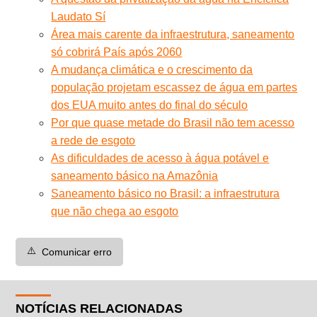
Laudato Sí
Área mais carente da infraestrutura, saneamento
só cobrirá País após 2060
A mudança climática e o crescimento da
população projetam escassez de água em partes
dos EUA muito antes do final do século
Por que quase metade do Brasil não tem acesso
a rede de esgoto
As dificuldades de acesso à água potável e
saneamento básico na Amazônia
Saneamento básico no Brasil: a infraestrutura
que não chega ao esgoto
⚠️
Comunicar erro
NOTÍCIAS RELACIONADAS