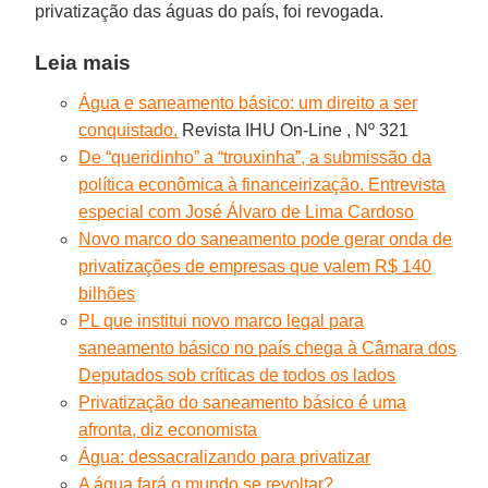
privatização das águas do país, foi revogada.
Leia mais
Água e saneamento básico: um direito a ser
conquistado.
Revista IHU On-Line , Nº 321
De “queridinho” a “trouxinha”, a submissão da
política econômica à financeirização. Entrevista
especial com José Álvaro de Lima Cardoso
Novo marco do saneamento pode gerar onda de
privatizações de empresas que valem R$ 140
bilhões
PL que institui novo marco legal para
saneamento básico no país chega à Câmara dos
Deputados sob críticas de todos os lados
Privatização do saneamento básico é uma
afronta, diz economista
Água: dessacralizando para privatizar
A água fará o mundo se revoltar?