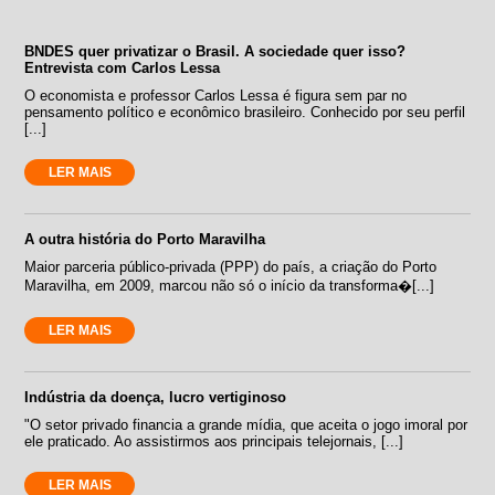
BNDES quer privatizar o Brasil. A sociedade quer isso?
Entrevista com Carlos Lessa
O economista e professor Carlos Lessa é figura sem par no
pensamento político e econômico brasileiro. Conhecido por seu perfil
[...]
LER MAIS
A outra história do Porto Maravilha
Maior parceria público-privada (PPP) do país, a criação do Porto
Maravilha, em 2009, marcou não só o início da transforma�[...]
LER MAIS
Indústria da doença, lucro vertiginoso
"O setor privado financia a grande mídia, que aceita o jogo imoral por
ele praticado. Ao assistirmos aos principais telejornais, [...]
LER MAIS