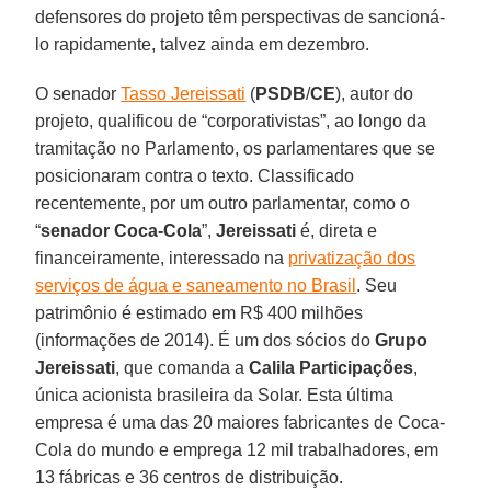
defensores do projeto têm perspectivas de sancioná-
lo rapidamente, talvez ainda em dezembro.
O senador
Tasso Jereissati
(
PSDB
/
CE
), autor do
projeto, qualificou de “corporativistas”, ao longo da
tramitação no Parlamento, os parlamentares que se
posicionaram contra o texto. Classificado
recentemente, por um outro parlamentar, como o
“
senador Coca-Cola
”,
Jereissati
é, direta e
financeiramente, interessado na
privatização dos
serviços de água e saneamento no Brasil
. Seu
patrimônio é estimado em R$ 400 milhões
(informações de 2014). É um dos sócios do
Grupo
Jereissati
, que comanda a
Calila
Participações
,
única acionista brasileira da Solar. Esta última
empresa é uma das 20 maiores fabricantes de Coca-
Cola do mundo e emprega 12 mil trabalhadores, em
13 fábricas e 36 centros de distribuição.