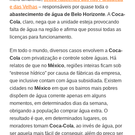
e das Velhas
– responsáveis por quase toda o
abastecimento de água de Belo Horizonte
. A
Coca-
Cola
, claro, nega que a unidade esteja provocando
falta de água na região e afirma que possui todas as
licenças para funcionamento.
Em todo o mundo, diversos casos envolvem a
Coca-
Cola
com privatização e controle sobre águas. Há
relatos de que no
México
, regiões inteiras ficam sob
“estresse hídrico” por causa de fábricas da empresa,
que inclusive contam com água subsidiada. Existem
cidades no
México
em que os bairros mais pobres
dispõem de água corrente apenas em alguns
momentos, em determinados dias da semana,
obrigando a população comprar água extra. O
resultado é que, em determinados lugares, os
moradores tomam
Coca-Cola
, ao invés de água, por
ser aquela mais fácil de conseguir, além do preço ser