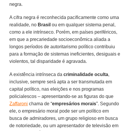
negra.
A cifra negra é reconhecida pacificamente como uma
realidade, no
Brasil
ou em qualquer sistema penal,
como a ele intrínseco. Porém, em países periféricos,
em que a precariedade socioeconômica aliada a
longos períodos de autoritarismo político contribuiu
para a formação de sistemas ineficientes, desiguais e
violentos, tal disparidade é agravada.
A existência intrínseca da
criminalidade oculta
,
inclusive, sempre será apta a ser transmutada em
capital político, nas eleições e nos programas
policialescos – apresentando-se as figuras do que
Zaffaroni
chama de “
empresários morais
”. Segundo
ele, o empresário moral pode ser um político em
busca de admiradores, um grupo religioso em busca
de notoriedade, ou um apresentador de televisão em