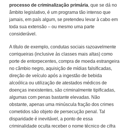
processo de criminalização primária
, que se dá no
âmbito legislativo, é um programa tão intenso que
jamais, em país algum, se pretendeu levar à cabo em
toda sua extensão – ou mesmo uma parte
considerável.
A título de exemplo, condutas sociais razoavelmente
corriqueiras (inclusive às classes mais altas) como
porte de entorpecentes, compra de moeda estrangeira
no câmbio negro, aquisição de mídias falsificadas,
direção de veículo após a ingestão de bebida
alcoólica ou utilização de atestados médicos de
doenças inexistentes, são criminalmente tipificadas,
algumas com penas bastante elevadas. Não
obstante, apenas uma minúscula fração dos crimes
cometidos são objeto de persecução penal. Tal
disparidade é inevitável, a ponto de essa
criminalidade oculta receber o nome técnico de cifra