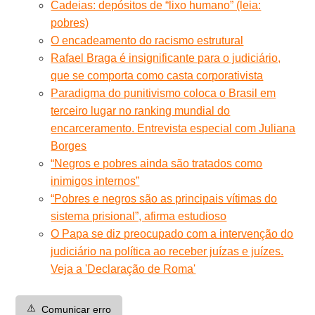
Cadeias: depósitos de “lixo humano” (leia:
pobres)
O encadeamento do racismo estrutural
Rafael Braga é insignificante para o judiciário,
que se comporta como casta corporativista
Paradigma do punitivismo coloca o Brasil em
terceiro lugar no ranking mundial do
encarceramento. Entrevista especial com Juliana
Borges
“Negros e pobres ainda são tratados como
inimigos internos”
“Pobres e negros são as principais vítimas do
sistema prisional”, afirma estudioso
O Papa se diz preocupado com a intervenção do
judiciário na política ao receber juízas e juízes.
Veja a 'Declaração de Roma'
⚠️
Comunicar erro