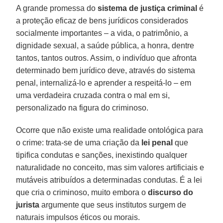
A grande promessa do
sistema de justiça criminal
é
a proteção eficaz de bens jurídicos considerados
socialmente importantes – a vida, o patrimônio, a
dignidade sexual, a saúde pública, a honra, dentre
tantos, tantos outros. Assim, o indivíduo que afronta
determinado bem jurídico deve, através do sistema
penal, internalizá-lo e aprender a respeitá-lo – em
uma verdadeira cruzada contra o mal em si,
personalizado na figura do criminoso.
Ocorre que não existe uma realidade ontológica para
o crime: trata-se de uma criação da
lei penal
que
tipifica condutas e sanções, inexistindo qualquer
naturalidade no conceito, mas sim valores artificiais e
mutáveis atribuídos a determinadas condutas. É a lei
que cria o criminoso, muito embora o
discurso do
jurista
argumente que seus institutos surgem de
naturais impulsos éticos ou morais.