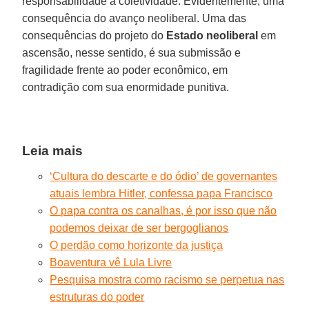
responsabilidade à coletividade. Evidentemente, uma
consequência do avanço neoliberal. Uma das
consequências do projeto do
Estado neoliberal
em
ascensão, nesse sentido, é sua submissão e
fragilidade frente ao poder econômico, em
contradição com sua enormidade punitiva.
Leia mais
‘Cultura do descarte e do ódio’ de governantes
atuais lembra Hitler, confessa papa Francisco
O papa contra os canalhas, é por isso que não
podemos deixar de ser bergoglianos
O perdão como horizonte da justiça
Boaventura vê Lula Livre
Pesquisa mostra como racismo se perpetua nas
estruturas do poder