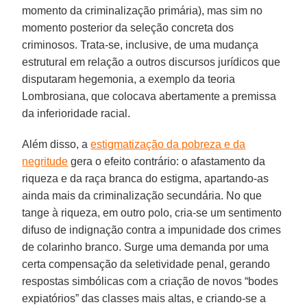
momento da criminalização primária), mas sim no
momento posterior da seleção concreta dos
criminosos. Trata-se, inclusive, de uma mudança
estrutural em relação a outros discursos jurídicos que
disputaram hegemonia, a exemplo da teoria
Lombrosiana, que colocava abertamente a premissa
da inferioridade racial.
Além disso, a
estigmatização da pobreza e da
negritude
gera o efeito contrário: o afastamento da
riqueza e da raça branca do estigma, apartando-as
ainda mais da criminalização secundária. No que
tange à riqueza, em outro polo, cria-se um sentimento
difuso de indignação contra a impunidade dos crimes
de colarinho branco. Surge uma demanda por uma
certa compensação da seletividade penal, gerando
respostas simbólicas com a criação de novos “bodes
expiatórios” das classes mais altas, e criando-se a