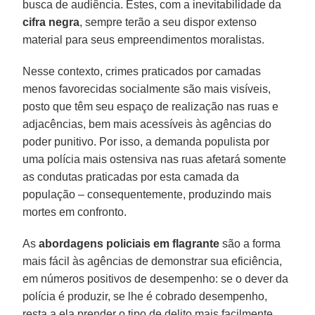
busca de audiência. Estes, com a inevitabilidade da
cifra negra
, sempre terão a seu dispor extenso
material para seus empreendimentos moralistas.
Nesse contexto, crimes praticados por camadas
menos favorecidas socialmente são mais visíveis,
posto que têm seu espaço de realização nas ruas e
adjacências, bem mais acessíveis às agências do
poder punitivo. Por isso, a demanda populista por
uma polícia mais ostensiva nas ruas afetará somente
as condutas praticadas por esta camada da
população – consequentemente, produzindo mais
mortes em confronto.
As
abordagens policiais em flagrante
são a forma
mais fácil às agências de demonstrar sua eficiência,
em números positivos de desempenho: se o dever da
polícia é produzir, se lhe é cobrado desempenho,
resta a ela prender o tipo de delito mais facilmente