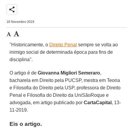
share
18 Novembro 2019
"Historicamente, o
Direito Penal
sempre se volta ao
inimigo social de determinada época para fins de
disciplina".
O artigo é de
Giovanna Migliori Semeraro
,
bacharela em Direito pela PUCSP, mestra em Teoria
e Filosofia do Direito pela USP, professora de Direito
Penal e Filosofia do Direito da UniSãoRoque e
advogada, em artigo publicado por
CartaCapital
, 13-
11-2019.
Eis o artigo.