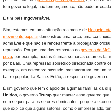
tem governo legal, não tem orçamento, não pode arrecada
É um país ingovernável.
Sim, estamos em uma situação realmente de
bloqueio tot
movimento popular
demonstrou uma força, uma continuid
admirável e que não se rendeu frente à propaganda oficia
repressão. Porque uma das respostas do
governo de Moïs
povo
, por exemplo, nestas últimas semanas estamos fal
por balas. Uma repressão sobretudo direcionada contra os
exemplo, em novembro passado, massacraram, em um só
bairro popular, La Saline. Então, a resposta do governo é
É um governo que tem o apoio de algumas famílias da
oli
Unidos
, o governo
Trump
quer manter esse governo que 
nem sequer para os setores dominantes, porque a economia
que explica que alguns setores, como o empresariado, te