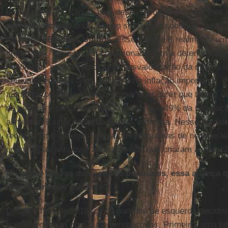
possa dizer que são os pais dessa mobilização, que lhes
autoconvocação
onde o povo se levanta sobre um governo 
lacaio dos
Estados Unidos
. Esse levante é realmente um
importante. Também está relacionado com a deterioração 
população, porque temos uma desvalorização da moeda n
seu valor em dois anos, temos uma inflação importante, e
aumentar o salário mínimo. O que quer dizer que temos u
da miséria e da fome. A
FAO
calcula que 49% da populaç
alimentar. É uma situação trágica, extrema. Nesse senti
rechaça isso e exige a saída dos programas de neoliberali
econômicas antipovo, antinacionais, que criaram a situaçã
No início falavas dos setores populares, essa aliança 
meses, em que consiste?
Desde o final de 2018, cinco partidos de esquerda decidi
trabalho comum com duas perspectivas. Primeiro, uma pe