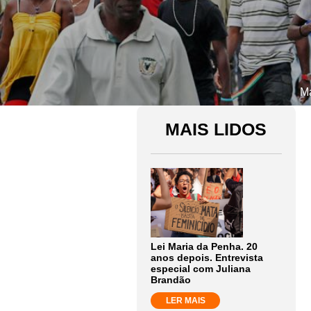
Ma
MAIS LIDOS
Lei Maria da Penha. 20
anos depois. Entrevista
especial com Juliana
Brandão
LER MAIS