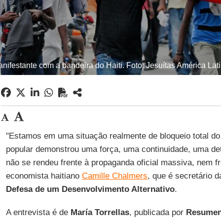
nifestante com a bandeira do Haiti. Foto: Jesuítas América Lat
"Estamos em uma situação realmente de bloqueio total d
popular demonstrou uma força, uma continuidade, uma de
não se rendeu frente à propaganda oficial massiva, nem fr
economista haitiano
Camille Chalmers
, que é secretário 
Defesa de um Desenvolvimento Alternativo
.
A entrevista é de
María Torrellas
, publicada por
Resumen