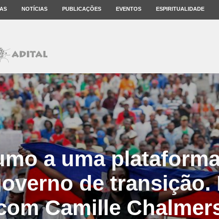
AS
NOTÍCIAS
PUBLICAÇÕES
EVENTOS
ESPIRITUALIDADE
Rumo a uma plataform
overno de transição. 
com Camille Chalmer