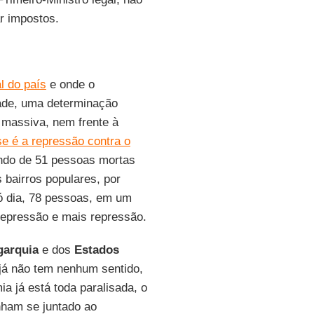
r impostos.
al do país
e onde o
ade, uma determinação
l massiva, nem frente à
e é a repressão contra o
ando de 51 pessoas mortas
 bairros populares, por
 dia, 78 pessoas, em um
 repressão e mais repressão.
garquia
e dos
Estados
já não tem nenhum sentido,
 já está toda paralisada, o
nham se juntado ao