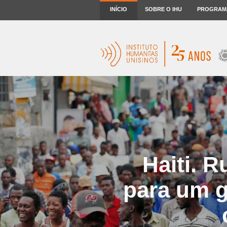
INÍCIO
SOBRE O IHU
PROGRAM
Haiti. 
para um g