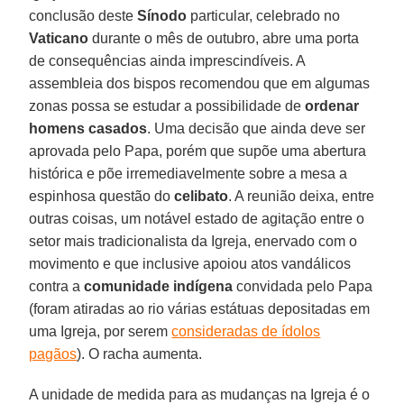
conclusão deste
Sínodo
particular, celebrado no
Vaticano
durante o mês de outubro, abre uma porta
de consequências ainda imprescindíveis. A
assembleia dos bispos recomendou que em algumas
zonas possa se estudar a possibilidade de
ordenar
homens casados
. Uma decisão que ainda deve ser
aprovada pelo Papa, porém que supõe uma abertura
histórica e põe irremediavelmente sobre a mesa a
espinhosa questão do
celibato
. A reunião deixa, entre
outras coisas, um notável estado de agitação entre o
setor mais tradicionalista da Igreja, enervado com o
movimento e que inclusive apoiou atos vandálicos
contra a
comunidade indígena
convidada pelo Papa
(foram atiradas ao rio várias estátuas depositadas em
uma Igreja, por serem
consideradas de ídolos
pagãos
). O racha aumenta.
A unidade de medida para as mudanças na Igreja é o