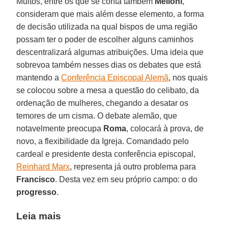
Muitos, entre os que se conta também
Melloni
,
consideram que mais além desse elemento, a forma
de decisão utilizada na qual bispos de uma região
possam ter o poder de escolher alguns caminhos
descentralizará algumas atribuições. Uma ideia que
sobrevoa também nesses dias os debates que está
mantendo a
Conferência Episcopal Alemã
, nos quais
se colocou sobre a mesa a questão do celibato, da
ordenação de mulheres, chegando a desatar os
temores de um cisma. O debate alemão, que
notavelmente preocupa
Roma
, colocará à prova, de
novo, a flexibilidade da Igreja. Comandado pelo
cardeal e presidente desta conferência episcopal,
Reinhard Marx
, representa já outro problema para
Francisco
. Desta vez em seu próprio campo: o do
progresso
.
Leia mais