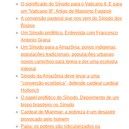
O significado do Sínodo para o Vaticano II. E para
um “Vaticano III”. Artigo de Massimo Faggioli
A conversão pastoral que nos vem do Sínodo dos
Bispos
Um Sínodo profético. Entrevista com Francesco
Antonio Grana
Um Sínodo para a Amazônia: povos indígenas,
populações tradicionais, populações urbanas;
novos caminhos para Igreja e por uma ecologia
integral
Sínodo da Amazônia deve levar a uma
''conversão ecológica'', defende cardeal cardeal
Hollerich
O papel profético do Sínodo. Depoimento de um
bispo brasileiro no Sínodo
Cardeal de Mianmar: a pobreza é um desastre
provocado pelo homem
Papa: os pobres são ridicularizados ou