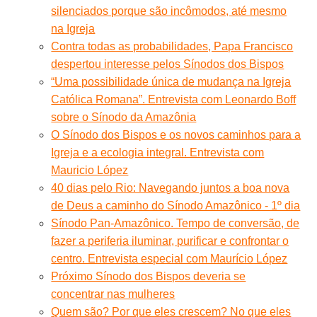
silenciados porque são incômodos, até mesmo
na Igreja
Contra todas as probabilidades, Papa Francisco
despertou interesse pelos Sínodos dos Bispos
“Uma possibilidade única de mudança na Igreja
Católica Romana”. Entrevista com Leonardo Boff
sobre o Sínodo da Amazônia
O Sínodo dos Bispos e os novos caminhos para a
Igreja e a ecologia integral. Entrevista com
Mauricio López
40 dias pelo Rio: Navegando juntos a boa nova
de Deus a caminho do Sínodo Amazônico - 1º dia
Sínodo Pan-Amazônico. Tempo de conversão, de
fazer a periferia iluminar, purificar e confrontar o
centro. Entrevista especial com Maurício López
Próximo Sínodo dos Bispos deveria se
concentrar nas mulheres
Quem são? Por que eles crescem? No que eles