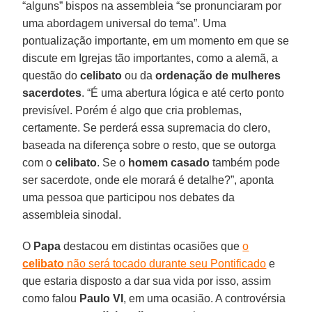
“alguns” bispos na assembleia “se pronunciaram por
uma abordagem universal do tema”. Uma
pontualização importante, em um momento em que se
discute em Igrejas tão importantes, como a alemã, a
questão do
celibato
ou da
ordenação de mulheres
sacerdotes
. “É uma abertura lógica e até certo ponto
previsível. Porém é algo que cria problemas,
certamente. Se perderá essa supremacia do clero,
baseada na diferença sobre o resto, que se outorga
com o
celibato
. Se o
homem casado
também pode
ser sacerdote, onde ele morará é detalhe?”, aponta
uma pessoa que participou nos debates da
assembleia sinodal.
O
Papa
destacou em distintas ocasiões que
o
celibato
não será tocado durante seu Pontificado
e
que estaria disposto a dar sua vida por isso, assim
como falou
Paulo VI
, em uma ocasião. A controvérsia