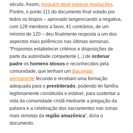
século. Assim,
ninguém deve esperar revoluções
.
Porém, o ponto 111 do documento final votado por
todos os bispos – aprovado tangenciando a negativa,
com 128 membros a favor, 41 contrários, de um
mínimo de 120 – deu finalmente resposta a um dos
aspectos mais polêmicos nas últimas semanas.
“Propomos estabelecer critérios e disposições de
parte da autoridade competente (...) de
ordenar
padre
os
homens idosos
e reconhecidos pela
comunidade, que tenham um
diaconato
permanente
fecundo e recebam uma formação
adequada para o
presbiterado
, podendo ter família
legitimamente constituída e estável, para sustentar a
vida da comunidade cristã mediante a pregação da
palavra e a celebração dos sacramentos nas zonas
mais remotas da
região amazônica
”, dizia o
documento.