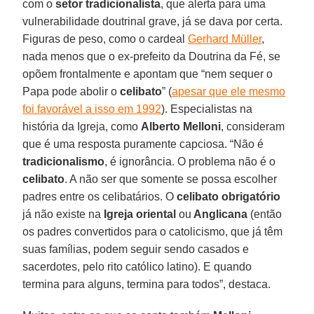
com o
setor tradicionalista
, que alerta para uma
vulnerabilidade doutrinal grave, já se dava por certa.
Figuras de peso, como o cardeal
Gerhard Müller
,
nada menos que o ex-prefeito da Doutrina da Fé, se
opõem frontalmente e apontam que “nem sequer o
Papa pode abolir o
celibato
” (
apesar que ele mesmo
foi favorável a isso em 1992
). Especialistas na
história da Igreja, como
Alberto Melloni
, consideram
que é uma resposta puramente capciosa. “Não é
tradicionalismo
, é ignorância. O problema não é o
celibato
. A não ser que somente se possa escolher
padres entre os celibatários. O
celibato obrigatório
já não existe na
Igreja oriental
ou
Anglicana
(então
os padres convertidos para o catolicismo, que já têm
suas famílias, podem seguir sendo casados e
sacerdotes, pelo rito católico latino). E quando
termina para alguns, termina para todos”, destaca.