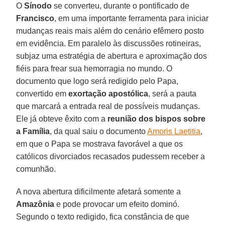
O
Sínodo
se converteu, durante o pontificado de
Francisco
, em uma importante ferramenta para iniciar
mudanças reais mais além do cenário efêmero posto
em evidência. Em paralelo às discussões rotineiras,
subjaz uma estratégia de abertura e aproximação dos
fiéis para frear sua hemorragia no mundo. O
documento que logo será redigido pelo Papa,
convertido em
exortação apostólica
, será a pauta
que marcará a entrada real de possíveis mudanças.
Ele já obteve êxito com a
reunião dos bispos sobre
a Família
, da qual saiu o documento
Amoris Laetitia
,
em que o Papa se mostrava favorável a que os
católicos divorciados recasados pudessem receber a
comunhão.
A nova abertura dificilmente afetará somente a
Amazônia
e pode provocar um efeito dominó.
Segundo o texto redigido, fica constância de que