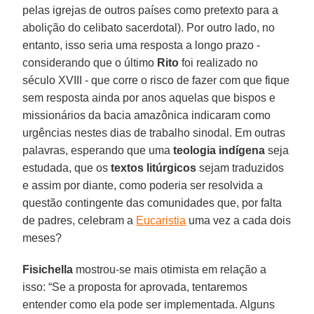
pelas igrejas de outros países como pretexto para a
abolição do celibato sacerdotal). Por outro lado, no
entanto, isso seria uma resposta a longo prazo -
considerando que o último
Rito
foi realizado no
século XVIII - que corre o risco de fazer com que fique
sem resposta ainda por anos aquelas que bispos e
missionários da bacia amazônica indicaram como
urgências nestes dias de trabalho sinodal. Em outras
palavras, esperando que uma
teologia indígena
seja
estudada, que os
textos litúrgicos
sejam traduzidos
e assim por diante, como poderia ser resolvida a
questão contingente das comunidades que, por falta
de padres, celebram a
Eucaristia
uma vez a cada dois
meses?
Fisichella
mostrou-se mais otimista em relação a
isso: “Se a proposta for aprovada, tentaremos
entender como ela pode ser implementada. Alguns