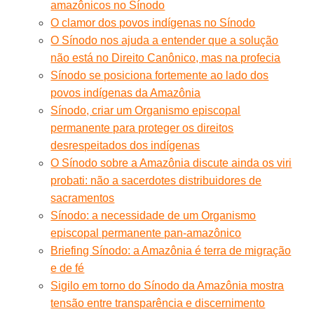
amazônicos no Sínodo
O clamor dos povos indígenas no Sínodo
O Sínodo nos ajuda a entender que a solução
não está no Direito Canônico, mas na profecia
Sínodo se posiciona fortemente ao lado dos
povos indígenas da Amazônia
Sínodo, criar um Organismo episcopal
permanente para proteger os direitos
desrespeitados dos indígenas
O Sínodo sobre a Amazônia discute ainda os viri
probati: não a sacerdotes distribuidores de
sacramentos
Sínodo: a necessidade de um Organismo
episcopal permanente pan-amazônico
Briefing Sínodo: a Amazônia é terra de migração
e de fé
Sigilo em torno do Sínodo da Amazônia mostra
tensão entre transparência e discernimento