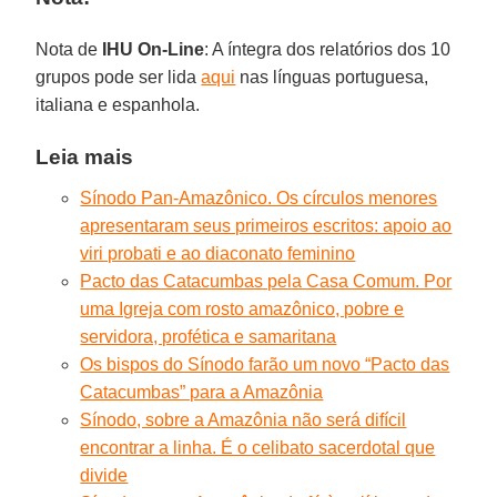
Nota de
IHU On-Line
: A íntegra dos relatórios dos 10
grupos pode ser lida
aqui
nas línguas portuguesa,
italiana e espanhola.
Leia mais
Sínodo Pan-Amazônico. Os círculos menores
apresentaram seus primeiros escritos: apoio ao
viri probati e ao diaconato feminino
Pacto das Catacumbas pela Casa Comum. Por
uma Igreja com rosto amazônico, pobre e
servidora, profética e samaritana
Os bispos do Sínodo farão um novo “Pacto das
Catacumbas” para a Amazônia
Sínodo, sobre a Amazônia não será difícil
encontrar a linha. É o celibato sacerdotal que
divide