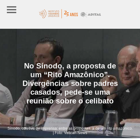
No Sínodo, a proposta de
um “Rito Amazônico”.
Divergências sobre padres
casados, pede-se uma
reunião sobre o celibato
Sínodo, coletiva de imprensa: entre as propostas, a de um rito amazônico.
| Foto: Vatican News