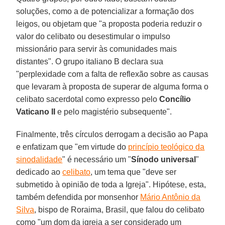
soluções, como a de potencializar a formação dos
leigos, ou objetam que "a proposta poderia reduzir o
valor do celibato ou desestimular o impulso
missionário para servir às comunidades mais
distantes". O grupo italiano B declara sua
"perplexidade com a falta de reflexão sobre as causas
que levaram à proposta de superar de alguma forma o
celibato sacerdotal como expresso pelo
Concílio
Vaticano II
e pelo magistério subsequente".
Finalmente, três círculos derrogam a decisão ao Papa
e enfatizam que "em virtude do
princípio teológico da
sinodalidade
" é necessário um "
Sínodo universal
"
dedicado ao
celibato
, um tema que "deve ser
submetido à opinião de toda a Igreja". Hipótese, esta,
também defendida por monsenhor
Mário Antônio da
Silva
, bispo de Roraima, Brasil, que falou do celibato
como "um dom da igreja a ser considerado um