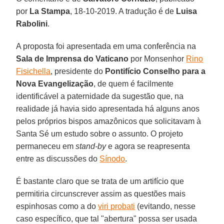
por
La Stampa
, 18-10-2019. A tradução é de
Luisa
Rabolini
.
A proposta foi apresentada em uma conferência na
Sala de Imprensa do Vaticano
por Monsenhor
Rino
Fisichella
, presidente do
Pontifício Conselho para a
Nova Evangelização
, de quem é facilmente
identificável a paternidade da sugestão que, na
realidade já havia sido apresentada há alguns anos
pelos próprios bispos amazônicos que solicitavam à
Santa Sé um estudo sobre o assunto. O projeto
permaneceu em
stand-by
e agora se reapresenta
entre as discussões do
Sínodo
.
É bastante claro que se trata de um artifício que
permitiria circunscrever assim as questões mais
espinhosas como a do
viri probati
(evitando, nesse
caso específico, que tal "abertura" possa ser usada