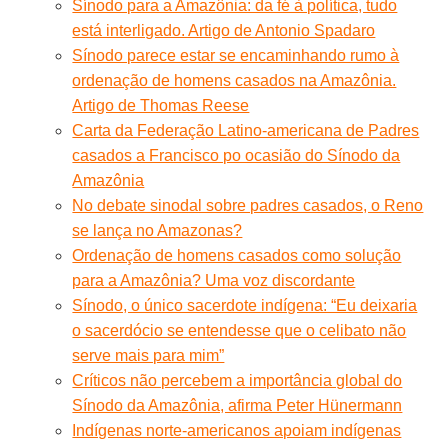
Sínodo para a Amazônia: da fé à política, tudo
está interligado. Artigo de Antonio Spadaro
Sínodo parece estar se encaminhando rumo à
ordenação de homens casados na Amazônia.
Artigo de Thomas Reese
Carta da Federação Latino-americana de Padres
casados a Francisco po ocasião do Sínodo da
Amazônia
No debate sinodal sobre padres casados, o Reno
se lança no Amazonas?
Ordenação de homens casados como solução
para a Amazônia? Uma voz discordante
Sínodo, o único sacerdote indígena: “Eu deixaria
o sacerdócio se entendesse que o celibato não
serve mais para mim”
Críticos não percebem a importância global do
Sínodo da Amazônia, afirma Peter Hünermann
Indígenas norte-americanos apoiam indígenas