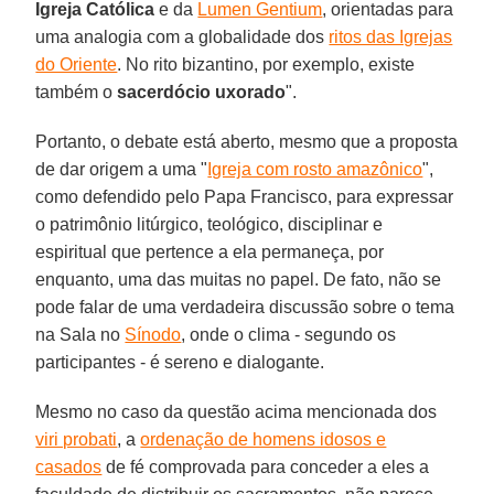
Igreja Católica
e da
Lumen Gentium
, orientadas para
uma analogia com a globalidade dos
ritos das Igrejas
do Oriente
. No rito bizantino, por exemplo, existe
também o
sacerdócio uxorado
".
Portanto, o debate está aberto, mesmo que a proposta
de dar origem a uma "
Igreja com rosto amazônico
",
como defendido pelo Papa Francisco, para expressar
o patrimônio litúrgico, teológico, disciplinar e
espiritual que pertence a ela permaneça, por
enquanto, uma das muitas no papel. De fato, não se
pode falar de uma verdadeira discussão sobre o tema
na Sala no
Sínodo
, onde o clima - segundo os
participantes - é sereno e dialogante.
Mesmo no caso da questão acima mencionada dos
viri probati
, a
ordenação de homens idosos e
casados
​​de fé comprovada para conceder a eles a