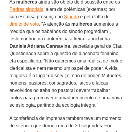
As
mulheres
ainda são objeto de discussão entre os
Padres sinodais
, além de polêmicas (externas) por
sua escassa presença no
Sínodo
e pela falta do
direito de voto
. "A atenção às
mulheres
aumentou à
medida que os trabalhos do sínodo progrediam",
testemunhou na conferência a freira capuchinha
Daniela Adriana Cannavina
, secretária geral da Clar.
Questionada sobre a questão do diaconato feminino,
ela especificou: "Não queremos uma réplica de molde
clericalista e nem mesmo um papel de poder. A vida
religiosa é o lugar do serviço, não de poder. Mulheres,
homens, pastores, consagrados, laicos e laicas
envolvidos no trabalho pastoral devem trabalhar
juntos para promover o amadurecimento de uma nova
eclesiologia, partindo da ecologia integral".
A conferência de imprensa também teve um momento
de silêncio que durou cerca de 30 segundos. Foi