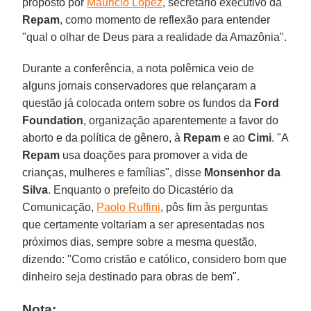
proposto por
Mauricio Lopez
, secretário executivo da
Repam
, como momento de reflexão para entender
"qual o olhar de Deus para a realidade da Amazônia".
Durante a conferência, a nota polêmica veio de
alguns jornais conservadores que relançaram a
questão já colocada ontem sobre os fundos da
Ford
Foundation
, organização aparentemente a favor do
aborto e da política de gênero, à
Repam
e ao
Cimi
. "A
Repam
usa doações para promover a vida de
crianças, mulheres e famílias", disse
Monsenhor da
Silva
. Enquanto o prefeito do Dicastério da
Comunicação,
Paolo Ruffini
, pôs fim às perguntas
que certamente voltariam a ser apresentadas nos
próximos dias, sempre sobre a mesma questão,
dizendo: "Como cristão e católico, considero bom que
dinheiro seja destinado para obras de bem".
Nota: