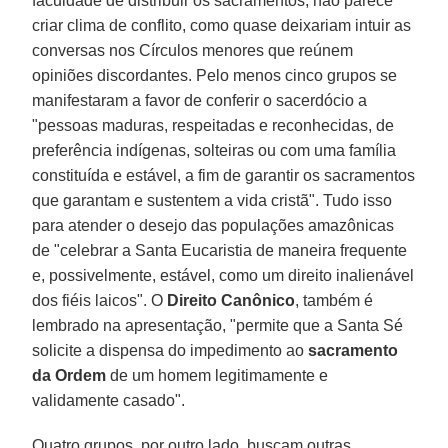
faculdade de distribuir os sacramentos, não parece
criar clima de conflito, como quase deixariam intuir as
conversas nos Círculos menores que reúnem
opiniões discordantes. Pelo menos cinco grupos se
manifestaram a favor de conferir o sacerdócio a
"pessoas maduras, respeitadas e reconhecidas, de
preferência indígenas, solteiras ou com uma família
constituída e estável, a fim de garantir os sacramentos
que garantam e sustentem a vida cristã". Tudo isso
para atender o desejo das populações amazônicas
de "celebrar a Santa Eucaristia de maneira frequente
e, possivelmente, estável, como um direito inalienável
dos fiéis laicos". O
Direito Canônico
, também é
lembrado na apresentação, "permite que a Santa Sé
solicite a dispensa do impedimento ao
sacramento
da Ordem
de um homem legitimamente e
validamente casado".
Quatro grupos, por outro lado, buscam outras