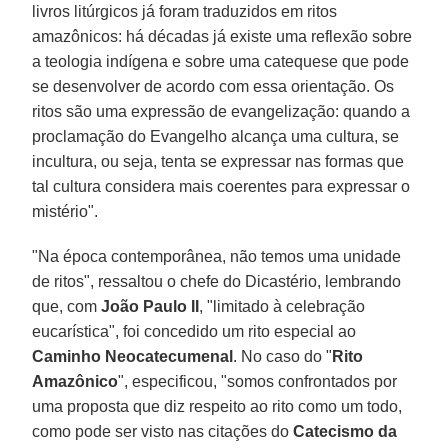
livros litúrgicos já foram traduzidos em ritos
amazônicos: há décadas já existe uma reflexão sobre
a teologia indígena e sobre uma catequese que pode
se desenvolver de acordo com essa orientação. Os
ritos são uma expressão de evangelização: quando a
proclamação do Evangelho alcança uma cultura, se
incultura, ou seja, tenta se expressar nas formas que
tal cultura considera mais coerentes para expressar o
mistério".
"Na época contemporânea, não temos uma unidade
de ritos", ressaltou o chefe do Dicastério, lembrando
que, com
João Paulo II
, "limitado à celebração
eucarística", foi concedido um rito especial ao
Caminho Neocatecumenal
. No caso do "
Rito
Amazônico
", especificou, "somos confrontados por
uma proposta que diz respeito ao rito como um todo,
como pode ser visto nas citações do
Catecismo da