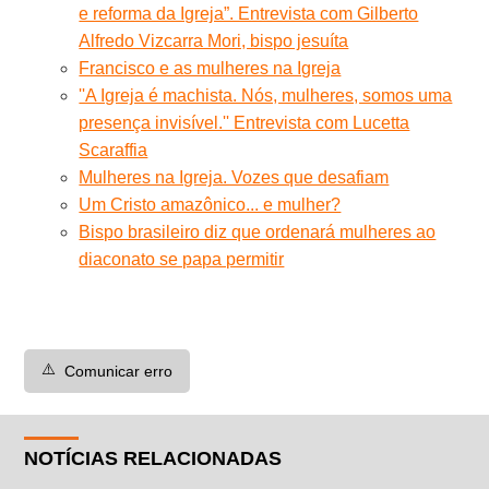
e reforma da Igreja”. Entrevista com Gilberto
Alfredo Vizcarra Mori, bispo jesuíta
Francisco e as mulheres na Igreja
''A Igreja é machista. Nós, mulheres, somos uma
presença invisível.'' Entrevista com Lucetta
Scaraffia
Mulheres na Igreja. Vozes que desafiam
Um Cristo amazônico... e mulher?
Bispo brasileiro diz que ordenará mulheres ao
diaconato se papa permitir
⚠️
Comunicar erro
NOTÍCIAS RELACIONADAS