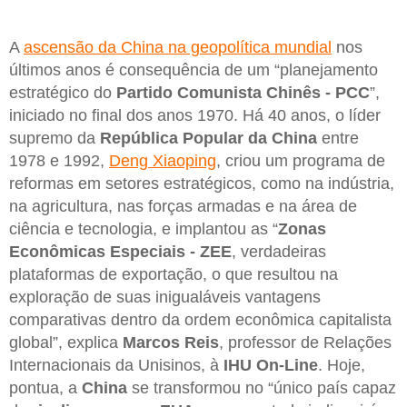
A
ascensão da China na geopolítica mundial
nos
últimos anos é consequência de um “planejamento
estratégico do
Partido Comunista Chinês - PCC
”,
iniciado no final dos anos 1970. Há 40 anos, o líder
supremo da
República Popular da China
entre
1978 e 1992,
Deng Xiaoping
, criou um programa de
reformas em setores estratégicos, como na indústria,
na agricultura, nas forças armadas e na área de
ciência e tecnologia, e implantou as “
Zonas
Econômicas Especiais - ZEE
, verdadeiras
plataformas de exportação, o que resultou na
exploração de suas inigualáveis vantagens
comparativas dentro da ordem econômica capitalista
global”, explica
Marcos Reis
, professor de Relações
Internacionais da Unisinos, à
IHU On-Line
. Hoje,
pontua, a
China
se transformou no “único país capaz