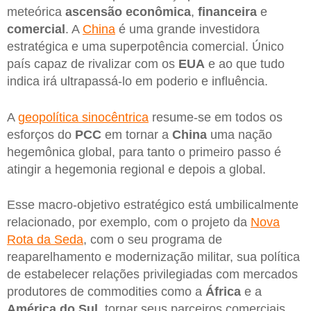
meteórica
ascensão econômica
,
financeira
e
comercial
. A
China
é uma grande investidora
estratégica e uma superpotência comercial. Único
país capaz de rivalizar com os
EUA
e ao que tudo
indica irá ultrapassá-lo em poderio e influência.
A
geopolítica sinocêntrica
resume-se em todos os
esforços do
PCC
em tornar a
China
uma nação
hegemônica global, para tanto o primeiro passo é
atingir a hegemonia regional e depois a global.
Esse macro-objetivo estratégico está umbilicalmente
relacionado, por exemplo, com o projeto da
Nova
Rota da Seda
, com o seu programa de
reaparelhamento e modernização militar, sua política
de estabelecer relações privilegiadas com mercados
produtores de commodities como a
África
e a
América do Sul
, tornar seus parceiros comerciais