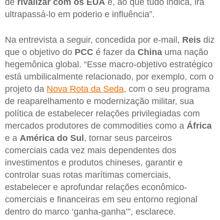
de
rivalizar com os EUA
e, ao que tudo indica, irá
ultrapassá-lo em poderio e influência”.
Na entrevista a seguir, concedida por e-mail,
Reis
diz
que o objetivo do
PCC
é fazer da
China
uma nação
hegemônica global. “Esse macro-objetivo estratégico
está umbilicalmente relacionado, por exemplo, com o
projeto da
Nova Rota da Seda
, com o seu programa
de reaparelhamento e modernização militar, sua
política de estabelecer relações privilegiadas com
mercados produtores de commodities como a
África
e a
América do Sul
, tornar seus parceiros
comerciais cada vez mais dependentes dos
investimentos e produtos chineses, garantir e
controlar suas rotas marítimas comerciais,
estabelecer e aprofundar relações econômico-
comerciais e financeiras em seu entorno regional
dentro do marco ‘ganha-ganha’”, esclarece.