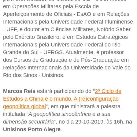
em Operações Militares pela Escola de
Aperfeiçoamento de Oficiais - EsAO e em Relações
Internacionais pela Universidade Federal Fluminense
- UFF, e doutor em Ciências Militares, Notório Saber,
pelo Exército Brasileiro, e em Estudos Estratégicos
Internacionais pela Universidade Federal do Rio
Grande do Sul - UFRGS. Atualmente, é professor
dos Cursos de Graduação e de Pós-Graduação em
Relações Internacionais da Universidade do Vale do
Rio dos Sinos - Unisinos.
Marcos Reis
estará participando do “
2º Ciclo de
Estudos a China e o mundo. A (re)configuração
geopolítica global
”, em que ministrará a palestra
intitulada “
A geopolítica sinocêntrica e a sua
dimensão securitária
”, no dia 29-10-2019, às 16h, na
Unisinos Porto Alegre
.