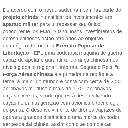
De acordo com o pesquisador, também faz parte do
projeto chinês
intensificar os investimentos em
aparato militar
para ultrapassar seu único
concorrente, os
EUA
. “Os vultosos investimentos de
defesa chineses estão atrelados ao objetivo
estratégico de tornar o
Exército Popular de
Libertação - EPL
uma poderosa máquina de guerra
capaz de apoiar e garantir a liderança chinesa nos
níveis global e regional”, informa. Segundo Reis, “a
Força Aérea chinesa
é a primeira na região e a
terceira maior do mundo e conta com cerca de 2.500
aeronaves multiuso e mais de 1.700 aeronaves
caças diversos, sendo que está desenvolvendo
caças de quinta geração com aviônica e tecnologia
de ponta. O desenvolvimento de drones capazes de
operar a grandes distâncias é uma marca do poder
aeroespacial chinês, assim como as complexas