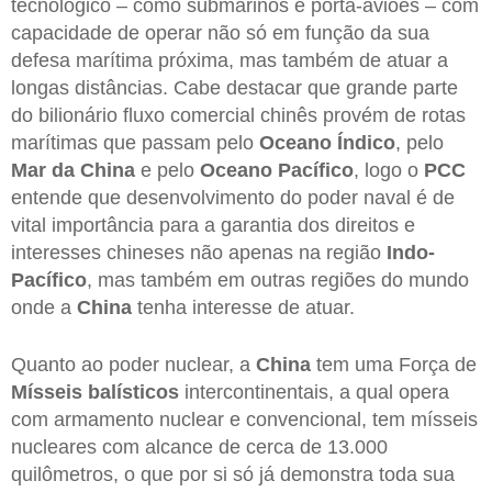
tecnológico – como submarinos e porta-aviões – com
capacidade de operar não só em função da sua
defesa marítima próxima, mas também de atuar a
longas distâncias. Cabe destacar que grande parte
do bilionário fluxo comercial chinês provém de rotas
marítimas que passam pelo
Oceano Índico
, pelo
Mar da China
e pelo
Oceano Pacífico
, logo o
PCC
entende que desenvolvimento do poder naval é de
vital importância para a garantia dos direitos e
interesses chineses não apenas na região
Indo-
Pacífico
, mas também em outras regiões do mundo
onde a
China
tenha interesse de atuar.
Quanto ao poder nuclear, a
China
tem uma Força de
Mísseis balísticos
intercontinentais, a qual opera
com armamento nuclear e convencional, tem mísseis
nucleares com alcance de cerca de 13.000
quilômetros, o que por si só já demonstra toda sua