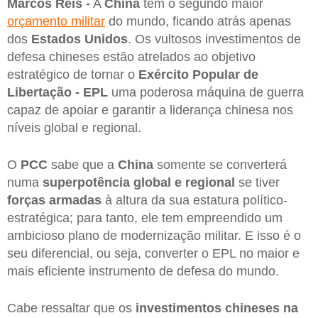
Marcos Reis -
A
China
tem o segundo maior
orçamento militar
do mundo, ficando atrás apenas
dos
Estados Unidos
. Os vultosos investimentos de
defesa chineses estão atrelados ao objetivo
estratégico de tornar o
Exército Popular de
Libertação - EPL
uma poderosa máquina de guerra
capaz de apoiar e garantir a liderança chinesa nos
níveis global e regional.
O
PCC
sabe que a
China
somente se converterá
numa
superpotência global e regional
se tiver
forças armadas
à altura da sua estatura político-
estratégica; para tanto, ele tem empreendido um
ambicioso plano de modernização militar. E isso é o
seu diferencial, ou seja, converter o EPL no maior e
mais eficiente instrumento de defesa do mundo.
Cabe ressaltar que os
investimentos chineses na