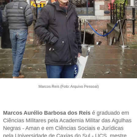
Marcos Reis (Foto: Arquivo Pessoal)
Marcos Aurélio Barbosa dos Reis
é graduado em
Ciências Militares pela Academia Militar das Agulhas
Negras - Aman e em Ciências Sociais e Jurídicas
pela Universidade de Caxias do Sul - UCS, mestre