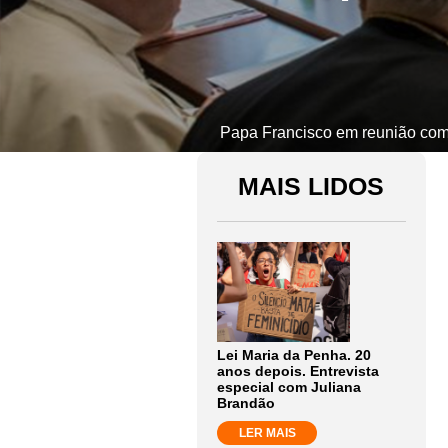
Papa Francisco em reunião com 
MAIS LIDOS
Lei Maria da Penha. 20
anos depois. Entrevista
especial com Juliana
Brandão
LER MAIS