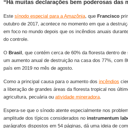
“Há muitas declarações bem poderosas das 
Este
sínodo especial para a Amazônia
, que
Francisco
pri
outubro de 2017, acontece no momento em que a destruiçã
em foco no mundo depois que os incêndios anuais durant
do controle.
O
Brasil
, que contém cerca de 60% da floresta dentro de s
um aumento anual de destruição na casa dos 77%, com 80
país em 2019 no mês de agosto.
Como a principal causa para o aumento dos
incêndios
cie
a liberação de grandes áreas da floresta tropical nos últi
agricultura, pecuária ou
atividade mineradora
.
Espera-se que o sínodo atente especialmente nos proble
amplitude dos típicos considerados no
instrumentum lab
parágrafos dispostos em 54 páginas, dá uma ideia de com