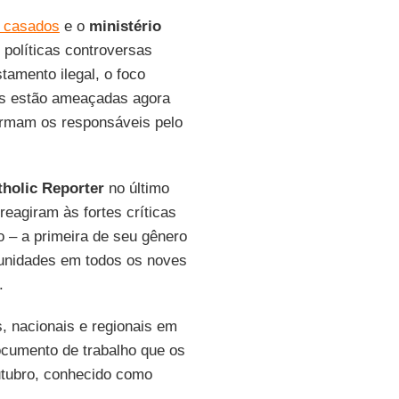
 casados
e o
ministério
políticas controversas
tamento ilegal, o foco
das estão ameaçadas agora
firmam os responsáveis pelo
tholic Reporter
no último
reagiram às fortes críticas
 – a primeira de seu gênero
unidades em todos os noves
.
, nacionais e regionais em
documento de trabalho que os
utubro, conhecido como