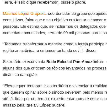
Terra, é isso o que recebemos”, disse o padre.
Maurico López Oropeza
, coordenador do grupo que ajudo
consultivas, falou que o seu objetivo era tentar alcançar 
pessoas. Ele estima que, se incluirmos os delegados que
nome das comunidades, certa de 90 mil pessoas particip
“Tentamos transformar a maneira como a Igreja participa no
região amazônica, e estamos tentando ouvir”, disse.
Secretário executivo da
Rede Eclesial Pan-Amazônica 
alguns dos que criticam os tópicos levantados no proces
dinâmica da região.
“Eles sequer tentaram ir ao território e vivenciar a realida
que querem opinar sobre o sínodo deveriam pelo menos r
até lá, ficar por um tempo, experimentar como é estar na
missão pela Igreja”,
López
sugere.