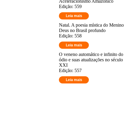
Aceleracionismo Amazônico
Edição: 559
Leia mais
Natal. A poesia mística do Menino
Deus no Brasil profundo
Edição: 558
Leia mais
O veneno automático e infinito do
ódio e suas atualizações no século
XXI
Edição: 557
Leia mais