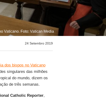
o Vaticano. Foto: Vatican Media
24 Setembro 2019
a dos bispos no Vaticano
es singulares das milhões
ropical do mundo, dizem os
ração de três semanas.
ional Catholic Reporter
,