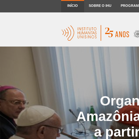
INÍCIO
SOBRE O IHU
PROGRAM
Organ
Amazônia
a part