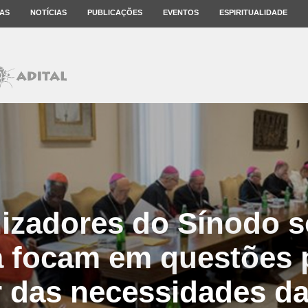
AS
NOTÍCIAS
PUBLICAÇÕES
EVENTOS
ESPIRITUALIDADE
izadores do Sínodo s
 focam em questões 
ir das necessidades da