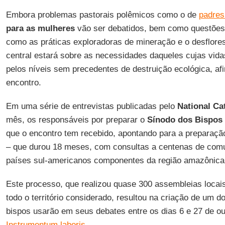
Embora problemas pastorais polêmicos como o de
padres
para as mulheres
vão ser debatidos, bem como questões 
como as práticas exploradoras de mineração e o desflores
central estará sobre as necessidades daqueles cujas vi
pelos níveis sem precedentes de destruição ecológica, a
encontro.
Em uma série de entrevistas publicadas pelo
National Ca
mês, os responsáveis por preparar o
Sínodo dos Bispos
que o encontro tem recebido, apontando para a preparação
– que durou 18 meses, com consultas a centenas de com
países sul-americanos componentes da região amazônica
Este processo, que realizou quase 300 assembleias locais
todo o território considerado, resultou na criação de um 
bispos usarão em seus debates entre os dias 6 e 27 de o
Instrumentum laboris
.