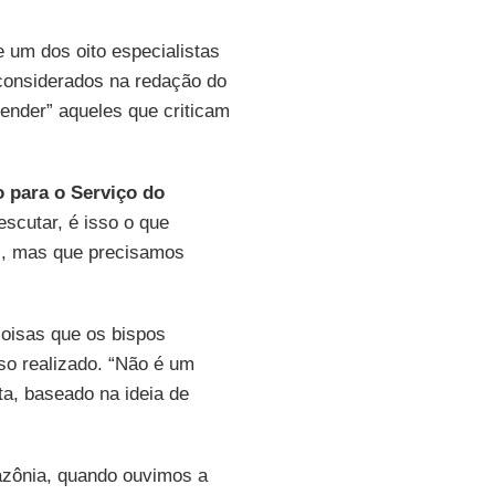
e um dos oito especialistas
considerados na redação do
ender” aqueles que criticam
o para o Serviço do
scutar, é isso o que
s, mas que precisamos
oisas que os bispos
so realizado. “Não é um
ta, baseado na ideia de
zônia, quando ouvimos a