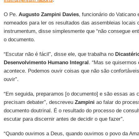
O Pe.
Augusto Zampini Davies
, funcionário do Vaticano 
nomeados para ler os resultados das assembleias locais 
instrumentum, disse simplesmente que “não consegue ent
o documento.
“Escutar não é fácil”, disse ele, que trabalha no
Dicastéri
Desenvolvimento Humano Integral
. “Mas se quisermos e
acontece. Podemos ouvir coisas que não são confortávei
ouvir”.
“Em seguida, preparamos [o documento] e são essas as c
precisam debater”, descreveu
Zampini
ao falar do proces
documento doutrinal. É o resultado do processo de consul
escutar para discernir antes de decidir o que fazer”.
“Quando ouvimos a Deus, quando ouvimos o povo da Ama