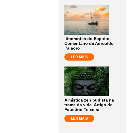
Itinerantes do Espírito.
Comentário de Adroaldo
Palaoro
LER MAIS
A mística zen budista na
trama da vida. Artigo de
Faustino Teixeira
LER MAIS