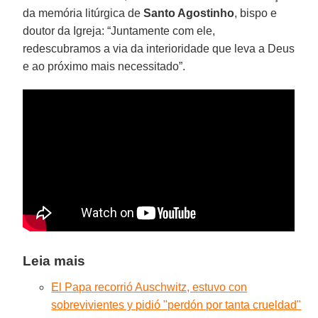
da memória litúrgica de
Santo Agostinho
, bispo e
doutor da Igreja: “Juntamente com ele,
redescubramos a via da interioridade que leva a Deus
e ao próximo mais necessitado”.
Leia mais
El Papa recorrió Auschwitz, estuvo con
sobrevivientes y pidió "perdón por tanta crueldad"