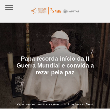
Papa recorda início da II
Guerra Mundial e convida a
rezar pela paz
Papa Francisco em visita a Auschwitz. Foto: Vatican News