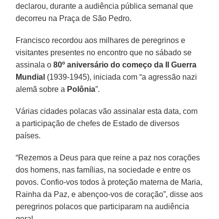
declarou, durante a audiência pública semanal que
decorreu na Praça de São Pedro.
Francisco recordou aos milhares de peregrinos e
visitantes presentes no encontro que no sábado se
assinala o
80º aniversário do começo da II Guerra
Mundial
(1939-1945), iniciada com “a agressão nazi
alemã sobre a
Polônia
”.
Várias cidades polacas vão assinalar esta data, com
a participação de chefes de Estado de diversos
países.
“Rezemos a Deus para que reine a paz nos corações
dos homens, nas famílias, na sociedade e entre os
povos. Confio-vos todos à proteção materna de Maria,
Rainha da Paz, e abençoo-vos de coração”, disse aos
peregrinos polacos que participaram na audiência
geral.