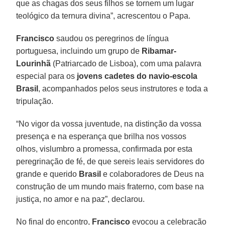
que as chagas dos seus filhos se tornem um lugar
teológico da ternura divina”, acrescentou o Papa.
Francisco
saudou os peregrinos de língua
portuguesa, incluindo um grupo de
Ribamar-
Lourinhã
(Patriarcado de Lisboa), com uma palavra
especial para os
jovens cadetes do navio-escola
Brasil
, acompanhados pelos seus instrutores e toda a
tripulação.
“No vigor da vossa juventude, na distinção da vossa
presença e na esperança que brilha nos vossos
olhos, vislumbro a promessa, confirmada por esta
peregrinação de fé, de que sereis leais servidores do
grande e querido
Brasil
e colaboradores de Deus na
construção de um mundo mais fraterno, com base na
justiça, no amor e na paz”, declarou.
No final do encontro,
Francisco
evocou a celebração