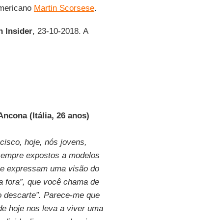
americano
Martin Scorsese
.
n Insider
, 23-10-2018. A
Ancona (Itália, 26 anos)
isco, hoje, nós jovens,
empre expostos a modelos
ue expressam uma visão do
ga fora”, que você chama de
do descarte”. Parece-me que
de hoje nos leva a viver uma