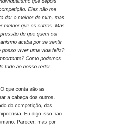
individualismo que depois
competição. Eles não me
a dar o melhor de mim, mas
r melhor que os outros. Mas
mpressão de que quem cai
anismo acaba por se sentir
 posso viver uma vida feliz?
 importante? Como podemos
do tudo ao nosso redor
. O que conta são as
ar a cabeça dos outros,
ado da competição, das
ipocrisia. Eu digo isso não
umano. Parecer, mas por