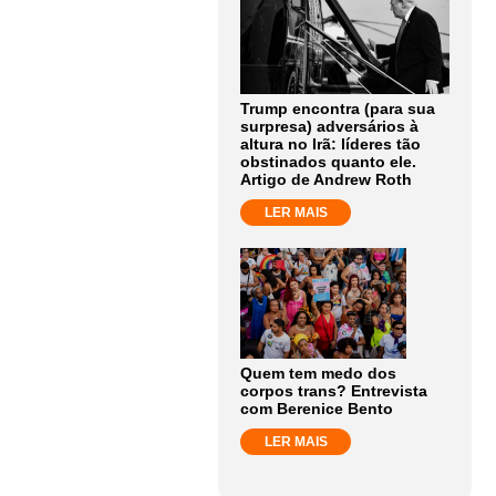
Trump encontra (para sua
surpresa) adversários à
altura no Irã: líderes tão
obstinados quanto ele.
Artigo de Andrew Roth
LER MAIS
Quem tem medo dos
corpos trans? Entrevista
com Berenice Bento
LER MAIS