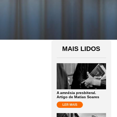
MAIS LIDOS
A amnésia presbiteral.
Artigo de Matias Soares
LER MAIS