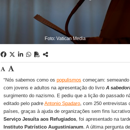
Foto: Vatican Media
“Nós sabemos como os
populismos
começam: semeando 
com jovens e adultos na apresentação do livro
A sabedor
surgimento do nazismo. E pediu que a lição do passado nã
editado pelo padre
Antonio Spadaro
, com 250 entrevistas
países, graças à ajuda de organizações sem fins lucrati
Serviço Jesuíta aos Refugiados
, foi apresentado na tar
Instituto Patrístico
Augustinianum
. A última pergunta d