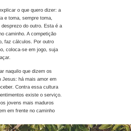
xplicar o que quero dizer: a
da e toma, sempre toma,
 desprezo do outro. Esta é a
e no caminho. A competição
, faz cálculos. Por outro
o, coloca-se em jogo, suja
açar.
ar naquilo que dizem os
 Jesus: há mais amor em
ceber. Contra essa cultura
sentimentos existe o serviço.
 os jovens mais maduros
em em frente no caminho