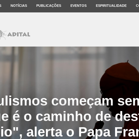
S
NOTÍCIAS
PUBLICAÇÕES
EVENTOS
ESPIRITUALIDADE
C
ulismos começam se
e é o caminho de des
io", alerta o Papa Fr