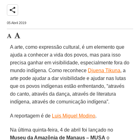
share
05 Abril 2019
A arte, como expressão cultural, é um elemento que
ajuda a conhecer a vida dos povos, mas para isso
precisa ganhar em visibilidade, especialmente fora do
mundo indígena. Como reconhece
Djuena Tikuna
, a
arte pode ajudar a dar visibilidade e ajudar nas lutas
que os povos indígenas estão enfrentando, “através
do canto, através da dança, através de literatura
indígena, através de comunicação indígena”.
A reportagem é de
Luis Miguel Modino
.
Na última quinta-feira, 4 de abril foi lançado no
Museu da Amazônia de Manaus – MUSA
o