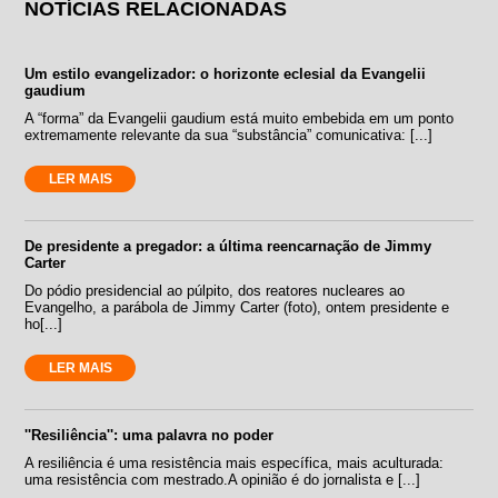
NOTÍCIAS RELACIONADAS
Um estilo evangelizador: o horizonte eclesial da Evangelii
gaudium
A “forma” da Evangelii gaudium está muito embebida em um ponto
extremamente relevante da sua “substância” comunicativa: [...]
LER MAIS
De presidente a pregador: a última reencarnação de Jimmy
Carter
Do pódio presidencial ao púlpito, dos reatores nucleares ao
Evangelho, a parábola de Jimmy Carter (foto), ontem presidente e
ho[...]
LER MAIS
''Resiliência'': uma palavra no poder
A resiliência é uma resistência mais específica, mais aculturada:
uma resistência com mestrado.A opinião é do jornalista e [...]