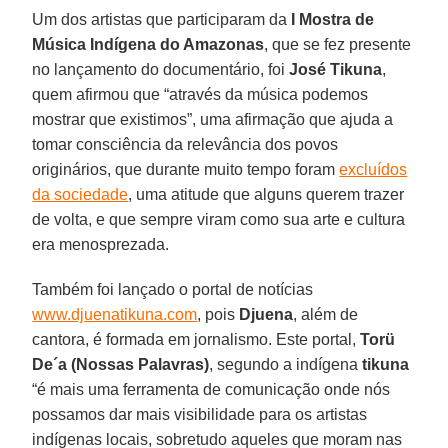
Um dos artistas que participaram da
I Mostra de
Música Indígena do Amazonas
, que se fez presente
no lançamento do documentário, foi
José Tikuna
,
quem afirmou que “através da música podemos
mostrar que existimos”, uma afirmação que ajuda a
tomar consciência da relevância dos povos
originários, que durante muito tempo foram
excluídos
da sociedade
, uma atitude que alguns querem trazer
de volta, e que sempre viram como sua arte e cultura
era menosprezada.
Também foi lançado o portal de notícias
www.djuenatikuna.com
, pois
Djuena
, além de
cantora, é formada em jornalismo. Este portal,
Torü
De´a (Nossas Palavras)
, segundo a indígena
tikuna
“é mais uma ferramenta de comunicação onde nós
possamos dar mais visibilidade para os artistas
indígenas locais, sobretudo aqueles que moram nas