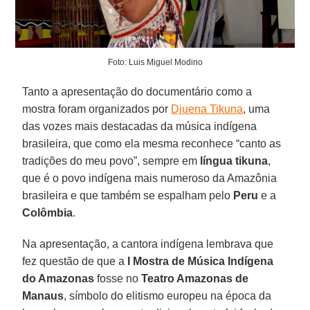
Foto: Luis Miguel Modino
Tanto a apresentação do documentário como a
mostra foram organizados por
Djuena Tikuna
, uma
das vozes mais destacadas da música indígena
brasileira, que como ela mesma reconhece “canto as
tradições do meu povo”, sempre em
língua tikuna
,
que é o povo indígena mais numeroso da Amazônia
brasileira e que também se espalham pelo
Peru
e a
Colômbia
.
Na apresentação, a cantora indígena lembrava que
fez questão de que a
I Mostra de Música Indígena
do Amazonas
fosse no
Teatro Amazonas de
Manaus
, símbolo do elitismo europeu na época da