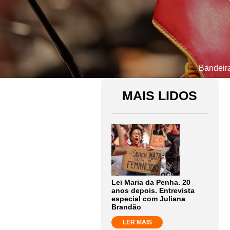
Bandeira
MAIS LIDOS
Lei Maria da Penha. 20
anos depois. Entrevista
especial com Juliana
Brandão
LER MAIS