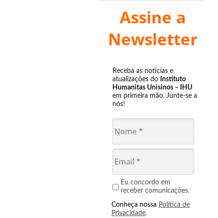
Assine a
Newsletter
Receba as notícias e
atualizações do
Instituto
Humanitas Unisinos – IHU
em primeira mão. Junte-se a
nós!
Eu concordo em
receber comunicações.
Conheça nossa
Política de
Privacidade
.