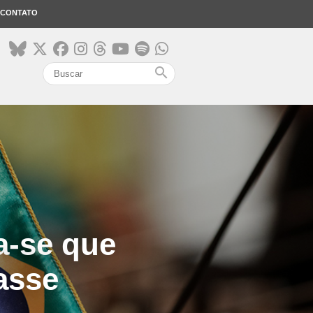
CONTATO
search
a-se que
asse