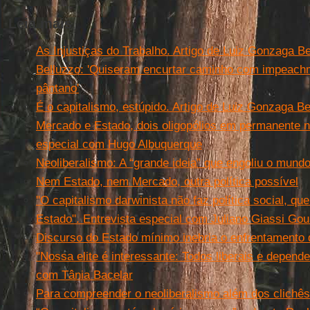
Leia mais
As Injustiças do Trabalho. Artigo de Luiz Gonzaga B
Belluzzo: 'Quiseram encurtar caminho com impeachm
pântano'
É o capitalismo, estúpido. Artigo de Luiz Gonzaga Be
Mercado e Estado, dois oligopólios em permanente ne
especial com Hugo Albuquerque
Neoliberalismo: A “grande ideia” que engoliu o mund
Nem Estado, nem Mercado, outra política possível
"O capitalismo darwinista não faz política social, que
Estado". Entrevista especial com Juliano Giassi Goul
Discurso do Estado mínimo inebria o enfrentamento
"Nossa elite é interessante: Todos liberais e depend
com Tânia Bacelar
Para compreender o neoliberalismo além dos clichês