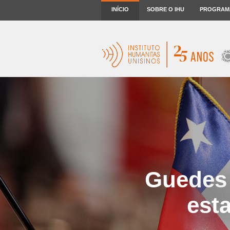
INÍCIO
SOBRE O IHU
PROGRAM
Guedes 
est