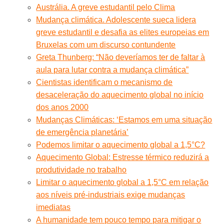
Austrália. A greve estudantil pelo Clima
Mudança climática. Adolescente sueca lidera
greve estudantil e desafia as elites europeias em
Bruxelas com um discurso contundente
Greta Thunberg: “Não deveríamos ter de faltar à
aula para lutar contra a mudança climática”
Cientistas identificam o mecanismo de
desaceleração do aquecimento global no início
dos anos 2000
Mudanças Climáticas: ‘Estamos em uma situação
de emergência planetária’
Podemos limitar o aquecimento global a 1,5°C?
Aquecimento Global: Estresse térmico reduzirá a
produtividade no trabalho
Limitar o aquecimento global a 1,5°C em relação
aos níveis pré-industriais exige mudanças
imediatas
A humanidade tem pouco tempo para mitigar o