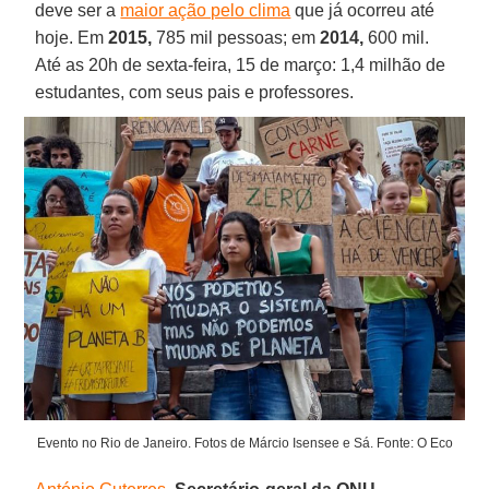
deve ser a
maior ação pelo clima
que já ocorreu até
hoje. Em
2015,
785 mil pessoas; em
2014,
600 mil.
Até as 20h de sexta-feira, 15 de março: 1,4 milhão de
estudantes, com seus pais e professores.
Evento no Rio de Janeiro. Fotos de Márcio Isensee e Sá. Fonte: O Eco