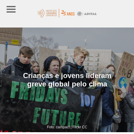
Crianças e jovens lideram
greve global pelo clima
Foto: campact | Flickr CC