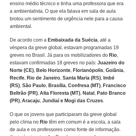
ensino médio técnico e tinha uma professora que era
a ambientalista. O que ela falava em sala de aula
brotou um sentimento de urgência nele para a causa
ambiental.
De acordo com a
Embaixada da Suécia
, até a
véspera da greve global, estavam programadas 19
greves no Brasil. Já para os mobilizadores do
Rio
,
estavam confirmadas 18 greves no país:
Juazeiro do
Norte (CE)
,
Belo Horizonte
,
Florianópolis
,
Goiânia
,
Recife
,
Rio de Janeiro
,
Santa Maria (RS)
,
Imbé
(RS)
,
São Paulo
,
Brasília
,
Confresa (MT)
,
Francisco
Beltrão (PR)
,
Alta Floresta (MT)
,
Natal
,
Pato Branco
(PR)
,
Aracaju
,
Jundiaí e Mogi das Cruzes
.
O que os jovens que participaram da greve global
pelo clima no
Rio
têm em comum é a escola, a sala
de aula e os professores como fonte de informação.