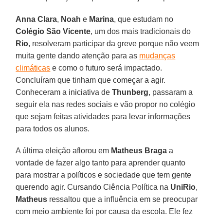
Anna Clara
,
Noah
e
Marina
, que estudam no
Colégio São Vicente
, um dos mais tradicionais do
Rio
, resolveram participar da greve porque não veem
muita gente dando atenção para as
mudanças
climáticas
e como o futuro será impactado.
Concluíram que tinham que começar a agir.
Conheceram a iniciativa de
Thunberg
, passaram a
seguir ela nas redes sociais e vão propor no colégio
que sejam feitas atividades para levar informações
para todos os alunos.
A última eleição aflorou em
Matheus Braga
a
vontade de fazer algo tanto para aprender quanto
para mostrar a políticos e sociedade que tem gente
querendo agir. Cursando Ciência Política na
UniRio
,
Matheus
ressaltou que a influência em se preocupar
com meio ambiente foi por causa da escola. Ele fez