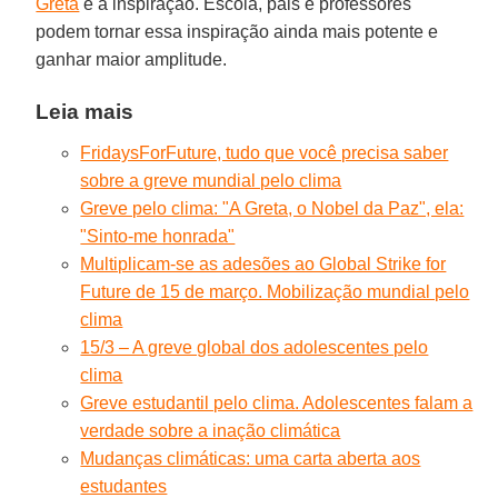
Greta
é a inspiração. Escola, pais e professores
podem tornar essa inspiração ainda mais potente e
ganhar maior amplitude.
Leia mais
FridaysForFuture, tudo que você precisa saber
sobre a greve mundial pelo clima
Greve pelo clima: "A Greta, o Nobel da Paz", ela:
"Sinto-me honrada"
Multiplicam-se as adesões ao Global Strike for
Future de 15 de março. Mobilização mundial pelo
clima
15/3 – A greve global dos adolescentes pelo
clima
Greve estudantil pelo clima. Adolescentes falam a
verdade sobre a inação climática
Mudanças climáticas: uma carta aberta aos
estudantes