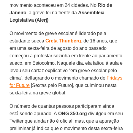
movimento aconteceu em 24 cidades. No
Rio de
Janeiro
, a greve foi na frente da
Assembleia
Legislativa (Alerj)
.
O movimento de greve escolar é liderado pela
estudante sueca
Greta Thunberg
, de 16 anos, que
em uma sexta-feira de agosto do ano passado
começou a protestar sozinha em frente ao parlamento
sueco, em Estocolmo. Naquele dia, ela faltou à aula e
levou seu cartaz explicativo “em greve escolar pelo
clima”, deflagrando o movimento chamado de
Fridays
for Future
[Sextas pelo Futuro], que culminou nesta
sexta-feira na greve global.
O número de quantas pessoas participaram ainda
está sendo apurado. A
ONG 350.org
divulgou em seu
Twitter que ainda não é oficial, mas, que a apuração
preliminar já indica que o movimento desta sexta-feira