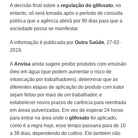
A decisão final sobre a
regulação do glifosato
, no
entanto, só será tomada após o período de consulta
pública que a agência abrirá por 90 dias para que a
sociedade possa se manifestar.
A informação é publicada por
Outra Saúde
, 27-02-
2019.
A
Anvisa
ainda sugere proibir produtos com emulsão
óleo em água (que podem aumentar o risco de
intoxicação por trabalhadores), determinar que as
diferentes etapas de aplicação do produto com trator
sejam feitas por mais de um trabalhador, e
estabelecer novos prazos de carência para reentrada
em áreas pulverizadas. Em vez de esperar 24 horas
para entrar na área onde o
glifosato
foi aplicado,
como é a regra hoje, esse tempo passaria para de 10
a 39 dias, dependendo do cultivo. Ele também não