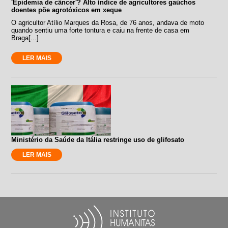
'Epidemia de câncer'? Alto índice de agricultores gaúchos
doentes põe agrotóxicos em xeque
O agricultor Atílio Marques da Rosa, de 76 anos, andava de moto
quando sentiu uma forte tontura e caiu na frente de casa em
Braga[...]
LER MAIS
Ministério da Saúde da Itália restringe uso de glifosato
LER MAIS