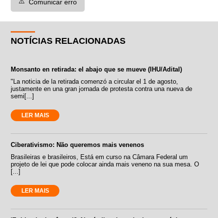
⚠️
Comunicar erro
NOTÍCIAS RELACIONADAS
Monsanto en retirada: el abajo que se mueve (IHU/Adital)
"La noticia de la retirada comenzó a circular el 1 de agosto,
justamente en una gran jornada de protesta contra una nueva de
semi[...]
LER MAIS
Ciberativismo: Não queremos mais venenos
Brasileiras e brasileiros, Está em curso na Câmara Federal um
projeto de lei que pode colocar ainda mais veneno na sua mesa. O
[...]
LER MAIS