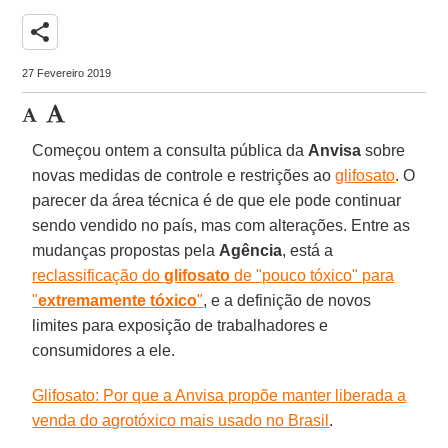
share
27 Fevereiro 2019
Começou ontem a consulta pública da
Anvisa
sobre
novas medidas de controle e restrições ao
glifosato
. O
parecer da área técnica é de que ele pode continuar
sendo vendido no país, mas com alterações. Entre as
mudanças propostas pela
Agência
, está a
reclassificação do
glifosato
de "pouco tóxico" para
"
extremamente tóxico
"
, e a definição de novos
limites para exposição de trabalhadores e
consumidores a ele.
Glifosato: Por que a Anvisa propõe manter liberada a
venda do agrotóxico mais usado no Brasil
.