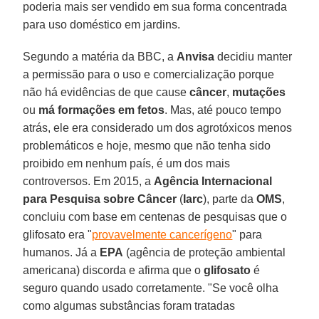
poderia mais ser vendido em sua forma concentrada
para uso doméstico em jardins.
Segundo a matéria da BBC, a
Anvisa
decidiu manter
a permissão para o uso e comercialização porque
não há evidências de que cause
câncer
,
mutações
ou
má formações em fetos
. Mas, até pouco tempo
atrás, ele era considerado um dos agrotóxicos menos
problemáticos e hoje, mesmo que não tenha sido
proibido em nenhum país, é um dos mais
controversos. Em 2015, a
Agência Internacional
para Pesquisa sobre Câncer
(
Iarc
), parte da
OMS
,
concluiu com base em centenas de pesquisas que o
glifosato era "
provavelmente cancerígeno
" para
humanos. Já a
EPA
(agência de proteção ambiental
americana) discorda e afirma que o
glifosato
é
seguro quando usado corretamente. "Se você olha
como algumas substâncias foram tratadas