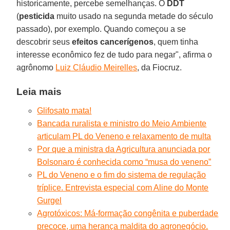
historicamente, percebe semelhanças. O
DDT
(
pesticida
muito usado na segunda metade do século
passado), por exemplo. Quando começou a se
descobrir seus
efeitos cancerígenos
, quem tinha
interesse econômico fez de tudo para negar", afirma o
agrônomo
Luiz Cláudio Meirelles
, da Fiocruz.
Leia mais
Glifosato mata!
Bancada ruralista e ministro do Meio Ambiente
articulam PL do Veneno e relaxamento de multa
Por que a ministra da Agricultura anunciada por
Bolsonaro é conhecida como “musa do veneno”
PL do Veneno e o fim do sistema de regulação
tríplice. Entrevista especial com Aline do Monte
Gurgel
Agrotóxicos: Má-formação congênita e puberdade
precoce, uma herança maldita do agronegócio.