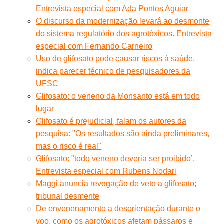
Entrevista especial com Ada Pontes Aguiar
O discurso da modernização levará ao desmonte
do sistema regulatório dos agrotóxicos. Entrevista
especial com Fernando Carneiro
Uso de glifosato pode causar riscos à saúde,
indica parecer técnico de pesquisadores da
UFSC
Glifosato: o veneno da Monsanto está em todo
lugar
Glifosato é prejudicial, falam os autores da
pesquisa: "Os resultados são ainda preliminares,
mas o risco é real"
Glifosato: "todo veneno deveria ser proibido’.
Entrevista especial com Rubens Nodari
Maggi anuncia revogação de veto a glifosato;
tribunal desmente
De envenenamento a desorientação durante o
voo, como os agrotóxicos afetam pássaros e