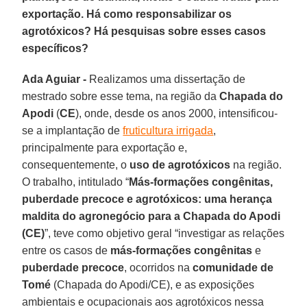
exportação. Há como responsabilizar os
agrotóxicos? Há pesquisas sobre esses casos
específicos?
Ada Aguiar -
Realizamos uma dissertação de
mestrado sobre esse tema, na região da
Chapada do
Apodi
(
CE
), onde, desde os anos 2000, intensificou-
se a implantação de
fruticultura irrigada
,
principalmente para exportação e,
consequentemente, o
uso de agrotóxicos
na região.
O trabalho, intitulado “
Más-formações congênitas,
puberdade precoce e agrotóxicos: uma herança
maldita do agronegócio para a Chapada do Apodi
(CE)
”, teve como objetivo geral “investigar as relações
entre os casos de
más-formações congênitas
e
puberdade precoce
, ocorridos na
comunidade de
Tomé
(Chapada do Apodi/CE), e as exposições
ambientais e ocupacionais aos agrotóxicos nessa