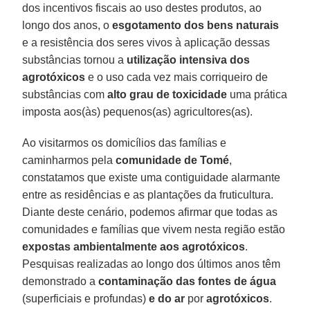
dos incentivos fiscais ao uso destes produtos, ao
longo dos anos, o
esgotamento dos bens naturais
e a resistência dos seres vivos à aplicação dessas
substâncias tornou a
utilização intensiva dos
agrotóxicos
e o uso cada vez mais corriqueiro de
substâncias com
alto grau de toxicidade
uma prática
imposta aos(às) pequenos(as) agricultores(as).
Ao visitarmos os domicílios das famílias e
caminharmos pela
comunidade de Tomé
,
constatamos que existe uma contiguidade alarmante
entre as residências e as plantações da fruticultura.
Diante deste cenário, podemos afirmar que todas as
comunidades e famílias que vivem nesta região estão
expostas ambientalmente aos agrotóxicos
.
Pesquisas realizadas ao longo dos últimos anos têm
demonstrado a
contaminação das fontes de água
(superficiais e profundas)
e do ar
por
agrotóxicos
.