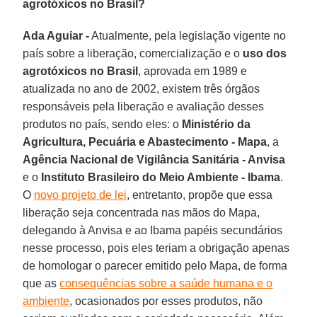
agrotóxicos no Brasil?
Ada Aguiar -
Atualmente, pela legislação vigente no
país sobre a liberação, comercialização e o
uso dos
agrotóxicos no Brasil
, aprovada em 1989 e
atualizada no ano de 2002, existem três órgãos
responsáveis pela liberação e avaliação desses
produtos no país, sendo eles: o
Ministério da
Agricultura, Pecuária e Abastecimento - Mapa
, a
Agência Nacional de Vigilância Sanitária - Anvisa
e o
Instituto Brasileiro do Meio Ambiente - Ibama
.
O
novo projeto de lei
, entretanto, propõe que essa
liberação seja concentrada nas mãos do Mapa,
delegando à Anvisa e ao Ibama papéis secundários
nesse processo, pois eles teriam a obrigação apenas
de homologar o parecer emitido pelo Mapa, de forma
que as
consequências sobre a saúde humana e o
ambiente
, ocasionados por esses produtos, não