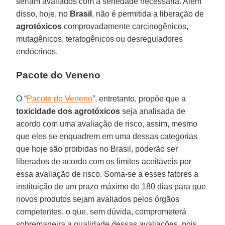
seriam avaliados com a seriedade necessária. Além
disso, hoje, no
Brasil
, não é permitida a liberação de
agrotóxicos
comprovadamente carcinogênicos,
mutagênicos, teratogênicos ou desreguladores
endócrinos.
Pacote do Veneno
O “
Pacote do Veneno
”, entretanto, propõe que a
toxicidade dos agrotóxicos
seja analisada de
acordo com uma avaliação de risco, assim, mesmo
que eles se enquadrem em uma dessas categorias
que hoje são proibidas no Brasil, poderão ser
liberados de acordo com os limites aceitáveis por
essa avaliação de risco. Soma-se a esses fatores a
instituição de um prazo máximo de 180 dias para que
novos produtos sejam avaliados pelos órgãos
competentes, o que, sem dúvida, comprometerá
sobremaneira a qualidade dessas avaliações, pois