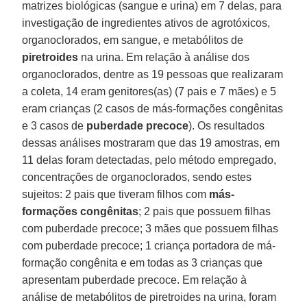
matrizes biológicas (sangue e urina) em 7 delas, para
investigação de ingredientes ativos de agrotóxicos,
organoclorados, em sangue, e metabólitos de
piretroides
na urina. Em relação à análise dos
organoclorados, dentre as 19 pessoas que realizaram
a coleta, 14 eram genitores(as) (7 pais e 7 mães) e 5
eram crianças (2 casos de más-formações congênitas
e 3 casos de
puberdade precoce
). Os resultados
dessas análises mostraram que das 19 amostras, em
11 delas foram detectadas, pelo método empregado,
concentrações de organoclorados, sendo estes
sujeitos: 2 pais que tiveram filhos com
más-
formações congênitas
; 2 pais que possuem filhas
com puberdade precoce; 3 mães que possuem filhas
com puberdade precoce; 1 criança portadora de má-
formação congênita e em todas as 3 crianças que
apresentam puberdade precoce. Em relação à
análise de metabólitos de piretroides na urina, foram