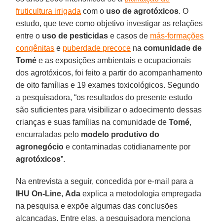
fruticultura irrigada
com o
uso de agrotóxicos
. O
estudo, que teve como objetivo investigar as relações
entre o
uso de pesticidas
e casos de
más-formações
congênitas
e
puberdade precoce
na
comunidade de
Tomé
e as exposições ambientais e ocupacionais
dos agrotóxicos, foi feito a partir do acompanhamento
de oito famílias e 19 exames toxicológicos. Segundo
a pesquisadora, “os resultados do presente estudo
são suficientes para visibilizar o adoecimento dessas
crianças e suas famílias na comunidade de
Tomé
,
encurraladas pelo
modelo produtivo do
agronegócio
e contaminadas cotidianamente por
agrotóxicos
”.
Na entrevista a seguir, concedida por e-mail para a
IHU On-Line
,
Ada
explica a metodologia empregada
na pesquisa e expõe algumas das conclusões
alcançadas. Entre elas, a pesquisadora menciona