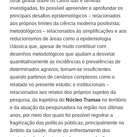
olhar global sobre os casos das 8 famílias
investigadas, foi possível apreender e aprofundar os
principais desafios epistemológicos – relacionados
aos próprios limites da ciência moderna positivista;
metodológicos – relacionados às simplificações e aos
reducionismos de áreas como a epidemiologia
clássica que, apesar de muito contribuir com
desenhos metodológicos que ajudam a desvelar
quantitativamente as incidências e prevalências de
determinados agravos, tornam-se insuficientes
quando partimos de cenários complexos como o
relatado no presente estudo; e institucionais –
relacionados aos relatos dos próprios sujeitos da
pesquisa, da trajetória do
Núcleo Tramas
no território
e da atuação da pesquisadora na região nos últimas
anos, por meio dos quais foi possível registrar a
fragilização das políticas públicas, principalmente no
âmbito da saúde, diante do enfrentamento dos