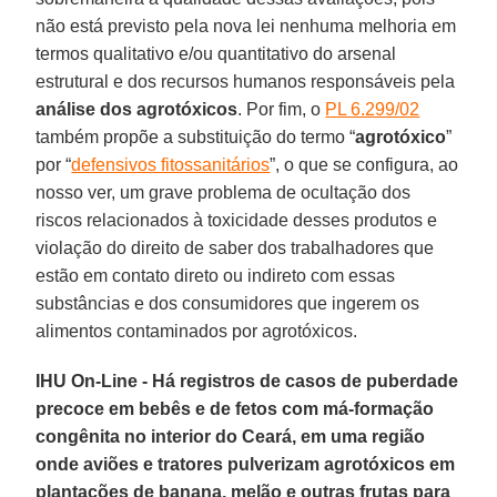
não está previsto pela nova lei nenhuma melhoria em
termos qualitativo e/ou quantitativo do arsenal
estrutural e dos recursos humanos responsáveis pela
análise dos agrotóxicos
. Por fim, o
PL 6.299/02
também propõe a substituição do termo “
agrotóxico
”
por “
defensivos fitossanitários
”, o que se configura, ao
nosso ver, um grave problema de ocultação dos
riscos relacionados à toxicidade desses produtos e
violação do direito de saber dos trabalhadores que
estão em contato direto ou indireto com essas
substâncias e dos consumidores que ingerem os
alimentos contaminados por agrotóxicos.
IHU On-Line - Há registros de casos de puberdade
precoce em bebês e de fetos com má-formação
congênita no interior do Ceará, em uma região
onde aviões e tratores pulverizam agrotóxicos em
plantações de banana, melão e outras frutas para