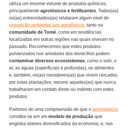
utiliza um enorme volume de produtos químicos,
principalmente
agrotóxicos e fertilizantes
. Todos(as)
os(as) entrevistados(as) relataram algum nível de
exposição ambiental aos agrotóxicos
, tanto na
comunidade de Tomé
, como em residências
localizadas em outras regiões nas quais viveram no
passado. Reconhecemos que estes produtos
pulverizados nos arredores dos domicílios podem
contaminar diversos ecossistemas
, como o solo, o
ar, as águas (superficiais e profundas), os alimentos
e, também, os(as) moradores(as) que vivem cercados
por estas plantações, mesmo aqueles(as) que nunca
trabalharam em contato direto ou indireto com estes
produtos.
Partimos de uma compreensão de que o
agronegócio
constitui-se em um
modelo de produção
que
engloba setores diversificados da economia, e, nos