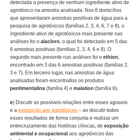
detectada a presença de nenhum ingrediente ativo de
agrotóxico na amostra analisada. Nos 6 domicílios
que apresentaram amostras positivas de água para a
pesquisa de agrotóxicos (famílias 2, 3, 4, 6, 7 e 8), o
ingrediente ativo de agrotóxicos mais presente nas
análises foi o
alacloro
, o qual foi detectado em 5 das
6 amostras positivas (famílias 2, 3, 4, 6 e 8). O
segundo mais presente nas análises foi o
ethion
,
encontrado em 3 das 6 amostras positivas (famílias 2,
3 e 7). Em terceiro lugar, nas amostras de água
analisadas foram encontrados os produtos
pentimentalina
(família 4) e
malation
(família 6).
e
) Discutir as possíveis relações entre esses agravos
e a
exposição aos agrotóxicos
– ao discutir todos
esses resultados de forma conjunta e realizar um
entrecruzamento das histórias clínicas, de
exposição
ambiental e ocupacional
aos agrotóxicos das