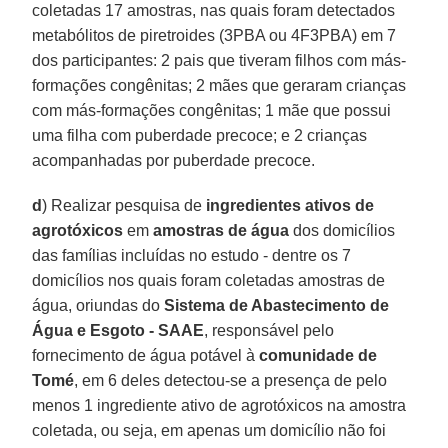
coletadas 17 amostras, nas quais foram detectados
metabólitos de piretroides (3PBA ou 4F3PBA) em 7
dos participantes: 2 pais que tiveram filhos com más-
formações congênitas; 2 mães que geraram crianças
com más-formações congênitas; 1 mãe que possui
uma filha com puberdade precoce; e 2 crianças
acompanhadas por puberdade precoce.
d
) Realizar pesquisa de
ingredientes ativos de
agrotóxicos
em
amostras de água
dos domicílios
das famílias incluídas no estudo - dentre os 7
domicílios nos quais foram coletadas amostras de
água, oriundas do
Sistema de Abastecimento de
Água e Esgoto - SAAE
, responsável pelo
fornecimento de água potável à
comunidade de
Tomé
, em 6 deles detectou-se a presença de pelo
menos 1 ingrediente ativo de agrotóxicos na amostra
coletada, ou seja, em apenas um domicílio não foi