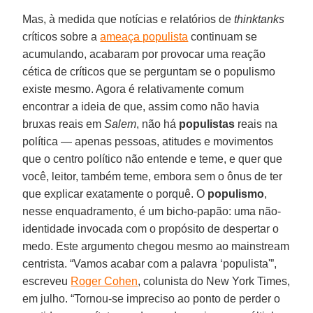
Mas, à medida que notícias e relatórios de
thinktanks
críticos sobre a
ameaça populista
continuam se
acumulando, acabaram por provocar uma reação
cética de críticos que se perguntam se o populismo
existe mesmo. Agora é relativamente comum
encontrar a ideia de que, assim como não havia
bruxas reais em
Salem
, não há
populistas
reais na
política — apenas pessoas, atitudes e movimentos
que o centro político não entende e teme, e quer que
você, leitor, também teme, embora sem o ônus de ter
que explicar exatamente o porquê. O
populismo
,
nesse enquadramento, é um bicho-papão: uma não-
identidade invocada com o propósito de despertar o
medo. Este argumento chegou mesmo ao mainstream
centrista. “Vamos acabar com a palavra ‘populista'”,
escreveu
Roger Cohen
, colunista do New York Times,
em julho. “Tornou-se impreciso ao ponto de perder o