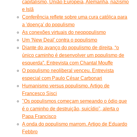
capitalismo, União Europeia, Alemanha, nazismo
e Islã
Conferência reflete sobre uma cura católica para
a 'doença' do populismo
As conexões virtuais do neopopulismo
Um ‘New Deal’ contra o populismo
Diante do avanço do populismo de direita, “o
único caminho é desenvolver um populismo de
esquerda”. Entrevista com Chantal Mouffe
O populismo neoliberal venceu. Entrevista
especial com Paulo César Carbonari
Humanismo versus populismo. Artigo de
Francesco Sisci
"Os populismos começam semeando o ódio que
é o caminho de destruição, suicídio", alerta o
Papa Francisco
A onda do populismo marrom. Artigo de Eduardo
Febbro