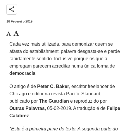
share
16 Fevereiro 2019
Cada vez mais utilizada, para demonizar quem se
afasta do establishment, palavra desgasta-se e perde
rapidamente sentido. Inclusive porque os que a
empregam parecem acreditar numa única forma de
democracia
.
O artigo é de
Peter C. Baker
, escritor freelancer de
Chicago e editor na revista Pacific Standard,
publicado por
The Guardian
e reproduzido por
Outras Palavras
, 05-02-2019. A tradução é de
Felipe
Calabrez
.
*Esta é a primeira parte do texto. A segunda parte do