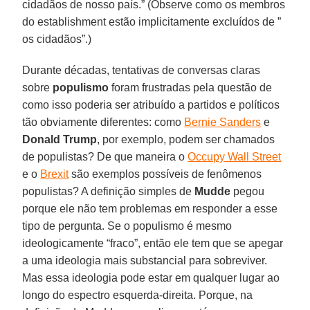
cidadãos de nosso país.” (Observe como os membros
do establishment estão implicitamente excluídos de ”
os cidadãos”.)
Durante décadas, tentativas de conversas claras
sobre
populismo
foram frustradas pela questão de
como isso poderia ser atribuído a partidos e políticos
tão obviamente diferentes: como
Bernie Sanders
e
Donald Trump
, por exemplo, podem ser chamados
de populistas? De que maneira o
Occupy Wall Street
e o
Brexit
são exemplos possíveis de fenômenos
populistas? A definição simples de
Mudde
pegou
porque ele não tem problemas em responder a esse
tipo de pergunta. Se o populismo é mesmo
ideologicamente “fraco”, então ele tem que se apegar
a uma ideologia mais substancial para sobreviver.
Mas essa ideologia pode estar em qualquer lugar ao
longo do espectro esquerda-direita. Porque, na