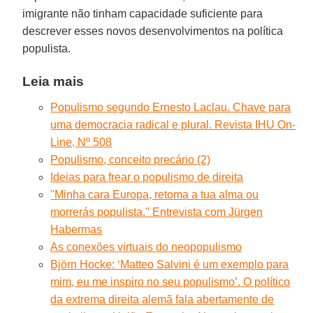
imigrante não tinham capacidade suficiente para
descrever esses novos desenvolvimentos na política
populista.
Leia mais
Populismo segundo Ernesto Laclau. Chave para
uma democracia radical e plural. Revista IHU On-
Line, Nº 508
Populismo, conceito precário (2)
Ideias para frear o populismo de direita
''Minha cara Europa, retoma a tua alma ou
morrerás populista.'' Entrevista com Jürgen
Habermas
As conexões virtuais do neopopulismo
Björn Hocke: ‘Matteo Salvini é um exemplo para
mim, eu me inspiro no seu populismo’. O político
da extrema direita alemã fala abertamente de