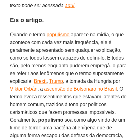
texto pode ser acessada
aqui
.
Eis o artigo.
Quando o termo
populismo
aparece na mídia, o que
acontece com cada vez mais frequência, ele é
geralmente apresentado sem qualquer explicação,
como se todos fossem capazes de defini-lo. E todos
são, pelo menos enquanto puderem empregá-lo para
se referir aos fenômenos que o termo supostamente
explicaria:
Brexit
,
Trump
, a tomada da Hungria por
Viktor Orbán
, a
ascensão de Bolsonaro no Brasil
. O
termo evoca ressentimentos que estavam latentes do
homem comum, trazidos à tona por políticos
carismáticos que fazem promessas impossíveis.
Geralmente,
populismo
soa como algo vindo de um
filme de terror: uma bactéria alienígena que de
alguma forma escapou das defesas da democracia,