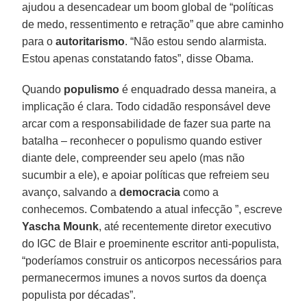
ajudou a desencadear um boom global de “políticas
de medo, ressentimento e retração” que abre caminho
para o
autoritarismo
. “Não estou sendo alarmista.
Estou apenas constatando fatos”, disse Obama.
Quando
populismo
é enquadrado dessa maneira, a
implicação é clara. Todo cidadão responsável deve
arcar com a responsabilidade de fazer sua parte na
batalha – reconhecer o populismo quando estiver
diante dele, compreender seu apelo (mas não
sucumbir a ele), e apoiar políticas que refreiem seu
avanço, salvando a
democracia
como a
conhecemos. Combatendo a atual infecção ”, escreve
Yascha Mounk
, até recentemente diretor executivo
do IGC de Blair e proeminente escritor anti-populista,
“poderíamos construir os anticorpos necessários para
permanecermos imunes a novos surtos da doença
populista por décadas”.