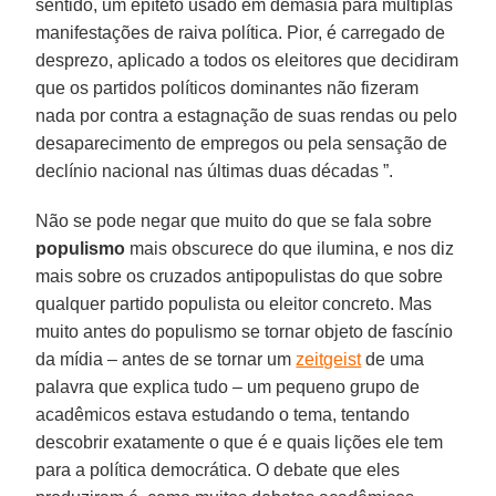
sentido, um epíteto usado em demasia para múltiplas
manifestações de raiva política. Pior, é carregado de
desprezo, aplicado a todos os eleitores que decidiram
que os partidos políticos dominantes não fizeram
nada por contra a estagnação de suas rendas ou pelo
desaparecimento de empregos ou pela sensação de
declínio nacional nas últimas duas décadas ”.
Não se pode negar que muito do que se fala sobre
populismo
mais obscurece do que ilumina, e nos diz
mais sobre os cruzados antipopulistas do que sobre
qualquer partido populista ou eleitor concreto. Mas
muito antes do populismo se tornar objeto de fascínio
da mídia – antes de se tornar um
zeitgeist
de uma
palavra que explica tudo – um pequeno grupo de
acadêmicos estava estudando o tema, tentando
descobrir exatamente o que é e quais lições ele tem
para a política democrática. O debate que eles