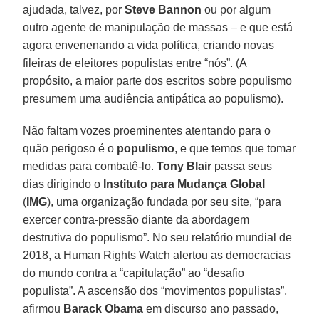
ajudada, talvez, por
Steve Bannon
ou por algum
outro agente de manipulação de massas – e que está
agora envenenando a vida política, criando novas
fileiras de eleitores populistas entre “nós”. (A
propósito, a maior parte dos escritos sobre populismo
presumem uma audiência antipática ao populismo).
Não faltam vozes proeminentes atentando para o
quão perigoso é o
populismo
, e que temos que tomar
medidas para combatê-lo.
Tony Blair
passa seus
dias dirigindo o
Instituto para Mudança Global
(
IMG
), uma organização fundada por seu site, “para
exercer contra-pressão diante da abordagem
destrutiva do populismo”. No seu relatório mundial de
2018, a Human Rights Watch alertou as democracias
do mundo contra a “capitulação” ao “desafio
populista”. A ascensão dos “movimentos populistas”,
afirmou
Barack Obama
em discurso ano passado,