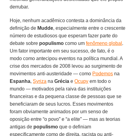
derrubar.
Hoje, nenhum acadêmico contesta a dominância da
definição de
Mudde
, especialmente entre o crescente
número de estudiosos que esperam fazer parte do
debate sobre
populismo
como um
fenômeno global
.
Um fator importante em seu sucesso, de fato, é o
modo como antecipou eventos na política mundial. A
crise dos mercados de 2008 levou ao surgimento de
movimentos anti-austeridade — como
Podemos
na
Espanha
,
Syriza
na
Grécia
e
Ocupy
em todo o
mundo — motivados pela raiva das instituições
financeiras e da pequena classe de pessoas que se
beneficiaram de seus lucros. Esses movimentos
foram obviamente animados por um senso de
oposição entre “o povo” e “a elite” — mas as teorias
antigas de
populismo
que o definiam
especificamente como de direita, racista ou anti-