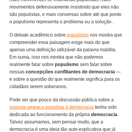
movimentos defensivamente insistindo que eles não
são populistas, e mais conversas sobre até que ponto
o populismo representa o problema ou a solução .
O debate acadêmico sobre
populismo
nos mostra que
compreender essa paisagem exige mais do que
apenas uma definição utilizável da palavra maldita.
Em suma, isso nos mostra que não podemos
realmente falar sobre
populismo
sem falar sobre
nossas
concepções conflitantes de democracia
—
e sobre a questão do que realmente significa para os
cidadãos serem soberanos.
Pode ser que pouco da discussão pública sobre a
suposta ameaça populista à democracia
tenha sido
dedicada ao funcionamento da própria
democracia
.
Talvez assumamos, sem pensar muito, que a
democracia é uma ideia tão auto-explicativa que já