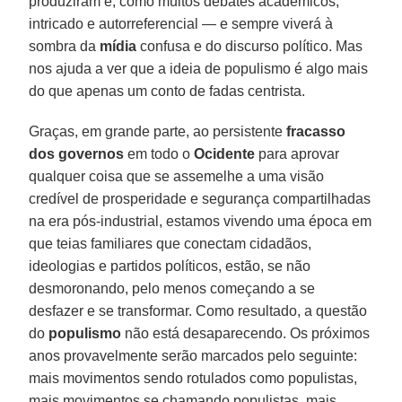
produziram é, como muitos debates acadêmicos,
intricado e autorreferencial — e sempre viverá à
sombra da
mídia
confusa e do discurso político. Mas
nos ajuda a ver que a ideia de populismo é algo mais
do que apenas um conto de fadas centrista.
Graças, em grande parte, ao persistente
fracasso
dos governos
em todo o
Ocidente
para aprovar
qualquer coisa que se assemelhe a uma visão
credível de prosperidade e segurança compartilhadas
na era pós-industrial, estamos vivendo uma época em
que teias familiares que conectam cidadãos,
ideologias e partidos políticos, estão, se não
desmoronando, pelo menos começando a se
desfazer e se transformar. Como resultado, a questão
do
populismo
não está desaparecendo. Os próximos
anos provavelmente serão marcados pelo seguinte:
mais movimentos sendo rotulados como populistas,
mais movimentos se chamando populistas, mais