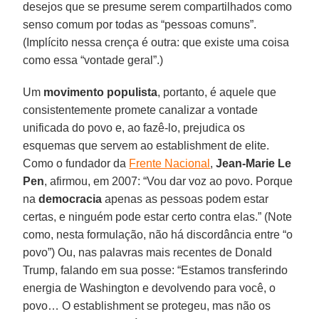
desejos que se presume serem compartilhados como
senso comum por todas as “pessoas comuns”.
(Implícito nessa crença é outra: que existe uma coisa
como essa “vontade geral”.)
Um
movimento populista
, portanto, é aquele que
consistentemente promete canalizar a vontade
unificada do povo e, ao fazê-lo, prejudica os
esquemas que servem ao establishment de elite.
Como o fundador da
Frente Nacional
,
Jean-Marie Le
Pen
, afirmou, em 2007: “Vou dar voz ao povo. Porque
na
democracia
apenas as pessoas podem estar
certas, e ninguém pode estar certo contra elas.” (Note
como, nesta formulação, não há discordância entre “o
povo”) Ou, nas palavras mais recentes de Donald
Trump, falando em sua posse: “Estamos transferindo
energia de Washington e devolvendo para você, o
povo… O establishment se protegeu, mas não os