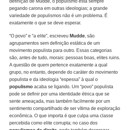
definição de Mudde, o populismo está sempre
pegando carona em outras ideologias; a grande
variedade de populismos não é um problema. É
exatamente o que se deve esperar.
“O povo” e “a elite”, escreveu
Mudde
, são
agrupamentos sem definição estática de um
movimento populista para outro. Essas categorias
são, antes de tudo, morais: pessoas boas, elites ruins.
A questão de quem pertence exatamente a qual
grupo, no entanto, depende do caráter do movimento
populista e da ideologia “espessa” à qual o
populismo
acaba se ligando. Um “povo” populista
pode se definir por uma identidade étnica que se
sente ameaçada, mas também facilmente por um
sentimento compartilhado de ser vítima de exploração
econômica. O que importa é que culpa uma classe
percebida como elite corrupta; no caso dos