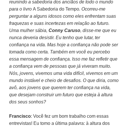
reunindo a sabedoria dos anciãos de todo o mundo
para o livro
A Sabedoria do Tempo
. Ocorreu-me
perguntar a alguns idosos como eles enfrentam suas
fraquezas e suas incertezas em relação ao futuro.
Uma mulher sábia,
Conny Caruso
, disse-me que eu
nunca deveria desistir. Eu tenho que lutar, ter
confiança na vida. Mas hoje a confiança não pode ser
tomada como certa. Também em você eu percebo
essa mensagem de confiança. Isso me faz refletir que
a confiança vem de pessoas que já viveram muito.
Nós, jovens, vivemos uma vida difícil, vivemos em um
mundo instável e cheio de desafios. O que diria, como
avô, aos jovens que querem ter confiança na vida,
que desejam construir um futuro que esteja à altura
dos seus sonhos?
Francisco
: Você fez um bom trabalho com essas
entrevistas! Eu tomo a última palavra: à altura dos