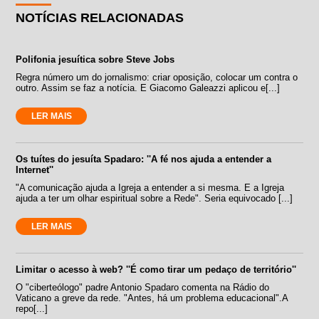
NOTÍCIAS RELACIONADAS
Polifonia jesuítica sobre Steve Jobs
Regra número um do jornalismo: criar oposição, colocar um contra o
outro. Assim se faz a notícia. E Giacomo Galeazzi aplicou e[...]
LER MAIS
Os tuítes do jesuíta Spadaro: ''A fé nos ajuda a entender a
Internet''
"A comunicação ajuda a Igreja a entender a si mesma. E a Igreja
ajuda a ter um olhar espiritual sobre a Rede". Seria equivocado [...]
LER MAIS
Limitar o acesso à web? ''É como tirar um pedaço de território''
O "ciberteólogo" padre Antonio Spadaro comenta na Rádio do
Vaticano a greve da rede. "Antes, há um problema educacional".A
repo[...]