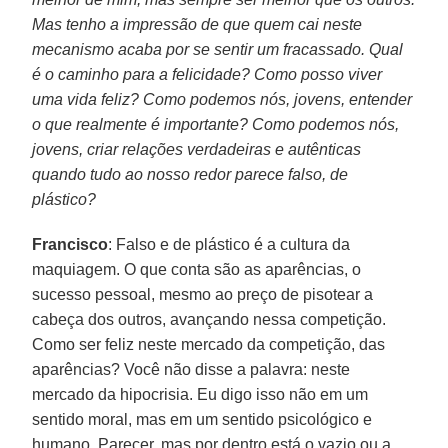
Mas tenho a impressão de que quem cai neste
mecanismo acaba por se sentir um fracassado. Qual
é o caminho para a felicidade? Como posso viver
uma vida feliz? Como podemos nós, jovens, entender
o que realmente é importante? Como podemos nós,
jovens, criar relações verdadeiras e autênticas
quando tudo ao nosso redor parece falso, de
plástico?
Francisco
: Falso e de plástico é a cultura da
maquiagem. O que conta são as aparências, o
sucesso pessoal, mesmo ao preço de pisotear a
cabeça dos outros, avançando nessa competição.
Como ser feliz neste mercado da competição, das
aparências? Você não disse a palavra: neste
mercado da hipocrisia. Eu digo isso não em um
sentido moral, mas em um sentido psicológico e
humano. Parecer, mas por dentro está o vazio ou a