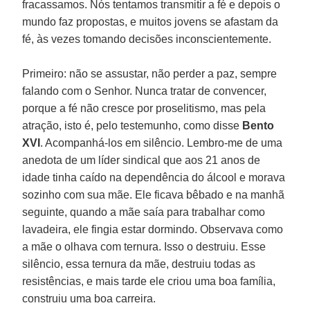
fracassamos. Nós tentamos transmitir a fé e depois o
mundo faz propostas, e muitos jovens se afastam da
fé, às vezes tomando decisões inconscientemente.
Primeiro: não se assustar, não perder a paz, sempre
falando com o Senhor. Nunca tratar de convencer,
porque a fé não cresce por proselitismo, mas pela
atração, isto é, pelo testemunho, como disse
Bento
XVI
. Acompanhá-los em silêncio. Lembro-me de uma
anedota de um líder sindical que aos 21 anos de
idade tinha caído na dependência do álcool e morava
sozinho com sua mãe. Ele ficava bêbado e na manhã
seguinte, quando a mãe saía para trabalhar como
lavadeira, ele fingia estar dormindo. Observava como
a mãe o olhava com ternura. Isso o destruiu. Esse
silêncio, essa ternura da mãe, destruiu todas as
resistências, e mais tarde ele criou uma boa família,
construiu uma boa carreira.