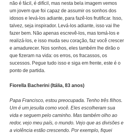
não é fácil, é difícil, mas nesta bela imagem vemos
um jovem que foi capaz de assumir os sonhos dos
idosos e levá-los adiante, para fazê-los frutificar. Isso,
talvez, seja inspirador. Levá-los adiante, isso vai lhe
fazer bem. Não apenas escrevê-los, mas tomá-los e
realizá-los, e isso muda seu coração, faz você crescer
e amadurecer. Nos sonhos, eles também lhe dirão o
que fizeram na vida: os erros, os fracassos, os
sucessos. Pegue tudo isso e siga em frente, este é o
ponto de partida.
Fiorella Bacherini (Itália, 83 anos)
Papa Francisco, estou preocupada. Tenho três filhos.
Um é um jesuíta como você. Eles escolheram sua
vida e seguem pelo caminho. Mas também olho ao
redor, vejo meu país, o mundo. Vejo que as divisões e
a violência estão crescendo. Por exemplo, fiquei