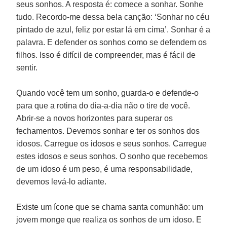
seus sonhos. A resposta é: comece a sonhar. Sonhe
tudo. Recordo-me dessa bela canção: ‘Sonhar no céu
pintado de azul, feliz por estar lá em cima’. Sonhar é a
palavra. E defender os sonhos como se defendem os
filhos. Isso é difícil de compreender, mas é fácil de
sentir.
Quando você tem um sonho, guarda-o e defende-o
para que a rotina do dia-a-dia não o tire de você.
Abrir-se a novos horizontes para superar os
fechamentos. Devemos sonhar e ter os sonhos dos
idosos. Carregue os idosos e seus sonhos. Carregue
estes idosos e seus sonhos. O sonho que recebemos
de um idoso é um peso, é uma responsabilidade,
devemos levá-lo adiante.
Existe um ícone que se chama santa comunhão: um
jovem monge que realiza os sonhos de um idoso. E