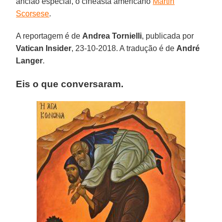
ancião especial, o cineasta americano
Martin
Scorsese
.
A reportagem é de
Andrea Tornielli
, publicada por
Vatican Insider
, 23-10-2018. A tradução é de
André
Langer
.
Eis o que conversaram.