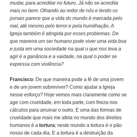
mudar, para acreditar no futuro. Já não se acredita
mais no bem. Olhando ao redor de nós e lendo os
jornais parece que a vida do mundo é marcada pelo
mal, até mesmo pelo terror e pela humilhação. A
Igreja também é atingida por esses problemas. De
que maneira um ser humano pode viver uma vida boa
e justa em uma sociedade na qual o que nos leva a
agir é a ganância e a vaidade, na qual o poder se
expressa com violência?
Francisco
: De que maneira pode a fé de uma jovem
e de um jovem sobreviver? Como ajudar a Igreja
nesse esforço? Hoje vemos mais claramente como se
age com crueldade, em toda parte, com frieza nos
cálculos para arruinar o outro. E uma das formas de
crueldade que mais me afeta no mundo dos direitos
humanos é a
tortura
; neste mundo a tortura é o pão
nosso de cada dia. E a tortura é a destruição da