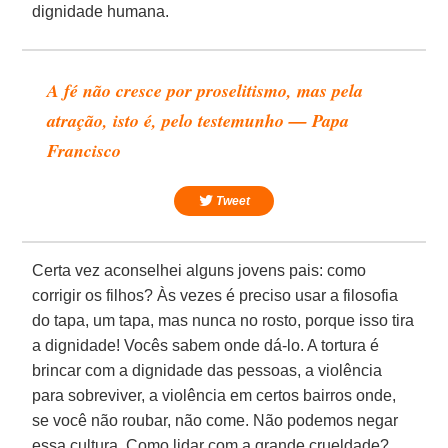
dignidade humana.
A fé não cresce por proselitismo, mas pela
atração, isto é, pelo testemunho — Papa
Francisco
Tweet
Certa vez aconselhei alguns jovens pais: como
corrigir os filhos? Às vezes é preciso usar a filosofia
do tapa, um tapa, mas nunca no rosto, porque isso tira
a dignidade! Vocês sabem onde dá-lo. A tortura é
brincar com a dignidade das pessoas, a violência
para sobreviver, a violência em certos bairros onde,
se você não roubar, não come. Não podemos negar
essa cultura. Como lidar com a grande crueldade?