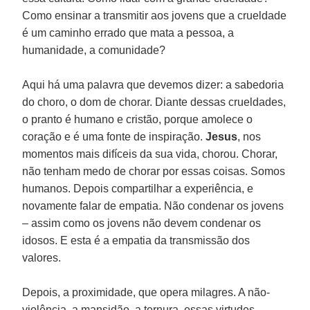
Como ensinar a transmitir aos jovens que a crueldade
é um caminho errado que mata a pessoa, a
humanidade, a comunidade?
Aqui há uma palavra que devemos dizer: a sabedoria
do choro, o dom de chorar. Diante dessas crueldades,
o pranto é humano e cristão, porque amolece o
coração e é uma fonte de inspiração.
Jesus
, nos
momentos mais difíceis da sua vida, chorou. Chorar,
não tenham medo de chorar por essas coisas. Somos
humanos. Depois compartilhar a experiência, e
novamente falar de empatia. Não condenar os jovens
– assim como os jovens não devem condenar os
idosos. E esta é a empatia da transmissão dos
valores.
Depois, a proximidade, que opera milagres. A não-
violência, a mansidão, a ternura, essas virtudes