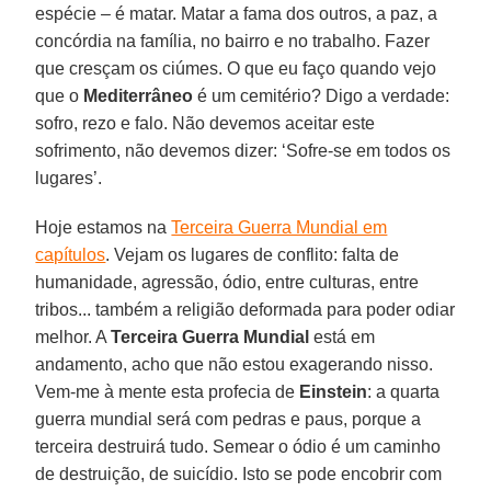
espécie – é matar. Matar a fama dos outros, a paz, a
concórdia na família, no bairro e no trabalho. Fazer
que cresçam os ciúmes. O que eu faço quando vejo
que o
Mediterrâneo
é um cemitério? Digo a verdade:
sofro, rezo e falo. Não devemos aceitar este
sofrimento, não devemos dizer: ‘Sofre-se em todos os
lugares’.
Hoje estamos na
Terceira Guerra Mundial em
capítulos
. Vejam os lugares de conflito: falta de
humanidade, agressão, ódio, entre culturas, entre
tribos... também a religião deformada para poder odiar
melhor. A
Terceira Guerra Mundial
está em
andamento, acho que não estou exagerando nisso.
Vem-me à mente esta profecia de
Einstein
: a quarta
guerra mundial será com pedras e paus, porque a
terceira destruirá tudo. Semear o ódio é um caminho
de destruição, de suicídio. Isto se pode encobrir com