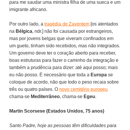
para me saudar uma ministra filha de uma sueca e um
imigrante africano.
Por outro lado, a
tragédia de Zaventem
[os atentados
na
Bélgica
, ndr.] não foi causada por estrangeiros,
mas por jovens belgas que viveram confinados em
um gueto, tinham sido recebidos, mas não integrados.
Um governo deve ter o coração aberto para receber,
boas estruturas para fazer o caminho da integração e
também a prudência para dizer: até aqui posso; mais
eu não posso. É necessário que toda a
Europa
se
coloque de acordo, não que todo o peso recaia sobre
três ou quatro países. O
novo cemitério europeu
chama-se
Mediterrâneo
, chama-se
Egeu
.
Martin Scorsese (Estados Unidos, 75 anos)
Santo Padre, hoje as pessoas têm dificuldades para