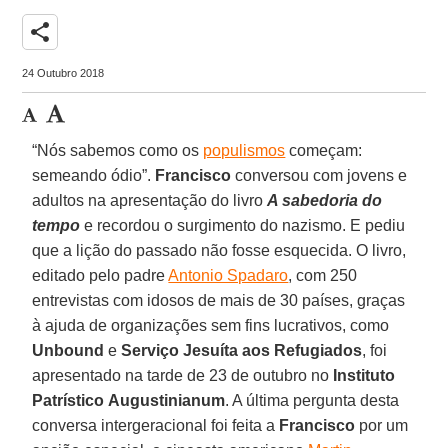
share
24 Outubro 2018
“Nós sabemos como os
populismos
começam:
semeando ódio”.
Francisco
conversou com jovens e
adultos na apresentação do livro
A sabedoria do
tempo
e recordou o surgimento do nazismo. E pediu
que a lição do passado não fosse esquecida. O livro,
editado pelo padre
Antonio Spadaro
, com 250
entrevistas com idosos de mais de 30 países, graças
à ajuda de organizações sem fins lucrativos, como
Unbound
e
Serviço Jesuíta aos Refugiados
, foi
apresentado na tarde de 23 de outubro no
Instituto
Patrístico
Augustinianum
. A última pergunta desta
conversa intergeracional foi feita a
Francisco
por um