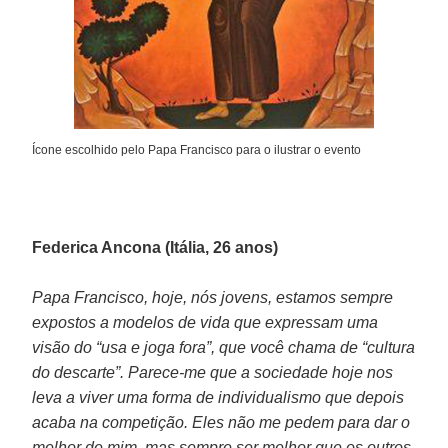
Ícone escolhido pelo Papa Francisco para o ilustrar o evento
Federica Ancona (Itália, 26 anos)
Papa Francisco, hoje, nós jovens, estamos sempre
expostos a modelos de vida que expressam uma
visão do “usa e joga fora”, que você chama de “cultura
do descarte”. Parece-me que a sociedade hoje nos
leva a viver uma forma de individualismo que depois
acaba na competição. Eles não me pedem para dar o
melhor de mim, mas sempre ser melhor que os outros.