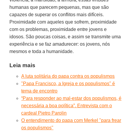
humanas que parecem pequenas, mas que são
capazes de superar os conflitos mais difíceis.
Proximidade com aqueles que sofrem, proximidade
com os problemas, proximidade entre jovens e
idosos. São poucas coisas, e assim se transmite uma
experiência e se faz amadurecer: os jovens, nós
mesmos e toda a humanidade.
Leia mais
A luta solitária do papa contra os populismos
"Papa Francisco, a Igreja e os populismos" é
tema de encontro
“Para responder ao mal-estar dos populismos, é
necessária a boa política”. Entrevista com o
cardeal Pietro Parolin
O entendimento do papa com Merkel "para frear
os populismos"