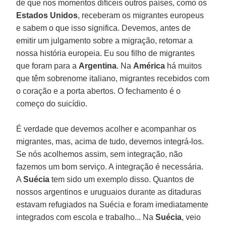
de que nos momentos difíceis outros países, como os
Estados Unidos
, receberam os migrantes europeus
e sabem o que isso significa. Devemos, antes de
emitir um julgamento sobre a migração, retomar a
nossa história europeia. Eu sou filho de migrantes
que foram para a
Argentina
. Na
América
há muitos
que têm sobrenome italiano, migrantes recebidos com
o coração e a porta abertos. O fechamento é o
começo do suicídio.
É verdade que devemos acolher e acompanhar os
migrantes, mas, acima de tudo, devemos integrá-los.
Se nós acolhemos assim, sem integração, não
fazemos um bom serviço. A integração é necessária.
A
Suécia
tem sido um exemplo disso. Quantos de
nossos argentinos e uruguaios durante as ditaduras
estavam refugiados na Suécia e foram imediatamente
integrados com escola e trabalho... Na
Suécia
, veio