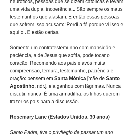
neuróticos, pessoas que se dizem católicas e levam
uma vida dupla, incoerência... São sempre os maus
testemunhos que afastam. E então essas pessoas
que sofrem isso acusam: ‘Perdi a fé porque vi isso e
aquilo’. E estão certas.
Somente um contratestemunho com mansidão e
paciência, a de Jesus que sofria, pode tocar o
coração. Recomendo aos pais e avós muita
compreensão, ternura, testemunho, paciência e
oração: pensem em
Santa Mônica
[mãe de
Santo
Agostinho
, ndr.], ela ganhou com lágrimas. Nunca
discutir, nunca. É uma armadilha: os filhos querem
trazer os pais para a discussão.
Rosemary Lane (Estados Unidos, 30 anos)
Santo Padre, tive o privilégio de passar um ano