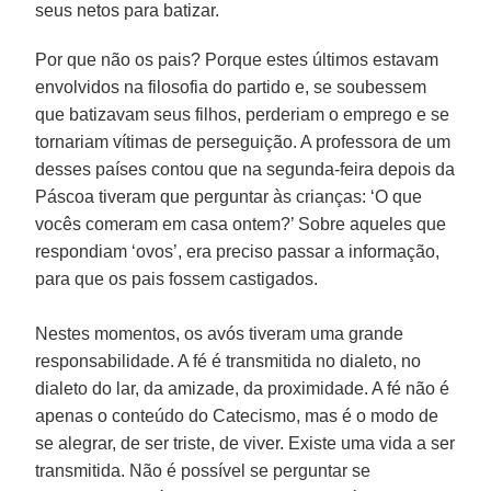
seus netos para batizar.
Por que não os pais? Porque estes últimos estavam
envolvidos na filosofia do partido e, se soubessem
que batizavam seus filhos, perderiam o emprego e se
tornariam vítimas de perseguição. A professora de um
desses países contou que na segunda-feira depois da
Páscoa tiveram que perguntar às crianças: ‘O que
vocês comeram em casa ontem?’ Sobre aqueles que
respondiam ‘ovos’, era preciso passar a informação,
para que os pais fossem castigados.
Nestes momentos, os avós tiveram uma grande
responsabilidade. A fé é transmitida no dialeto, no
dialeto do lar, da amizade, da proximidade. A fé não é
apenas o conteúdo do Catecismo, mas é o modo de
se alegrar, de ser triste, de viver. Existe uma vida a ser
transmitida. Não é possível se perguntar se