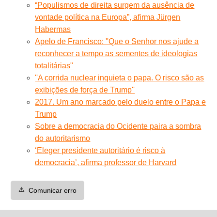
“Populismos de direita surgem da ausência de
vontade política na Europa”, afirma Jürgen
Habermas
Apelo de Francisco: ''Que o Senhor nos ajude a
reconhecer a tempo as sementes de ideologias
totalitárias"
''A corrida nuclear inquieta o papa. O risco são as
exibições de força de Trump''
2017. Um ano marcado pelo duelo entre o Papa e
Trump
Sobre a democracia do Ocidente paira a sombra
do autoritarismo
‘Eleger presidente autoritário é risco à
democracia’, afirma professor de Harvard
⚠️
Comunicar erro