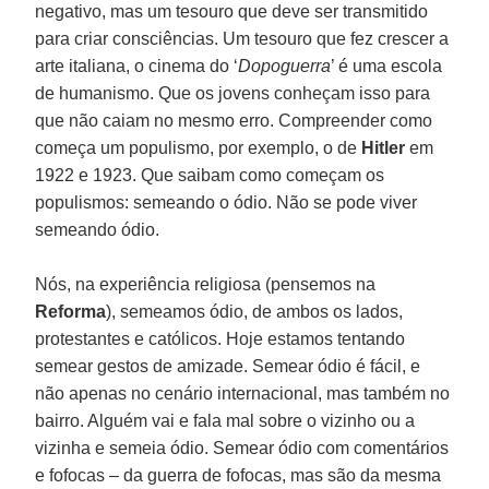
negativo, mas um tesouro que deve ser transmitido
para criar consciências. Um tesouro que fez crescer a
arte italiana, o cinema do ‘
Dopoguerra
’ é uma escola
de humanismo. Que os jovens conheçam isso para
que não caiam no mesmo erro. Compreender como
começa um populismo, por exemplo, o de
Hitler
em
1922 e 1923. Que saibam como começam os
populismos: semeando o ódio. Não se pode viver
semeando ódio.
Nós, na experiência religiosa (pensemos na
Reforma
), semeamos ódio, de ambos os lados,
protestantes e católicos. Hoje estamos tentando
semear gestos de amizade. Semear ódio é fácil, e
não apenas no cenário internacional, mas também no
bairro. Alguém vai e fala mal sobre o vizinho ou a
vizinha e semeia ódio. Semear ódio com comentários
e fofocas – da guerra de fofocas, mas são da mesma