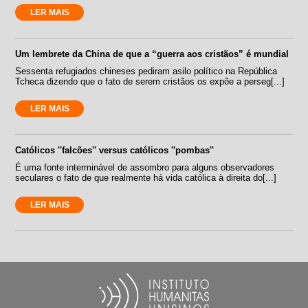
LER MAIS
Um lembrete da China de que a “guerra aos cristãos” é mundial
Sessenta refugiados chineses pediram asilo político na República
Tcheca dizendo que o fato de serem cristãos os expõe a perseg[...]
LER MAIS
Católicos ''falcões'' versus católicos ''pombas''
É uma fonte interminável de assombro para alguns observadores
seculares o fato de que realmente há vida católica à direita do[...]
LER MAIS