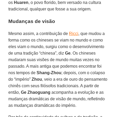
os
Huaren
, o povo florido, bem versado na cultura
tradicional, qualquer que fosse a sua origem.
Mudanças de visão
Mesmo assim, a contribuição de
Ricci
, que mudou a
forma como os chineses se viam no mundo e como
eles viam o mundo, surgiu como o desenvolvimento
de uma tradição “chinesa”, diz
Ge
. Os chineses
mudaram suas visões de mundo muitas vezes no
passado. A mais antiga que podemos encontrar foi
nos tempos de
Shang-Zhou
; depois, com o colapso
do “império”
Zhou
, veio a era de ouro do pensamento
chinês com seus filósofos tradicionais. A partir de
então,
Ge Zhaoguang
acompanha a evolução e as
mudanças dramáticas de visão de mundo, refletindo
as mudanças dramáticas do império.