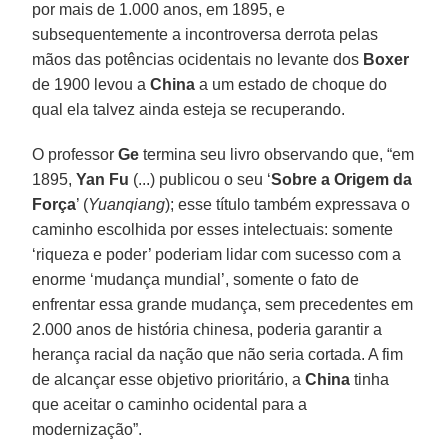
por mais de 1.000 anos, em 1895, e
subsequentemente a incontroversa derrota pelas
mãos das potências ocidentais no levante dos
Boxer
de 1900 levou a
China
a um estado de choque do
qual ela talvez ainda esteja se recuperando.
O professor
Ge
termina seu livro observando que, “em
1895,
Yan Fu
(...) publicou o seu ‘
Sobre a Origem da
Força
’ (
Yuanqiang
); esse título também expressava o
caminho escolhida por esses intelectuais: somente
‘riqueza e poder’ poderiam lidar com sucesso com a
enorme ‘mudança mundial’, somente o fato de
enfrentar essa grande mudança, sem precedentes em
2.000 anos de história chinesa, poderia garantir a
herança racial da nação que não seria cortada. A fim
de alcançar esse objetivo prioritário, a
China
tinha
que aceitar o caminho ocidental para a
modernização”.