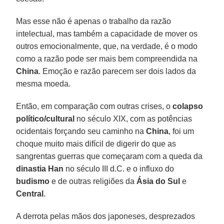
Mas esse não é apenas o trabalho da razão
intelectual, mas também a capacidade de mover os
outros emocionalmente, que, na verdade, é o modo
como a razão pode ser mais bem compreendida na
China
. Emoção e razão parecem ser dois lados da
mesma moeda.
Então, em comparação com outras crises, o
colapso
político/cultural
no século XIX, com as potências
ocidentais forçando seu caminho na
China
, foi um
choque muito mais difícil de digerir do que as
sangrentas guerras que começaram com a queda da
dinastia Han
no século III d.C. e o influxo do
budismo
e de outras religiões da
Ásia do Sul
e
Central
.
A derrota pelas mãos dos japoneses, desprezados