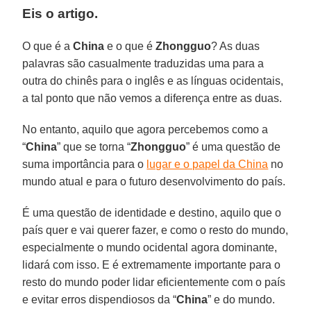
Eis o artigo.
O que é a
China
e o que é
Zhongguo
? As duas
palavras são casualmente traduzidas uma para a
outra do chinês para o inglês e as línguas ocidentais,
a tal ponto que não vemos a diferença entre as duas.
No entanto, aquilo que agora percebemos como a
“
China
” que se torna “
Zhongguo
” é uma questão de
suma importância para o
lugar e o papel da China
no
mundo atual e para o futuro desenvolvimento do país.
É uma questão de identidade e destino, aquilo que o
país quer e vai querer fazer, e como o resto do mundo,
especialmente o mundo ocidental agora dominante,
lidará com isso. E é extremamente importante para o
resto do mundo poder lidar eficientemente com o país
e evitar erros dispendiosos da “
China
” e do mundo.