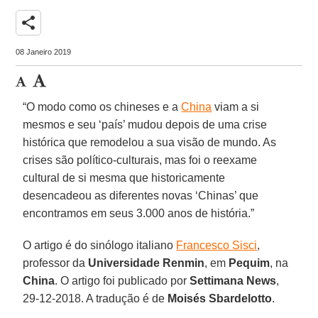
share
08 Janeiro 2019
“O modo como os chineses e a
China
viam a si
mesmos e seu ‘país’ mudou depois de uma crise
histórica que remodelou a sua visão de mundo. As
crises são político-culturais, mas foi o reexame
cultural de si mesma que historicamente
desencadeou as diferentes novas ‘Chinas’ que
encontramos em seus 3.000 anos de história.”
O artigo é do sinólogo italiano
Francesco Sisci
,
professor da
Universidade Renmin
, em
Pequim
, na
China
. O artigo foi publicado por
Settimana News
,
29-12-2018. A tradução é de
Moisés Sbardelotto
.