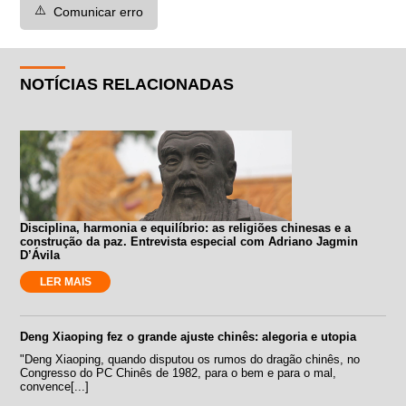
⚠️
Comunicar erro
NOTÍCIAS RELACIONADAS
Disciplina, harmonia e equilíbrio: as religiões chinesas e a
construção da paz. Entrevista especial com Adriano Jagmin
D’Ávila
LER MAIS
Deng Xiaoping fez o grande ajuste chinês: alegoria e utopia
"Deng Xiaoping, quando disputou os rumos do dragão chinês, no
Congresso do PC Chinês de 1982, para o bem e para o mal,
convence[...]