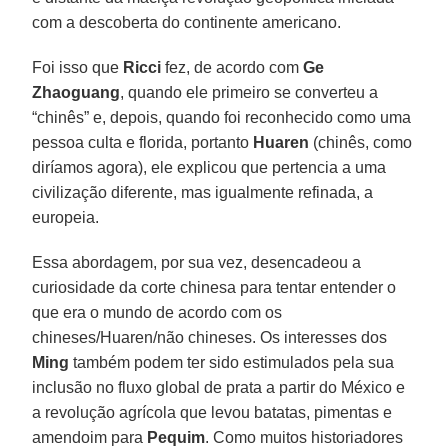
com a descoberta do continente americano.
Foi isso que
Ricci
fez, de acordo com
Ge
Zhaoguang
, quando ele primeiro se converteu a
“chinês” e, depois, quando foi reconhecido como uma
pessoa culta e florida, portanto
Huaren
(chinês, como
diríamos agora), ele explicou que pertencia a uma
civilização diferente, mas igualmente refinada, a
europeia.
Essa abordagem, por sua vez, desencadeou a
curiosidade da corte chinesa para tentar entender o
que era o mundo de acordo com os
chineses/Huaren/não chineses. Os interesses dos
Ming
também podem ter sido estimulados pela sua
inclusão no fluxo global de prata a partir do México e
a revolução agrícola que levou batatas, pimentas e
amendoim para
Pequim
. Como muitos historiadores