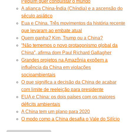
Pequim quer conquistar o mundo
A aliança China-Índia (Chíndia) e a ascensão do
século asiático
Eua e China. Três movimentos da história recente
que levaram ao embate atual
Quem ganha? Kim, Trump ou a China?
“Não tememos o novo protagonismo global da
China”, afirma dom Paul Richard Gallagher
Grandes projetos na Amazônia expõem a
influência da China em violações
socioambientais
O que significa a decisão da China de acabar
com limite de reeleição para presidente
EUA e China: os dois países com os maiores
déficits ambientais
A China tem um plano para 2020
O modo como a China desafia o Vale do Silício