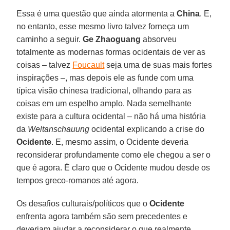
Essa é uma questão que ainda atormenta a
China
. E,
no entanto, esse mesmo livro talvez forneça um
caminho a seguir.
Ge Zhaoguang
absorveu
totalmente as modernas formas ocidentais de ver as
coisas – talvez
Foucault
seja uma de suas mais fortes
inspirações –, mas depois ele as funde com uma
típica visão chinesa tradicional, olhando para as
coisas em um espelho amplo. Nada semelhante
existe para a cultura ocidental – não há uma história
da
Weltanschauung
ocidental explicando a crise do
Ocidente
. E, mesmo assim, o Ocidente deveria
reconsiderar profundamente como ele chegou a ser o
que é agora. É claro que o Ocidente mudou desde os
tempos greco-romanos até agora.
Os desafios culturais/políticos que o
Ocidente
enfrenta agora também são sem precedentes e
deveriam ajudar a reconsiderar o que realmente