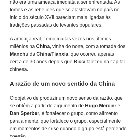
não era uma ameaça imediata a ser enfrentada. As
fomes e as rebeliões que se alastravam no país no
início do século XVII pareciam mais ligadas às
tradições passadas de levantes populares.
A ameaça real, como muitas vezes nos últimos
milênios na
China
, vinha do norte, com a tomada dos
Manchu
da
China/Tianxia
, que ocorreu apenas
cerca de 30 anos depois que
Ricci
faleceu na capital
chinesa.
A razão de um novo sentido da China
O objetivo de produzir um novo senso da razão, que
se obtém a partir do argumento de
Hugo Mercier
e
Dan Sperber
, é fortalecer o grupo, como alimento
para a mente, que fortalece o grupo, especialmente
em momentos de crise quando o grupo está perdendo
coesão.