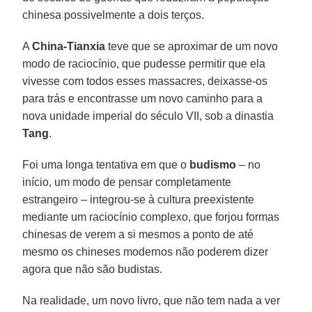
chinesa possivelmente a dois terços.
A
China-Tianxia
teve que se aproximar de um novo
modo de raciocínio, que pudesse permitir que ela
vivesse com todos esses massacres, deixasse-os
para trás e encontrasse um novo caminho para a
nova unidade imperial do século VII, sob a dinastia
Tang
.
Foi uma longa tentativa em que o
budismo
– no
início, um modo de pensar completamente
estrangeiro – integrou-se à cultura preexistente
mediante um raciocínio complexo, que forjou formas
chinesas de verem a si mesmos a ponto de até
mesmo os chineses modernos não poderem dizer
agora que não são budistas.
Na realidade, um novo livro, que não tem nada a ver