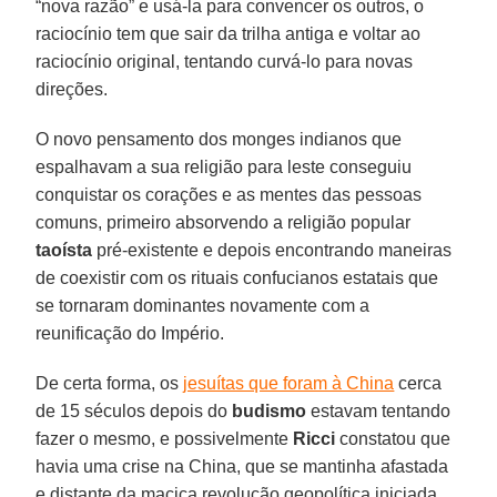
“nova razão” e usá-la para convencer os outros, o
raciocínio tem que sair da trilha antiga e voltar ao
raciocínio original, tentando curvá-lo para novas
direções.
O novo pensamento dos monges indianos que
espalhavam a sua religião para leste conseguiu
conquistar os corações e as mentes das pessoas
comuns, primeiro absorvendo a religião popular
taoísta
pré-existente e depois encontrando maneiras
de coexistir com os rituais confucianos estatais que
se tornaram dominantes novamente com a
reunificação do Império.
De certa forma, os
jesuítas que foram à China
cerca
de 15 séculos depois do
budismo
estavam tentando
fazer o mesmo, e possivelmente
Ricci
constatou que
havia uma crise na China, que se mantinha afastada
e distante da maciça revolução geopolítica iniciada