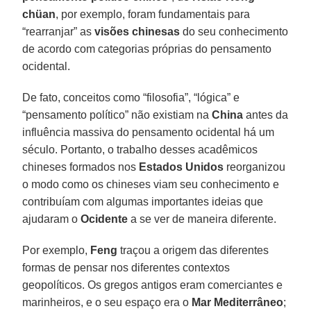
chüan
, por exemplo, foram fundamentais para
“rearranjar” as
visões chinesas
do seu conhecimento
de acordo com categorias próprias do pensamento
ocidental.
De fato, conceitos como “filosofia”, “lógica” e
“pensamento político” não existiam na
China
antes da
influência massiva do pensamento ocidental há um
século. Portanto, o trabalho desses acadêmicos
chineses formados nos
Estados Unidos
reorganizou
o modo como os chineses viam seu conhecimento e
contribuíam com algumas importantes ideias que
ajudaram o
Ocidente
a se ver de maneira diferente.
Por exemplo,
Feng
traçou a origem das diferentes
formas de pensar nos diferentes contextos
geopolíticos. Os gregos antigos eram comerciantes e
marinheiros, e o seu espaço era o
Mar Mediterrâneo
;