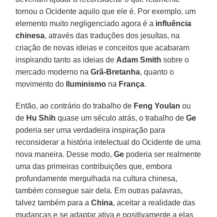
tornou o Ocidente aquilo que ele é. Por exemplo, um
elemento muito negligenciado agora é a
influência
chinesa
, através das traduções dos jesuítas, na
criação de novas ideias e conceitos que acabaram
inspirando tanto as ideias de
Adam Smith
sobre o
mercado moderno na
Grã-Bretanha
, quanto o
movimento do
Iluminismo
na
França
.
Então, ao contrário do trabalho de
Feng Youlan
ou
de
Hu Shih
quase um século atrás, o trabalho de
Ge
poderia ser uma verdadeira inspiração para
reconsiderar a história intelectual do Ocidente de uma
nova maneira. Desse modo,
Ge
poderia ser realmente
uma das primeiras contribuições que, embora
profundamente mergulhada na cultura chinesa,
também consegue sair dela. Em outras palavras,
talvez também para a
China
, aceitar a realidade das
mudanças e se adaptar ativa e positivamente a elas