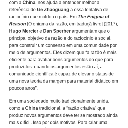
com a
China
, nos ajuda a entender melhor a
referência de
Ge Zhaoguang
a essa tentativa de
raciocínio que moldou o país. Em
The Enigma of
Reason
[O enigma da razão, em traduçã livre] (2017),
Hugo Mercier
e
Dan Sperber
argumentam que o
principal objetivo da razão e do raciocínio é social,
para construir um consenso em uma comunidade por
meio de argumentos. Eles dizem que “a razão é mais
eficiente para avaliar bons argumentos do que para
produzi-los: quando os argumentos estão aí, a
comunidade científica é capaz de elevar o status de
uma nova teoria da margem para material didático em
poucos anos”.
Em uma sociedade muito tradicionalmente unida,
como a
China
tradicional, a “razão criativa” que
produz novos argumentos deve ter se mostrado ainda
mais difícil. Isso por dois motivos. Para criar uma