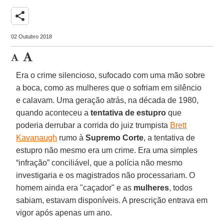
share
02 Outubro 2018
Era o crime silencioso, sufocado com uma mão sobre
a boca, como as mulheres que o sofriam em silêncio
e calavam. Uma geração atrás, na década de 1980,
quando aconteceu a
tentativa de estupro
que
poderia derrubar a corrida do juiz trumpista
Brett
Kavanaugh
rumo à
Supremo Corte
, a tentativa de
estupro não mesmo era um crime. Era uma simples
“infração” conciliável, que a polícia não mesmo
investigaria e os magistrados não processariam. O
homem ainda era "caçador" e as
mulheres
, todos
sabiam, estavam disponíveis. A prescrição entrava em
vigor após apenas um ano.