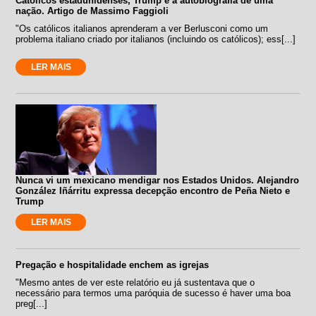
Católicos estadunidenses, Trump e a autobiografia de uma
nação. Artigo de Massimo Faggioli
"Os católicos italianos aprenderam a ver Berlusconi como um
problema italiano criado por italianos (incluindo os católicos); ess[...]
LER MAIS
Nunca vi um mexicano mendigar nos Estados Unidos. Alejandro
González Iñárritu expressa decepção encontro de Peña Nieto e
Trump
LER MAIS
Pregação e hospitalidade enchem as igrejas
"Mesmo antes de ver este relatório eu já sustentava que o
necessário para termos uma paróquia de sucesso é haver uma boa
preg[...]