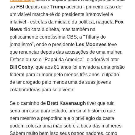
ao
FBI
depois que
Trump
aceitou - primeiro caso de
um visível marcha-ré do presidente irremovível e
infalível - estrelas da mídia e da política, naquela
Fox
News
tão cara à direita, mas também na
politicamente corretíssima CBS, a "Tiffany do
jornalismo", onde o presidente
Les Moonves
teve
que renunciar depois das acusações de uma mulher.
Esfacelou-se o "Papai da America", o adorável ator
Bill Cosby
, que aos 81 anos foi enviado a uma prisão
federal para cumprir pelo menos três anos, culpado
de ter drogado pelo menos uma de suas jovens
colaboradoras para se divertir.
Se o caminho de
Brett Kavanaugh
tiver que ruir,
seria um caso para estudo, um sinal histórico que
nem mesmo a prepotência e o privilégio da casta
podem colocar uma mão sobre a boca das mulheres.
Sabem muito bem isso seus patrocinadores, como