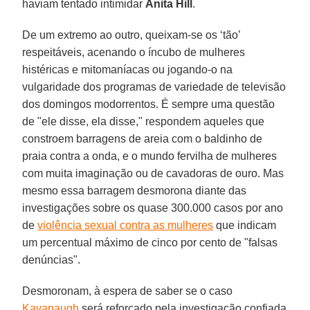
haviam tentado intimidar
Anita Hill
.
De um extremo ao outro, queixam-se os ‘tão’
respeitáveis, acenando o íncubo de mulheres
histéricas e mitomaníacas ou jogando-o na
vulgaridade dos programas de variedade de televisão
dos domingos modorrentos. É sempre uma questão
de "ele disse, ela disse," respondem aqueles que
constroem barragens de areia com o baldinho de
praia contra a onda, e o mundo fervilha de mulheres
com muita imaginação ou de cavadoras de ouro. Mas
mesmo essa barragem desmorona diante das
investigações sobre os quase 300.000 casos por ano
de
violência sexual contra as mulheres
que indicam
um percentual máximo de cinco por cento de "falsas
denúncias".
Desmoronam, à espera de saber se o caso
Kavanaugh
será reforçado pela investigação confiada