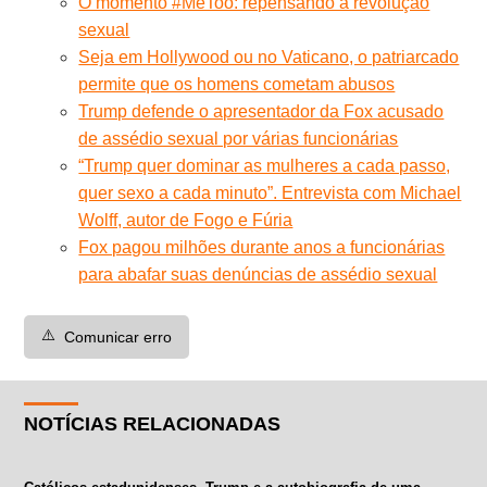
O momento #MeToo: repensando a revolução
sexual
Seja em Hollywood ou no Vaticano, o patriarcado
permite que os homens cometam abusos
Trump defende o apresentador da Fox acusado
de assédio sexual por várias funcionárias
“Trump quer dominar as mulheres a cada passo,
quer sexo a cada minuto”. Entrevista com Michael
Wolff, autor de Fogo e Fúria
Fox pagou milhões durante anos a funcionárias
para abafar suas denúncias de assédio sexual
⚠️
Comunicar erro
NOTÍCIAS RELACIONADAS