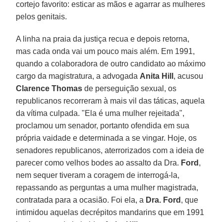
cortejo favorito: esticar as mãos e agarrar as mulheres
pelos genitais.
A linha na praia da justiça recua e depois retorna,
mas cada onda vai um pouco mais além. Em 1991,
quando a colaboradora de outro candidato ao máximo
cargo da magistratura, a advogada
Anita Hill
, acusou
Clarence Thomas
de perseguição sexual, os
republicanos recorreram à mais vil das táticas, aquela
da vítima culpada. "Ela é uma mulher rejeitada",
proclamou um senador, portanto ofendida em sua
própria vaidade e determinada a se vingar. Hoje, os
senadores republicanos, aterrorizados com a ideia de
parecer como velhos bodes ao assalto da Dra.
Ford
,
nem sequer tiveram a coragem de interrogá-la,
repassando as perguntas a uma mulher magistrada,
contratada para a ocasião. Foi ela, a
Dra. Ford
, que
intimidou aquelas decrépitos mandarins que em 1991