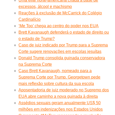
Uma elite norte-americana criada à base de
excessos, álcool e machismo
Reações à exclusão de McCarrick do Colégio
Cardinalício
‘Me Too’ chega ao centro do poder nos EUA
Brett Kavanaugh defenderá o estado de direito ou
o estado de Trump?
Caso de juiz indicado por Trump para a Suprema
Corte sugere renovações em escolas jesuítas
Donald Trump consolida guinada conservadora
na Suprema Corte
Caso Brett Kavanaugh, nomeado para a
Suprema Corte por Trump. Georgetown pede
mais reflexão sobre cultura da sua escola
Aposentadoria de juiz moderado no Supremo dos
EUA abre caminho a nova guinada à direita
Assédios sexuais geram anualmente US$ 50
milhões em indenizações nos Estados Unidos