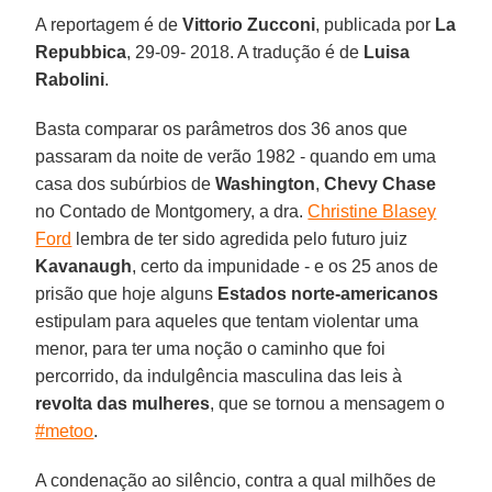
A reportagem é de
Vittorio Zucconi
, publicada por
La
Repubbica
, 29-09- 2018. A tradução é de
Luisa
Rabolini
.
Basta comparar os parâmetros dos 36 anos que
passaram da noite de verão 1982 - quando em uma
casa dos subúrbios de
Washington
,
Chevy Chase
no Contado de Montgomery, a dra.
Christine Blasey
Ford
lembra de ter sido agredida pelo futuro juiz
Kavanaugh
, certo da impunidade - e os 25 anos de
prisão que hoje alguns
Estados norte-americanos
estipulam para aqueles que tentam violentar uma
menor, para ter uma noção o caminho que foi
percorrido, da indulgência masculina das leis à
revolta das mulheres
, que se tornou a mensagem o
#metoo
.
A condenação ao silêncio, contra a qual milhões de