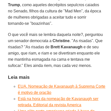
Trump
, como aqueles decrépitos sepulcros caiados
no Senado, filhos da cultura de "Mad Men", da época
de mulheres obrigadas a aceitar tudo e sorrir
tornando-se "boazinhas".
O que você mais se lembra daquela noite?, perguntou
um senador democrata a
Christine
. "As risadas". Que
risadas? "As risadas de
Brett Kavanaugh
e de seu
amigo, que riam, e riam e se divertiram enquanto ele
me mantinha esmagada na cama e tentava me
sufocar." Eles ainda riem, mas cada vez menos.
Leia mais
EUA. Nomeação de Kavanaugh à Suprema Corte
é motivo de oração
Está na hora da nomeação de Kavanaugh ser
retirada. Editorial da revista America