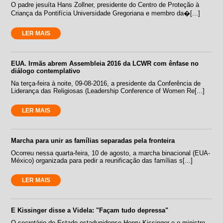
O padre jesuíta Hans Zollner, presidente do Centro de Proteção à
Criança da Pontifícia Universidade Gregoriana e membro da�[...]
LER MAIS
EUA. Irmãs abrem Assembleia 2016 da LCWR com ênfase no
diálogo contemplativo
Na terça-feira à noite, 09-08-2016, a presidente da Conferência de
Liderança das Religiosas (Leadership Conference of Women Re[...]
LER MAIS
Marcha para unir as famílias separadas pela fronteira
Ocorreu nessa quarta-feira, 10 de agosto, a marcha binacional (EUA-
México) organizada para pedir a reunificação das famílias s[...]
LER MAIS
E Kissinger disse a Videla: "Façam tudo depressa"
O secretário de Estado estadunidense Henry Kissinger e o ministro