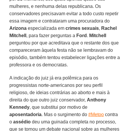
mulheres, e nenhuma delas republicana. Os
conservadores precisavam evitar a todo custo repetir
essa imagem e contrataram uma procuradora do
Arizona
especializada em
crimes sexuais
,
Rachel
Mitchell
, para fazer perguntas a
Ford
.
Mitchell
perguntou por que acreditava que o restante dos que
compareceram àquela festa não se lembravam do
episódio, também tentou estabelecer ligações entre a
professora e os democratas.
A indicação do juiz já era polêmica para os
progressistas norte-americanos por seu perfil
religioso, de ideias contrárias ao aborto e mais à
direita do que outro juiz conservador,
Anthony
Kennedy
, que substitui por motivo de
aposentadoria
. Mas o surgimento do
#Metoo
contra
o
assédio
deu uma guinada completa no processo,
que se tornou um debate nacional sobre as mulheres