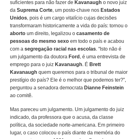
suficientes para não fazer de
Kavanaugh
o novo juiz
da
Suprema Corte
, um posto-chave nos
Estados
Unidos
, pois é um cargo vitalício cujas decisões
transformaram historicamente a vida do país: tornou o
aborto
um direito, legalizou o
casamento de
pessoas do mesmo sexo
em todo o país e acabou
com a
segregação racial nas escolas
. “Isto não é
um julgamento da doutora
Ford
, é uma entrevista de
emprego para o juiz
Kavanaugh
. É
Brett
Kavanaugh
quem queremos para o tribunal de maior
prestígio do país? Ele é o melhor que podemos ter?”,
perguntou a senadora democrata
Dianne Feinstein
ao comitê.
Mas pareceu um julgamento. Um julgamento do juiz
indicado, da professora que o acusa, da classe
política, da sociedade norte-americana. Em primeiro
lugar, o caso colocou o país diante da memória do