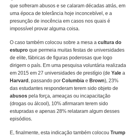
que sofreram abusos e se calaram décadas atrás, em
uma época de tolerância hoje inconcebível, e a
presunção de inocência em casos nos quais é
impossível provar alguma coisa.
O caso também colocou sobre a mesa a
cultura do
estupro
que permeia muitas festas de universidades
de elite, fábricas de figuras poderosas que logo
dirigem o país. Em uma pesquisa voluntária realizada
em 2015 em 27 universidades de prestígio (de
Yale
a
Harvard
, passando por
Columbia
e
Brown
), 23%
das estudantes responderam terem sido objeto de
abusos
pela força, ameaças ou incapacitação
(drogas ou álcool), 10% afirmaram terem sido
estupradas e apenas 28% relataram algum desses
episódios.
E, finalmente, esta indicação também colocou
Trump