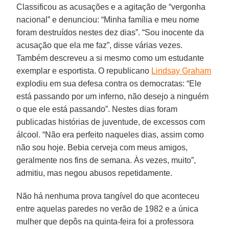
Classificou as acusações e a agitação de “vergonha
nacional” e denunciou: “Minha família e meu nome
foram destruídos nestes dez dias”. “Sou inocente da
acusação que ela me faz”, disse várias vezes.
Também descreveu a si mesmo como um estudante
exemplar e esportista. O republicano
Lindsay Graham
explodiu em sua defesa contra os democratas: “Ele
está passando por um inferno, não desejo a ninguém
o que ele está passando”. Nestes dias foram
publicadas histórias de juventude, de excessos com
álcool. “Não era perfeito naqueles dias, assim como
não sou hoje. Bebia cerveja com meus amigos,
geralmente nos fins de semana. Às vezes, muito”,
admitiu, mas negou abusos repetidamente.
Não há nenhuma prova tangível do que aconteceu
entre aquelas paredes no verão de 1982 e a única
mulher que depôs na quinta-feira foi a professora