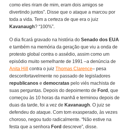
como eles riram de mim, eram dois amigos se
divertindo juntos”. Disse que o ataque a marcou por
toda a vida. Tem a certeza de que era o juiz
Kavanaugh
? “100%”.
O dia ficará gravado na história do
Senado dos EUA
e também na memória da geração que viu a onda de
protesto global contra o assédio, assim como um
episódio muito semelhante de 1991 –a denúncia de
Anita Hill
contra o juiz
Thomas Clarence
– pesa
desconfortavelmente no passado de legisladores
republicanos
e
democratas
pelo viés machista de
suas perguntas. Depois do depoimento de
Ford
, que
começou às 10 horas da manhã e terminou depois de
duas da tarde, foi a vez de
Kavanaugh
. O juiz se
defendeu do ataque. Com tom exasperado, às vezes
choroso, negou tudo radicalmente. “Não estive na
festa que a senhora
Ford
descreve”, disse.