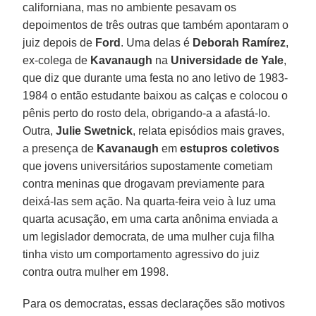
californiana, mas no ambiente pesavam os
depoimentos de três outras que também apontaram o
juiz depois de
Ford
. Uma delas é
Deborah Ramírez
,
ex-colega de
Kavanaugh
na
Universidade de Yale
,
que diz que durante uma festa no ano letivo de 1983-
1984 o então estudante baixou as calças e colocou o
pênis perto do rosto dela, obrigando-a a afastá-lo.
Outra,
Julie Swetnick
, relata episódios mais graves,
a presença de
Kavanaugh
em
estupros coletivos
que jovens universitários supostamente cometiam
contra meninas que drogavam previamente para
deixá-las sem ação. Na quarta-feira veio à luz uma
quarta acusação, em uma carta anônima enviada a
um legislador democrata, de uma mulher cuja filha
tinha visto um comportamento agressivo do juiz
contra outra mulher em 1998.
Para os democratas, essas declarações são motivos