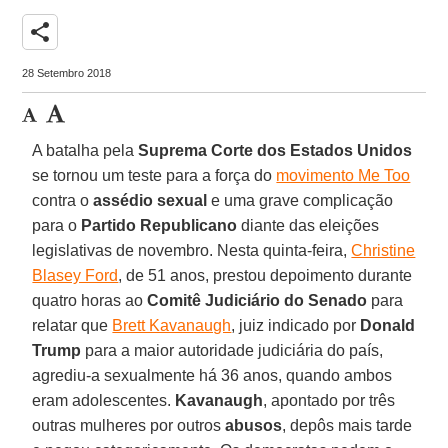
share
28 Setembro 2018
A batalha pela
Suprema Corte dos Estados Unidos
se tornou um teste para a força do
movimento Me Too
contra o
assédio sexual
e uma grave complicação
para o
Partido Republicano
diante das eleições
legislativas de novembro. Nesta quinta-feira,
Christine
Blasey Ford
, de 51 anos, prestou depoimento durante
quatro horas ao
Comitê Judiciário do Senado
para
relatar que
Brett Kavanaugh
, juiz indicado por
Donald
Trump
para a maior autoridade judiciária do país,
agrediu-a sexualmente há 36 anos, quando ambos
eram adolescentes.
Kavanaugh
, apontado por três
outras mulheres por outros
abusos
, depôs mais tarde