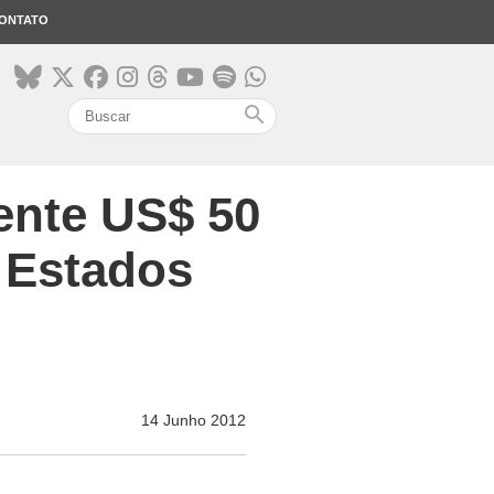
ONTATO
search
ente US$ 50
 Estados
14 Junho 2012