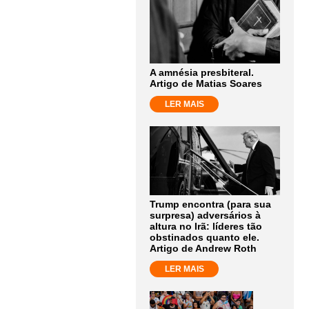
A amnésia presbiteral.
Artigo de Matias Soares
LER MAIS
Trump encontra (para sua
surpresa) adversários à
altura no Irã: líderes tão
obstinados quanto ele.
Artigo de Andrew Roth
LER MAIS