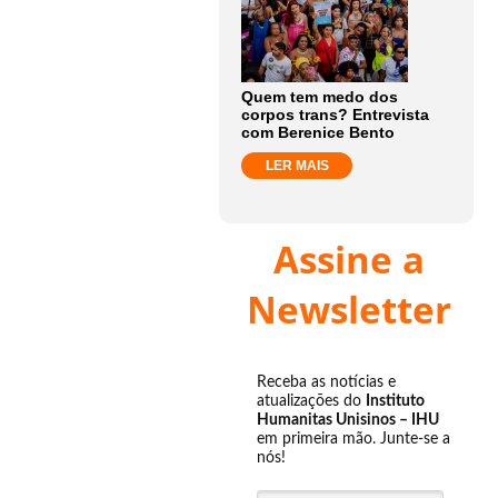
Quem tem medo dos
corpos trans? Entrevista
com Berenice Bento
LER MAIS
Assine a
Newsletter
Receba as notícias e
atualizações do
Instituto
Humanitas Unisinos – IHU
em primeira mão. Junte-se a
nós!