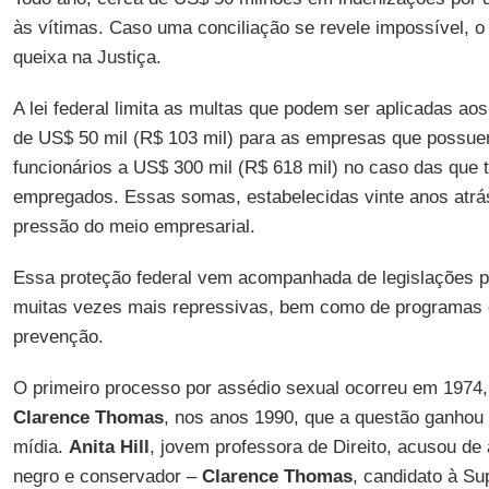
às vítimas. Caso uma conciliação se revele impossível, o l
queixa na Justiça.
A lei federal limita as multas que podem ser aplicadas ao
de US$ 50 mil (R$ 103 mil) para as empresas que possu
funcionários a US$ 300 mil (R$ 618 mil) no caso das que
empregados. Essas somas, estabelecidas vinte anos atrás
pressão do meio empresarial.
Essa proteção federal vem acompanhada de legislações p
muitas vezes mais repressivas, bem como de programas 
prevenção.
O primeiro processo por assédio sexual ocorreu em 1974
Clarence Thomas
, nos anos 1990, que a questão ganhou 
mídia.
Anita Hill
, jovem professora de Direito, acusou de 
negro e conservador –
Clarence Thomas
, candidato à Su