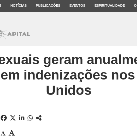
S
NOTÍCIAS
PUBLICAÇÕES
EVENTOS
ESPIRITUALIDADE
C
exuais geram anualm
 em indenizações nos
Unidos