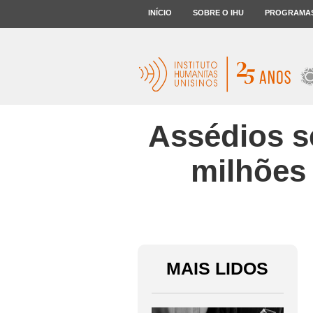
INÍCIO
SOBRE O IHU
PROGRAMA
Assédios s
milhões
MAIS LIDOS