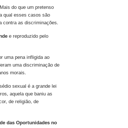
 Mais do que um pretenso
 a qual esses casos são
ta contra as discriminações.
nde
e reproduzido pelo
 uma pena infligida ao
eram uma discriminação de
anos morais.
édio sexual é a grande lei
gros, aquela que baniu as
or, de religião, de
ade das Oportunidades no