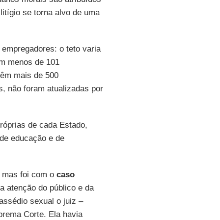
itígio se torna alvo de uma
s empregadores: o teto varia
em menos de 101
 têm mais de 500
, não foram atualizadas por
róprias de cada Estado,
de educação e de
, mas foi com o
caso
a atenção do público e da
assédio sexual o juiz –
prema Corte. Ela havia