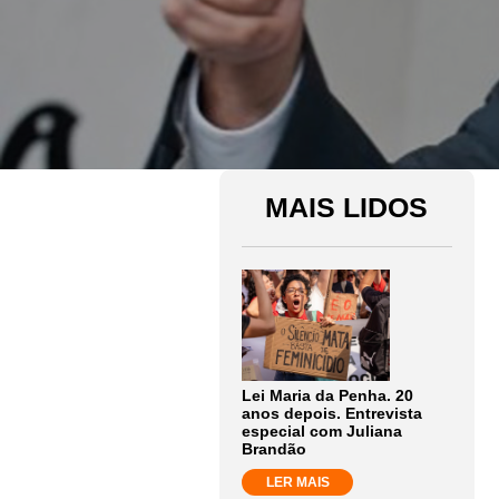
MAIS LIDOS
Lei Maria da Penha. 20
anos depois. Entrevista
especial com Juliana
Brandão
LER MAIS