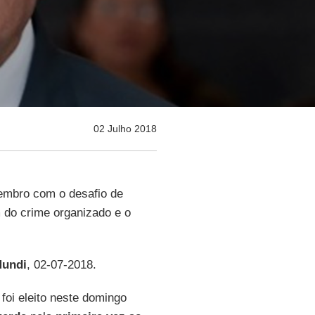
02 Julho 2018
mbro com o desafio de
m do crime organizado e o
undi
, 02-07-2018.
, foi eleito neste domingo