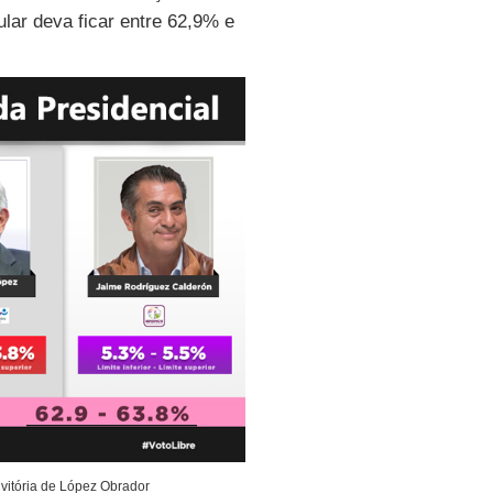
ular deva ficar entre 62,9% e
a vitória de López Obrador