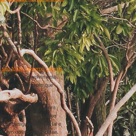
tica democracia. Não
erta. As mudanças serão
elecida. Haverá liberdade
renças. Se garantirão todas
e seu futuro governo com os
 para o desenvolvimento,
 paisanos migrantes que
o. "A corrupção não é um
o em decadência. Estamos
l da desigualdade social e
ia em nosso país", disse.