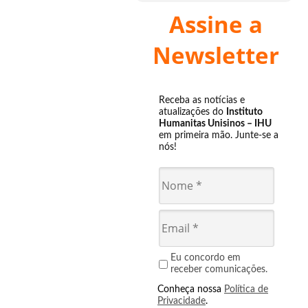
Assine a
Newsletter
Receba as notícias e
atualizações do
Instituto
Humanitas Unisinos – IHU
em primeira mão. Junte-se a
nós!
Eu concordo em
receber comunicações.
Conheça nossa
Política de
Privacidade
.