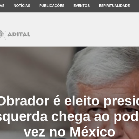
AS
NOTÍCIAS
PUBLICAÇÕES
EVENTOS
ESPIRITUALIDADE
brador é eleito presi
squerda chega ao pode
vez no México