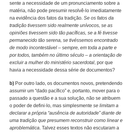
sente a necessidade de um pronunciamento sobre a
matéria, não pode presumir resolvê-lo imediatamente
na evidência dos fatos da tradição.
Se os fatos da
tradição tivessem sido realmente unívocos, se as
opiniões tivessem sido tão pacíficas, se a fé tivesse
permanecido tão serena, se tivéssemos encontrado
de modo incontestável – sempre, em toda a parte e
por todos, também no último século – a orientação de
excluir a mulher do ministério sacerdotal
, por que
havia a necessidade dessa série de documentos?
b)
Por outro lado, os documentos novos, pretendendo
assumir um “dado pacífico” e, portanto, mover para o
passado a questão e a sua solução, não se atribuem
o poder de defini-lo, mas simplesmente
se limitam a
declarar a própria “ausência de autoridade” diante de
uma tradição que presumem reconstruir como linear e
aproblemática
. Talvez esses textos não escutaram a