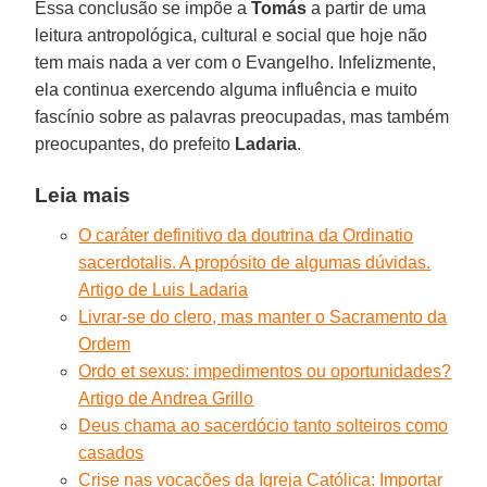
Essa conclusão se impõe a
Tomás
a partir de uma
leitura antropológica, cultural e social que hoje não
tem mais nada a ver com o Evangelho. Infelizmente,
ela continua exercendo alguma influência e muito
fascínio sobre as palavras preocupadas, mas também
preocupantes, do prefeito
Ladaria
.
Leia mais
O caráter definitivo da doutrina da Ordinatio
sacerdotalis. A propósito de algumas dúvidas.
Artigo de Luis Ladaria
Livrar-se do clero, mas manter o Sacramento da
Ordem
Ordo et sexus: impedimentos ou oportunidades?
Artigo de Andrea Grillo
Deus chama ao sacerdócio tanto solteiros como
casados
Crise nas vocações da Igreja Católica: Importar