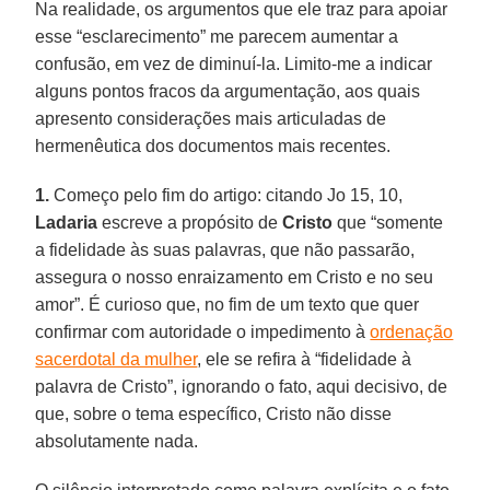
Na realidade, os argumentos que ele traz para apoiar
esse “esclarecimento” me parecem aumentar a
confusão, em vez de diminuí-la. Limito-me a indicar
alguns pontos fracos da argumentação, aos quais
apresento considerações mais articuladas de
hermenêutica dos documentos mais recentes.
1.
Começo pelo fim do artigo: citando Jo 15, 10,
Ladaria
escreve a propósito de
Cristo
que “somente
a fidelidade às suas palavras, que não passarão,
assegura o nosso enraizamento em Cristo e no seu
amor”. É curioso que, no fim de um texto que quer
confirmar com autoridade o impedimento à
ordenação
sacerdotal da mulher
, ele se refira à “fidelidade à
palavra de Cristo”, ignorando o fato, aqui decisivo, de
que, sobre o tema específico, Cristo não disse
absolutamente nada.