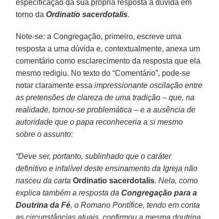
especificação da sua própria resposta à dúvida em
torno da
Ordinatio sacerdotalis
.
Note-se: a Congregação, primeiro, escreve uma
resposta a uma dúvida e, contextualmente, anexa um
comentário como esclarecimento da resposta que ela
mesmo redigiu. No texto do “Comentário”, pode-se
notar claramente essa
impressionante oscilação entre
as pretensões de clareza de uma tradição – que, na
realidade, tornou-se problemática – e a ausência de
autoridade que o papa reconheceria a si mesmo
sobre o assunto
:
“Deve ser, portanto, sublinhado que o caráter
definitivo e infalível deste ensinamento da Igreja não
nasceu da carta
Ordinatio sacerdotalis
. Nela, como
explica também a resposta da
Congregação para a
Doutrina da Fé
, o Romano Pontífice, tendo em conta
as circunstâncias atuais, confirmou a mesma doutrina