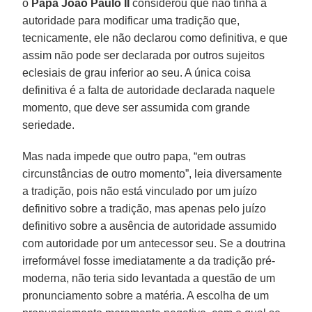
o
Papa João Paulo II
considerou que não tinha a
autoridade para modificar uma tradição que,
tecnicamente, ele não declarou como definitiva, e que
assim não pode ser declarada por outros sujeitos
eclesiais de grau inferior ao seu. A única coisa
definitiva é a falta de autoridade declarada naquele
momento, que deve ser assumida com grande
seriedade.
Mas nada impede que outro papa, “em outras
circunstâncias de outro momento”, leia diversamente
a tradição, pois não está vinculado por um juízo
definitivo sobre a tradição, mas apenas pelo juízo
definitivo sobre a ausência de autoridade assumido
com autoridade por um antecessor seu. Se a doutrina
irreformável fosse imediatamente a da tradição pré-
moderna, não teria sido levantada a questão de um
pronunciamento sobre a matéria. A escolha de um