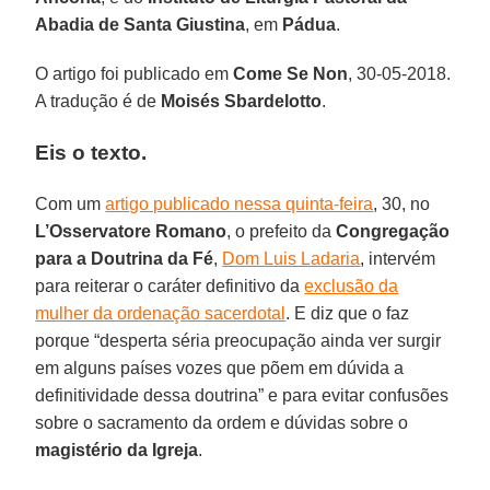
Abadia de Santa Giustina
, em
Pádua
.
O artigo foi publicado em
Come Se Non
, 30-05-2018.
A tradução é de
Moisés Sbardelotto
.
Eis o texto.
Com um
artigo publicado nessa quinta-feira
, 30, no
L’Osservatore Romano
, o prefeito da
Congregação
para a Doutrina da Fé
,
Dom Luis Ladaria
, intervém
para reiterar o caráter definitivo da
exclusão da
mulher da ordenação sacerdotal
. E diz que o faz
porque “desperta séria preocupação ainda ver surgir
em alguns países vozes que põem em dúvida a
definitividade dessa doutrina” e para evitar confusões
sobre o sacramento da ordem e dúvidas sobre o
magistério da Igreja
.