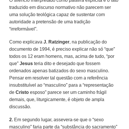
O silêncio interpretado como palavra explícita e o fato
traduzido em discurso normativo não parecem ser
uma solução teológica capaz de sustentar com
autoridade a pretensão de uma tradição
“irreformável”.
Como explicava
J. Ratzinger
, na publicação do
documento de 1994, é preciso explicar não só “que”
todos os 12 eram homens, mas, acima de tudo, “por
que”
Jesus
teria dito e desejado que fossem
ordenados apenas batizados do sexo masculino.
Pensar em resolver tal questão com a referência
insubstituível ao “masculino” para a “representação
de
Cristo
esposo” parece ser um caminho frágil
demais, que, liturgicamente, é objeto de ampla
discussão.
2.
Em segundo lugar, assevera-se que o “sexo
masculino” faria parte da “substância do sacramento”