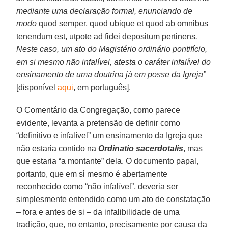
mediante uma declaração formal, enunciando de
modo
quod semper, quod ubique et quod ab omnibus
tenendum est, utpote ad fidei depositum pertinens
.
Neste caso, um ato do Magistério ordinário pontifício,
em si mesmo não infalível, atesta o caráter infalível do
ensinamento de uma doutrina já em posse da Igreja”
[disponível
aqui
, em português].
O Comentário da Congregação, como parece
evidente, levanta a pretensão de definir como
“definitivo e infalível” um ensinamento da Igreja que
não estaria contido na
Ordinatio sacerdotalis
, mas
que estaria “a montante” dela. O documento papal,
portanto, que em si mesmo é abertamente
reconhecido como “não infalível”, deveria ser
simplesmente entendido como um ato de constatação
– fora e antes de si – da infalibilidade de uma
tradição, que, no entanto, precisamente por causa da