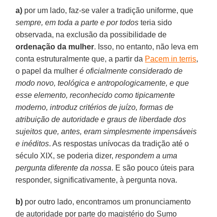
a)
por um lado, faz-se valer a tradição uniforme, que
sempre, em toda a parte e por todos
teria sido
observada, na exclusão da possibilidade de
ordenação da mulher
. Isso, no entanto, não leva em
conta estruturalmente que, a partir da
Pacem in terris
,
o papel da mulher
é oficialmente considerado de
modo novo, teológica e antropologicamente, e que
esse elemento, reconhecido como tipicamente
moderno, introduz critérios de juízo, formas de
atribuição de autoridade e graus de liberdade dos
sujeitos que, antes, eram simplesmente impensáveis
e inéditos
. As respostas unívocas da tradição até o
século XIX, se poderia dizer,
respondem a uma
pergunta diferente da nossa
. E são pouco úteis para
responder, significativamente, à pergunta nova.
b)
por outro lado, encontramos um pronunciamento
de autoridade por parte do magistério do Sumo