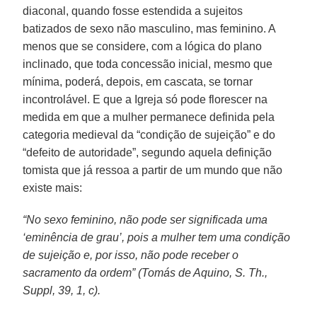
diaconal, quando fosse estendida a sujeitos
batizados de sexo não masculino, mas feminino. A
menos que se considere, com a lógica do plano
inclinado, que toda concessão inicial, mesmo que
mínima, poderá, depois, em cascata, se tornar
incontrolável. E que a Igreja só pode florescer na
medida em que a mulher permanece definida pela
categoria medieval da “condição de sujeição” e do
“defeito de autoridade”, segundo aquela definição
tomista que já ressoa a partir de um mundo que não
existe mais:
“No sexo feminino, não pode ser significada uma
‘eminência de grau’, pois a mulher tem uma condição
de sujeição e, por isso, não pode receber o
sacramento da ordem” (Tomás de Aquino, S. Th.,
Suppl, 39, 1, c).