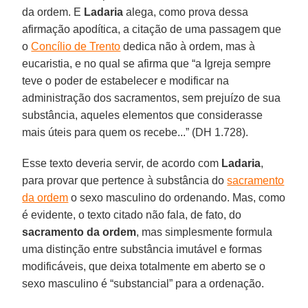
da ordem. E
Ladaria
alega, como prova dessa
afirmação apodítica, a citação de uma passagem que
o
Concílio de Trento
dedica não à ordem, mas à
eucaristia, e no qual se afirma que “a Igreja sempre
teve o poder de estabelecer e modificar na
administração dos sacramentos, sem prejuízo de sua
substância, aqueles elementos que considerasse
mais úteis para quem os recebe...” (DH 1.728).
Esse texto deveria servir, de acordo com
Ladaria
,
para provar que pertence à substância do
sacramento
da ordem
o sexo masculino do ordenando. Mas, como
é evidente, o texto citado não fala, de fato, do
sacramento da ordem
, mas simplesmente formula
uma distinção entre substância imutável e formas
modificáveis, que deixa totalmente em aberto se o
sexo masculino é “substancial” para a ordenação.