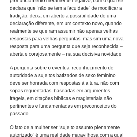
pronunciamento meramente negativo, com o qual se
declara que “não se tem a faculdade” de modificar a
tradição, deixa em aberto a possibilidade de uma
declaração diferente, em um contexto novo, quando
realmente se queiram assumir não apenas velhas
respostas para velhas perguntas, mas sim uma nova
resposta para uma pergunta que seja reconhecida –
aberta e corajosamente – na sua decisiva novidade.
A pergunta sobre o eventual reconhecimento de
autoridade a sujeitos batizados de sexo feminino
deve ser honrada com respostas à altura, não com
sopas requentadas, baseadas em argumentos
frágeis, em citações bíblicas e magisteriais não
pertinentes e fundamentadas em preconceitos do
passado.
O fato de a mulher ser “sujeito assunto plenamente
autorizado” é uma realidade maravilhosa com a qual