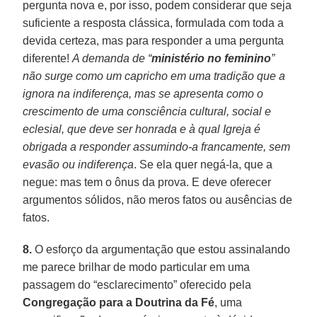
pergunta nova e, por isso, podem considerar que seja
suficiente a resposta clássica, formulada com toda a
devida certeza, mas para responder a uma pergunta
diferente!
A demanda de “
ministério no feminino
”
não surge como um capricho em uma tradição que a
ignora na indiferença, mas se apresenta como o
crescimento de uma consciência cultural, social e
eclesial, que deve ser honrada e à qual Igreja é
obrigada a responder assumindo-a francamente, sem
evasão ou indiferença
. Se ela quer negá-la, que a
negue: mas tem o ônus da prova. E deve oferecer
argumentos sólidos, não meros fatos ou ausências de
fatos.
8.
O esforço da argumentação que estou assinalando
me parece brilhar de modo particular em uma
passagem do “esclarecimento” oferecido pela
Congregação para a Doutrina da Fé
, uma