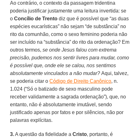
Ao contrário, o contexto da passagem tridentina
poderia justificar justamente uma leitura invertida: se
o
Concílio de Trento
diz que é possível que “as duas
espécies eucarísticas” não sejam “de substância” no
rito da comunhão, como o sexo feminino poderia não
ser incluído na “substância” do rito da ordenação? Em
outros termos,
se onde Jesus falou com extrema
precisão, pudemos nos sentir livres para mudar, como
é possível que, onde ele se calou, nos sentimos
absolutamente vinculados a não mudar?
Aqui, talvez,
se poderia citar o
Código de Direito Canônico
, n.
1.024 (“Só o batizado de sexo masculino pode
receber validamente a sagrada ordenação”), que, no
entanto, não é absolutamente imutável, sendo
justificado apenas por fatos e por silêncios, não por
palavras explícitas.
3.
A questão da fidelidade a
Cristo
, portanto, é