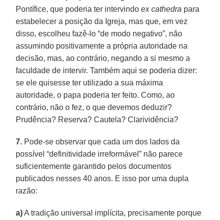
Pontífice, que poderia ter intervindo
ex cathedra
para
estabelecer a posição da Igreja, mas que, em vez
disso, escolheu fazê-lo “de modo negativo”, não
assumindo positivamente a própria autoridade na
decisão, mas, ao contrário, negando a si mesmo a
faculdade de intervir. Também aqui se poderia dizer:
se ele quisesse ter utilizado a sua máxima
autoridade, o papa poderia ter feito. Como, ao
contrário, não o fez, o que devemos deduzir?
Prudência? Reserva? Cautela? Clarividência?
7.
Pode-se observar que cada um dos lados da
possível “definitividade irreformável” não parece
suficientemente garantido pelos documentos
publicados nesses 40 anos. E isso por uma dupla
razão:
a)
A tradição universal implícita, precisamente porque