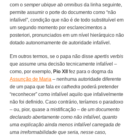
com o
semper ubique ab omnibus
da linha seguinte,
permite assumir o porte do documento como “não
infalível”, condição que não é de todo substituível em
um segundo momento por esclarecimentos a
posteriori, pronunciados em um nível hierárquico não
dotado autonomamente de autoridade infalível.
Em outros termos, se o papa não disse
apertis verbis
que assume uma decisão tecnicamente infalível –
como, por exemplo,
Pio XII
fez para o dogma da
Assunção de Maria
– nenhuma autoridade diferente
de um papa que fala
ex cathedra
poderá pretender
“reconhecer” como infalível aquilo que infalivelmente
não foi definido. Caso contrário, teríamos o paradoxo
– ou, pior, quase a mistificação – de
um documento
declarado abertamente como não infalível, quanto
uma explicação ainda menos infalível carregada de
uma irreformabilidade que seria, nesse caso,