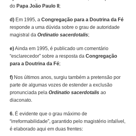
do
Papa João Paulo II
;
d)
Em 1995, a
Congregação para a Doutrina da Fé
responde a uma dúvida sobre o grau de autoridade
magistral da
Ordinatio sacerdotalis
;
e)
Ainda em 1995, é publicado um comentário
“esclarecedor” sobre a resposta da
Congregação
para a Doutrina da Fé
;
f)
Nos últimos anos, surgiu também a pretensão por
parte de algumas vozes de estender a exclusão
pronunciada pela
Ordinatio sacerdotalis
ao
diaconato.
6.
É evidente que o grau máximo de
“irreformabilidade”, garantido pelo magistério infalível,
é elaborado aqui em duas frentes: