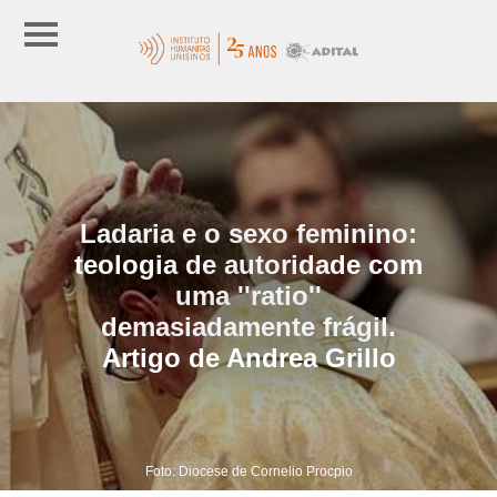
Ladaria e o sexo feminino:
teologia de autoridade com
uma ''ratio''
demasiadamente frágil.
Artigo de Andrea Grillo
Foto: Diocese de Cornelio Procpio