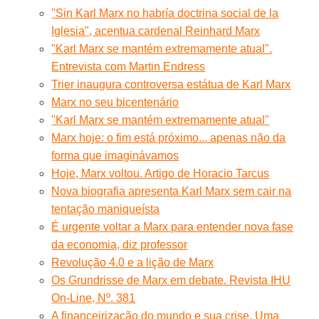
"Sin Karl Marx no habría doctrina social de la
Iglesia", acentua cardenal Reinhard Marx
"Karl Marx se mantém extremamente atual".
Entrevista com Martin Endress
Trier inaugura controversa estátua de Karl Marx
Marx no seu bicentenário
"Karl Marx se mantém extremamente atual"
Marx hoje: o fim está próximo... apenas não da
forma que imaginávamos
Hoje, Marx voltou. Artigo de Horacio Tarcus
Nova biografia apresenta Karl Marx sem cair na
tentação maniqueísta
É urgente voltar a Marx para entender nova fase
da economia, diz professor
Revolução 4.0 e a lição de Marx
Os Grundrisse de Marx em debate. Revista IHU
On-Line, Nº. 381
A financeirização do mundo e sua crise. Uma