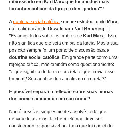
interessado em Karl Marx que foi um dos mais
ferrenhos críticos da Igreja e dos "padres"?
A
doutrina social católica
sempre estudou muito
Marx
;
daí a afirmação de
Oswald von Nell-Breuning
[1],
"Estamos todos sobre os ombros de
Karl Marx
." Isso
não significa que ele seja um pai da Igreja. Mas a sua
posição sempre foi um ponto de discussão para a
doutrina social católica
. Em grande parte como uma
rejeição crítica, mas também como questionamento:
"o que significa de forma concreta o que movia esse
homem? Sua análise do capitalismo é correta?".
É possível separar a reflexão sobre suas teorias
dos crimes cometidos em seu nome?
Não é possível simplesmente absolvê-lo do que
derivou delas; mas, também, ele não deve ser
considerado responsável por tudo que foi cometido