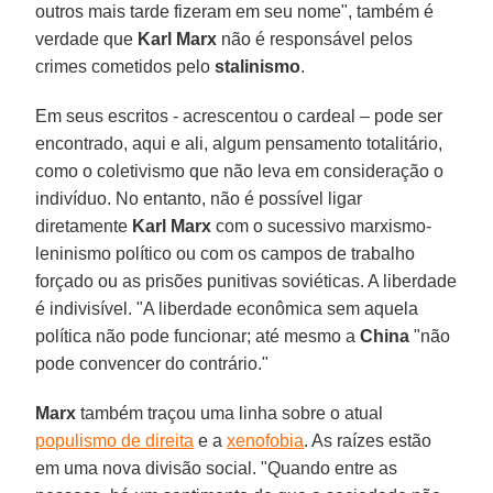
outros mais tarde fizeram em seu nome", também é
verdade que
Karl Marx
não é responsável pelos
crimes cometidos pelo
stalinismo
.
Em seus escritos - acrescentou o cardeal – pode ser
encontrado, aqui e ali, algum pensamento totalitário,
como o coletivismo que não leva em consideração o
indivíduo. No entanto, não é possível ligar
diretamente
Karl Marx
com o sucessivo marxismo-
leninismo político ou com os campos de trabalho
forçado ou as prisões punitivas soviéticas. A liberdade
é indivisível. "A liberdade econômica sem aquela
política não pode funcionar; até mesmo a
China
"não
pode convencer do contrário."
Marx
também traçou uma linha sobre o atual
populismo de direita
e a
xenofobia
. As raízes estão
em uma nova divisão social. "Quando entre as