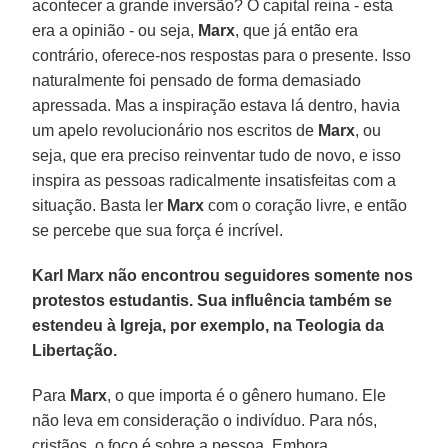
acontecer a grande inversão? O capital reina - esta
era a opinião - ou seja,
Marx
, que já então era
contrário, oferece-nos respostas para o presente. Isso
naturalmente foi pensado de forma demasiado
apressada. Mas a inspiração estava lá dentro, havia
um apelo revolucionário nos escritos de
Marx
, ou
seja, que era preciso reinventar tudo de novo, e isso
inspira as pessoas radicalmente insatisfeitas com a
situação. Basta ler
Marx
com o coração livre, e então
se percebe que sua força é incrível.
Karl Marx não encontrou seguidores somente nos
protestos estudantis. Sua influência também se
estendeu à Igreja, por exemplo, na Teologia da
Libertação.
Para
Marx
, o que importa é o gênero humano. Ele
não leva em consideração o indivíduo. Para nós,
cristãos, o foco é sobre a pessoa. Embora