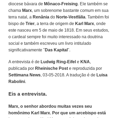
diocese bávara de
Mônaco-Freising
. Ele também se
chama
Marx
, um sobrenome bastante comum em sua
terra natal, a
Renânia
do
Norte-Vestfália
. Também foi
bispo de
Trier
, a terra de origem de
Karl Marx
, onde
este nasceu em 5 de maio de 1818. Em seus estudos,
o cardeal sempre foi muito interessado na doutrina
social e também escreveu um livro intitulado
significativamente "
Das Kapital
".
A entrevista é de
Ludwig Ring-Eifel
e
KNA
,
publicada por
Rheinische Post
e reproduzida por
Settimana News
, 03-05-2018. A tradução é de
Luisa
Rabolini
.
Eis a entrevista.
Marx, o senhor abordou muitas vezes seu
homônimo Karl Marx. Por que um arcebispo está