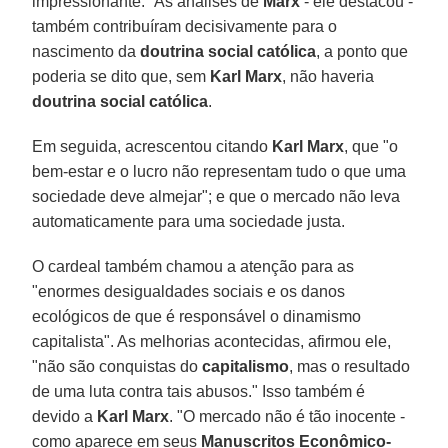
impressionante." As análises de
Marx
- ele destacou -
também contribuíram decisivamente para o
nascimento da
doutrina social católica
, a ponto que
poderia se dito que, sem
Karl Marx
, não haveria
doutrina social católica
.
Em seguida, acrescentou citando
Karl Marx
, que "o
bem-estar e o lucro não representam tudo o que uma
sociedade deve almejar"; e que o mercado não leva
automaticamente para uma sociedade justa.
O cardeal também chamou a atenção para as
"enormes desigualdades sociais e os danos
ecológicos de que é responsável o dinamismo
capitalista". As melhorias acontecidas, afirmou ele,
"não são conquistas do
capitalismo
, mas o resultado
de uma luta contra tais abusos." Isso também é
devido a
Karl Marx
. "O mercado não é tão inocente -
como aparece em seus
Manuscritos Econômico-