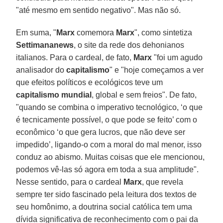
"até mesmo em sentido negativo". Mas não só.
Em suma, "
Marx
comemora
Marx
", como sintetiza
Settimananews
, o site da rede dos dehonianos
italianos. Para o cardeal, de fato,
Marx
"foi um agudo
analisador do
capitalismo
" e "hoje começamos a ver
que efeitos políticos e ecológicos teve um
capitalismo mundial
, global e sem freios". De fato,
"quando se combina o imperativo tecnológico, ‘o que
é tecnicamente possível, o que pode se feito’ com o
econômico ‘o que gera lucros, que não deve ser
impedido’, ligando-o com a moral do mal menor, isso
conduz ao abismo. Muitas coisas que ele mencionou,
podemos vê-las só agora em toda a sua amplitude".
Nesse sentido, para o cardeal
Marx
, que revela
sempre ter sido fascinado pela leitura dos textos de
seu homônimo, a doutrina social católica tem uma
dívida significativa de reconhecimento com o pai da