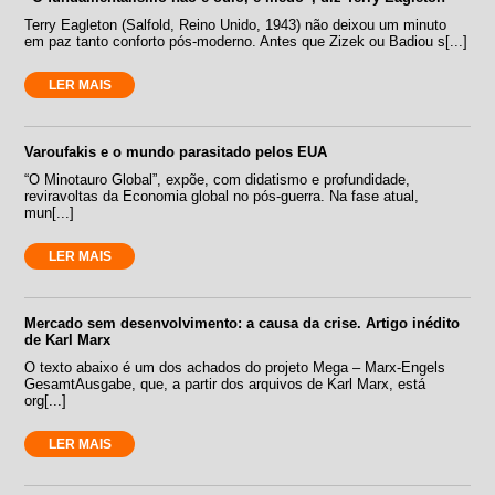
Terry Eagleton (Salfold, Reino Unido, 1943) não deixou um minuto
em paz tanto conforto pós-moderno. Antes que Zizek ou Badiou s[...]
LER MAIS
Varoufakis e o mundo parasitado pelos EUA
“O Minotauro Global”, expõe, com didatismo e profundidade,
reviravoltas da Economia global no pós-guerra. Na fase atual,
mun[...]
LER MAIS
Mercado sem desenvolvimento: a causa da crise. Artigo inédito
de Karl Marx
O texto abaixo é um dos achados do projeto Mega – Marx-Engels
GesamtAusgabe, que, a partir dos arquivos de Karl Marx, está
org[...]
LER MAIS