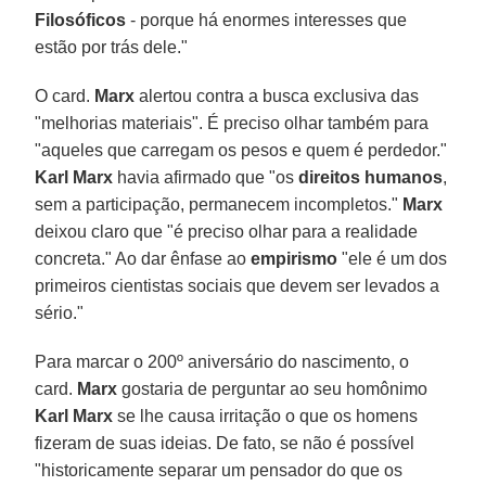
Filosóficos
- porque há enormes interesses que
estão por trás dele."
O card.
Marx
alertou contra a busca exclusiva das
"melhorias materiais". É preciso olhar também para
"aqueles que carregam os pesos e quem é perdedor."
Karl Marx
havia afirmado que "os
direitos humanos
,
sem a participação, permanecem incompletos."
Marx
deixou claro que "é preciso olhar para a realidade
concreta." Ao dar ênfase ao
empirismo
"ele é um dos
primeiros cientistas sociais que devem ser levados a
sério."
Para marcar o 200º aniversário do nascimento, o
card.
Marx
gostaria de perguntar ao seu homônimo
Karl Marx
se lhe causa irritação o que os homens
fizeram de suas ideias. De fato, se não é possível
"historicamente separar um pensador do que os