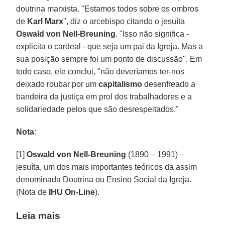
doutrina marxista. "Estamos todos sobre os ombros
de
Karl Marx
", diz o arcebispo citando o jesuíta
Oswald von Nell-Breuning
. "Isso não significa -
explicita o cardeal - que seja um pai da Igreja. Mas a
sua posição sempre foi um ponto de discussão". Em
todo caso, ele conclui, "não deveríamos ter-nos
deixado roubar por um
capitalismo
desenfreado a
bandeira da justiça em prol dos trabalhadores e a
solidariedade pelos que são desrespeitados."
Nota
:
[1]
Oswald von Nell-Breuning
(1890 – 1991) –
jesuíta, um dos mais importantes teóricos da assim
denominada Doutrina ou Ensino Social da Igreja.
(Nota de
IHU On-Line
).
Leia mais