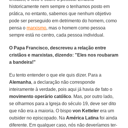
historicamente nem sempre o tenhamos posto em
prática, no entanto, sabemos que nenhum objetivo
pode ser perseguido em detrimento do homem, como
pensa o
marxismo
, mas o homem como pessoa
sempre está no centro, cada pessoa individual.
O Papa Francisco, descreveu a relação entre
cristãos e marxistas, dizendo: "Eles nos roubaram
a bandeira!"
Eu tento entender o que ele quis dizer. Para a
Alemanha
, a declaração não corresponde
inteiramente à verdade, pois aqui já havia de fato o
movimento operário católico
. Mas, por outro lado,
se olharmos para a Igreja do século 19, deve ser dito
que não era a maioria. O bispo
von Ketteler
era um
outsider no episcopado. Na
América Latina
foi ainda
diferente. Em qualquer caso, nós não deveríamos ter-