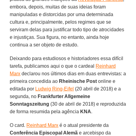
embora, depois, muitas de suas ideias foram
manipuladas e distorcidas por uma determinada
cultura e, principalmente, pelos regimes que se
serviram delas para justificar todo tipo de atrocidades
e injustiças. Sua figura, no entanto, ainda hoje
continua a ser objeto de estudo.
Deixando para estudiosos e historiadores essa difícil
tarefa, publicamos aqui o que o cardeal
Reinhard
Marx
declarou nos últimos dias em duas entrevistas: a
primeira concedida ao
Rheinische Post
online e
editada por
Ludwig Ring-Eifel
(20 abril de 2018) e a
segunda, no
Frankfurter Allgemeine
Sonntagszeitung
(30 de abril de 2018) e reproduzida
de forma resumida pela agência
KNA
.
O card.
Reinhard Marx
é o atual presidente da
Conferência Episcopal Alemã
e arcebispo da