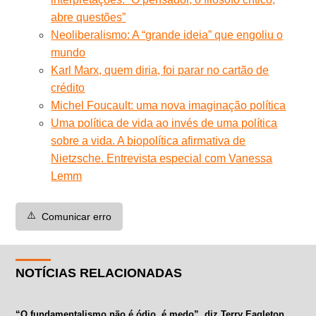
abre questões”
Neoliberalismo: A “grande ideia” que engoliu o
mundo
Karl Marx, quem diria, foi parar no cartão de
crédito
Michel Foucault: uma nova imaginação política
Uma política de vida ao invés de uma política
sobre a vida. A biopolítica afirmativa de
Nietzsche. Entrevista especial com Vanessa
Lemm
⚠️
Comunicar erro
NOTÍCIAS RELACIONADAS
“O fundamentalismo não é ódio, é medo”, diz Terry Eagleton