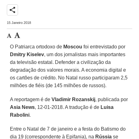
share
15 Janeiro 2018
O Patriarca ortodoxo de
Moscou
foi entrevistado por
Dmitry Kiselev
, um dos jornalistas mais importantes
da televisão estatal. Defender a civilização da
degradação dos valores morais. A economia digital e
os cartões de crédito. No Natal russo participaram 2,5
milhões de fiéis (de 145 milhões de russos).
A reportagem é de
Vladimir Rozanskij
, publicada por
Asia News
, 12-01-2018. A tradução é de
Luisa
Rabolini
.
Entre o Natal de 7 de janeiro e a festa do Batismo do
dia 19 (correspondente à Epifania), na
Rússia
se