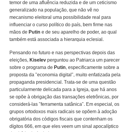
temor de uma afluência reduzida e de um ceticismo
generalizado na população, que não vê no
mecanismo eleitoral uma possibilidade real para
influenciar o curso político do país, bem firme nas
mãos de
Putin
e de seu aparelho de poder, ao qual
também está associada a hierarquia eclesial.
Pensando no futuro e nas perspectivas depois das
eleições,
Kiselev
perguntou ao Patriarca um parecer
sobre o programa de
Putin
, especificamente sobre a
proposta da "economia digital", muito enfatizada pela
propaganda presidencial. Trata-se de uma questão
particularmente delicada para a Igreja, que há anos
se opõe à obrigação das transações eletrônicas, por
considerá-las "ferramenta satânica". Em especial, os
grupos ortodoxos mais radicais se opõem à adoção
obrigatória dos códigos fiscais que contenham os
dígitos 666, em que eles veem um sinal apocalíptico