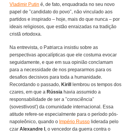
Vladimir Putin
é, de fato, enquadrada no seu novo
papel de "candidato do povo", não vinculado aos
partidos e inspirado – hoje, mais do que nunca – por
ideais religiosos, que estão enraizadas na tradição
cristã ortodoxa.
Na entrevista, o Patriarca insistiu sobre as
perspectivas apocalípticas que ele costuma evocar
seguidamente, e que em sua opinião conclamam
para a necessidade de nos prepararmos para os
desafios decisivos para toda a humanidade.
Recordando o passado,
Kirill
lembrou os tempos dos
czares, em que a
Rússia
havia assumido a
responsabilidade de ser a "consciência"
(sovestlivost') da comunidade internacional. Essa
atitude refere-se especialmente para o período pós-
napoleônico, quando o
Império Russo
liderada pelo
czar
Alexandre I
, o vencedor da guerra contra o