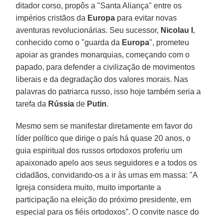
ditador corso, propôs a "Santa Aliança" entre os
impérios cristãos da
Europa
para evitar novas
aventuras revolucionárias. Seu sucessor,
Nicolau I
,
conhecido como o "guarda da
Europa
", prometeu
apoiar as grandes monarquias, começando com o
papado, para defender a civilização de movimentos
liberais e da degradação dos valores morais. Nas
palavras do patriarca russo, isso hoje também seria a
tarefa da
Rússia
de
Putin
.
Mesmo sem se manifestar diretamente em favor do
líder político que dirige o país há quase 20 anos, o
guia espiritual dos russos ortodoxos proferiu um
apaixonado apelo aos seus seguidores e a todos os
cidadãos, convidando-os a ir às urnas em massa: "A
Igreja considera muito, muito importante a
participação na eleição do próximo presidente, em
especial para os fiéis ortodoxos”. O convite nasce do