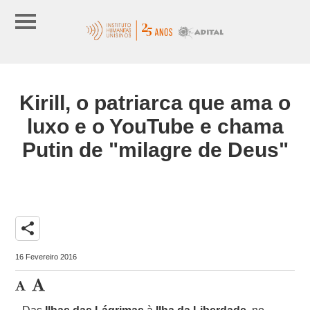
Kirill, o patriarca que ama o
luxo e o YouTube e chama
Putin de "milagre de Deus"
share
16 Fevereiro 2016