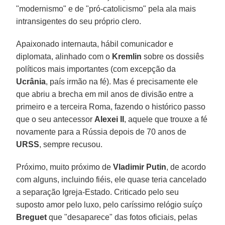
"modernismo" e de "pró-catolicismo" pela ala mais
intransigentes do seu próprio clero.
Apaixonado internauta, hábil comunicador e
diplomata, alinhado com o
Kremlin
sobre os dossiês
políticos mais importantes (com excepção da
Ucrânia
, país irmão na fé). Mas é precisamente ele
que abriu a brecha em mil anos de divisão entre a
primeiro e a terceira Roma, fazendo o histórico passo
que o seu antecessor
Alexei II
, aquele que trouxe a fé
novamente para a Rússia depois de 70 anos de
URSS
, sempre recusou.
Próximo, muito próximo de
Vladimir Putin
, de acordo
com alguns, incluindo fiéis, ele quase teria cancelado
a separação Igreja-Estado. Criticado pelo seu
suposto amor pelo luxo, pelo caríssimo relógio suíço
Breguet
que "desaparece" das fotos oficiais, pelas