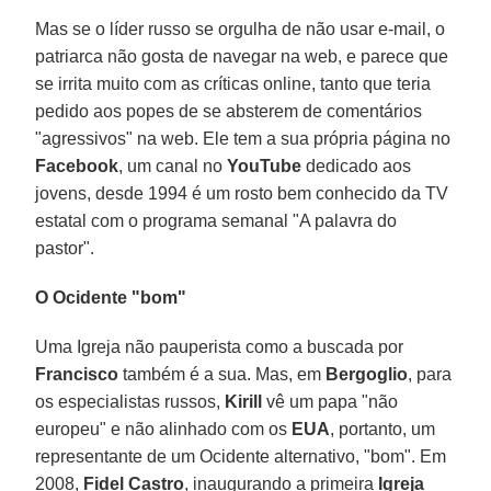
Mas se o líder russo se orgulha de não usar e-mail, o
patriarca não gosta de navegar na web, e parece que
se irrita muito com as críticas online, tanto que teria
pedido aos popes de se absterem de comentários
"agressivos" na web. Ele tem a sua própria página no
Facebook
, um canal no
YouTube
dedicado aos
jovens, desde 1994 é um rosto bem conhecido da TV
estatal com o programa semanal "A palavra do
pastor".
O Ocidente "bom"
Uma Igreja não pauperista como a buscada por
Francisco
também é a sua. Mas, em
Bergoglio
, para
os especialistas russos,
Kirill
vê um papa "não
europeu" e não alinhado com os
EUA
, portanto, um
representante de um Ocidente alternativo, "bom". Em
2008,
Fidel Castro
, inaugurando a primeira
Igreja