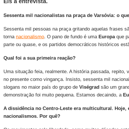
Eis a entrevista.
Sessenta mil nacionalistas na praça de Varsóvia: o que
Sessenta mil pessoas na praça gritando aquelas frases s
torna
nacionalismo
. O pano de fundo é uma
Europa
que pa
parte ou quase, e os partidos democráticos históricos est
Qual foi a sua primeira reação?
Uma situação feia, realmente. A história passada, repito, 
no presente como vingança. Insisto, sessenta mil naciona
slogans no maior país do grupo de
Viségrad
são um grande
demonstração foi muito pequena. Estamos decaindo, a
Eu
A dissidência no Centro-Leste era multicultural. Hoje
nacionalismos. Por quê?