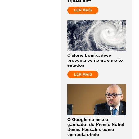
aquela luz"
LER MAIS
Ciclone-bomba deve
provocar ventania em oito
estados
LER MAIS
O Google nomeia o
ganhador do Prêmio Nobel
Demis Hassabis como
cientista-chefe