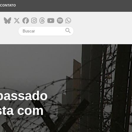
CONTATO
search
passado
ista com