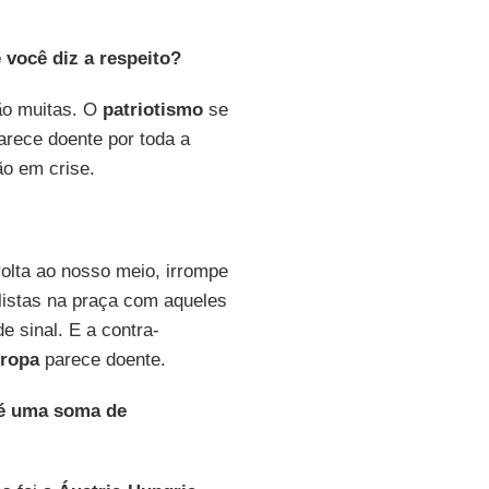
 você diz a respeito?
ão muitas. O
patriotismo
se
rece doente por toda a
ão em crise.
volta ao nosso meio, irrompe
listas na praça com aqueles
 sinal. E a contra-
ropa
parece doente.
, é uma soma de