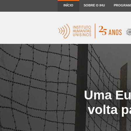
INÍCIO
SOBRE O IHU
PROGRAM
Uma Eu
volta p