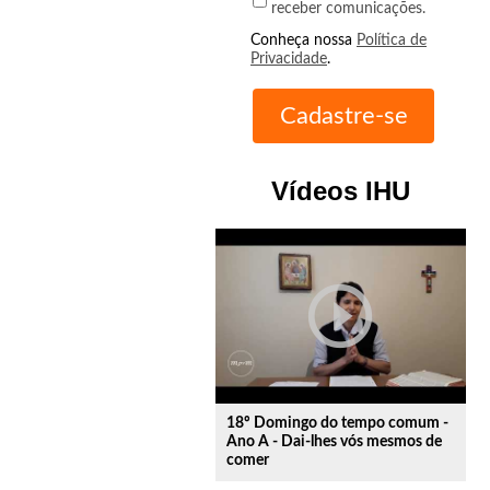
receber comunicações.
Conheça nossa
Política de
Privacidade
.
Vídeos IHU
play_circle_outline
18º Domingo do tempo comum -
Ano A - Dai-lhes vós mesmos de
comer