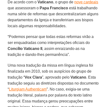
De acordo com o
Vaticano
, o grupo de
nove cardeais
que assessoram o
Papa Francisco
está trabalhando
numa série de reformas que descentralizariam alguns
departamentos da Igreja e transfeririam aos bispos
locais algumas responsabilidades.
“Podemos pensar que todas estas reformas virão a
ser enquadradas como interpretações oficiais do
Concílio Vaticano II
, assim enraizando-as na
tradição e dando-lhes permanência”.
Uma nova tradução da missa em língua inglesa foi
finalizada em 2010, sob os auspícios do grupo de
tradução “
Vox Clara
”, aprovado pelo
Vaticano
. Esta
tradução seguiu as diretrizes dispostas no documento
“
Liturgiam Authenticam
”. No caso, exigia-se uma
tradução literal, palavra por palavra do texto latino
original. Essa mudança gerou preocupações entre