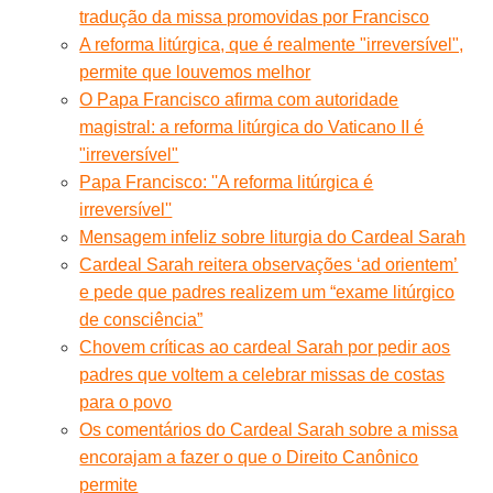
tradução da missa promovidas por Francisco
A reforma litúrgica, que é realmente "irreversível",
permite que louvemos melhor
O Papa Francisco afirma com autoridade
magistral: a reforma litúrgica do Vaticano II é
"irreversível"
Papa Francisco: ''A reforma litúrgica é
irreversível''
Mensagem infeliz sobre liturgia do Cardeal Sarah
Cardeal Sarah reitera observações ‘ad orientem’
e pede que padres realizem um “exame litúrgico
de consciência”
Chovem críticas ao cardeal Sarah por pedir aos
padres que voltem a celebrar missas de costas
para o povo
Os comentários do Cardeal Sarah sobre a missa
encorajam a fazer o que o Direito Canônico
permite