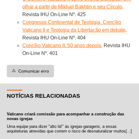
olhar a partir de Mikhail Bakhtin e seu Círculo
.
Revista IHU On-Line Nº. 425
Congresso Continental de Teologia. Concílio
Vaticano II e Teologia da Libertação em debate
.
Revista IHU On-Line Nº. 404
Concílio Vaticano II. 50 anos depois
. Revista IHU
On-Line Nº. 401
⚠️
Comunicar erro
NOTÍCIAS RELACIONADAS
Vaticano criará comissão para acompanhar a construção das
novas igrejas
Uma equipe para dizer "alto lá!" às igrejas-garagens, a essas
arquiteturas atrevidas que correm o risco de desnaturalizar muitos[...]