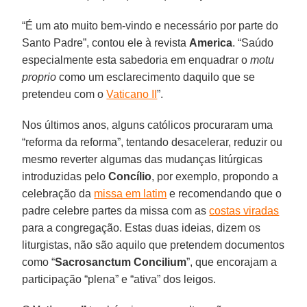
“É um ato muito bem-vindo e necessário por parte do
Santo Padre”, contou ele à revista
America
. “Saúdo
especialmente esta sabedoria em enquadrar o
motu
proprio
como um esclarecimento daquilo que se
pretendeu com o
Vaticano II
”.
Nos últimos anos, alguns católicos procuraram uma
“reforma da reforma”, tentando desacelerar, reduzir ou
mesmo reverter algumas das mudanças litúrgicas
introduzidas pelo
Concílio
, por exemplo, propondo a
celebração da
missa em latim
e recomendando que o
padre celebre partes da missa com as
costas viradas
para a congregação. Estas duas ideias, dizem os
liturgistas, não são aquilo que pretendem documentos
como “
Sacrosanctum Concilium
”, que encorajam a
participação “plena” e “ativa” dos leigos.