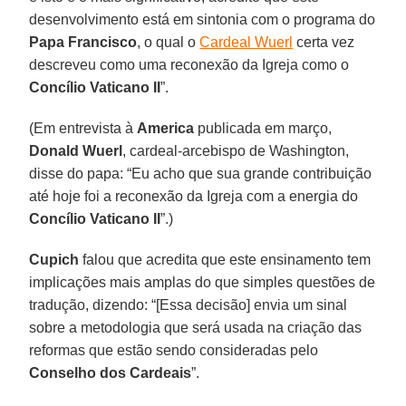
desenvolvimento está em sintonia com o programa do
Papa Francisco
, o qual o
Cardeal Wuerl
certa vez
descreveu como uma reconexão da Igreja como o
Concílio Vaticano II
”.
(Em entrevista à
America
publicada em março,
Donald Wuerl
, cardeal-arcebispo de Washington,
disse do papa: “Eu acho que sua grande contribuição
até hoje foi a reconexão da Igreja com a energia do
Concílio Vaticano II
”.)
Cupich
falou que acredita que este ensinamento tem
implicações mais amplas do que simples questões de
tradução, dizendo: “[Essa decisão] envia um sinal
sobre a metodologia que será usada na criação das
reformas que estão sendo consideradas pelo
Conselho dos Cardeais
”.