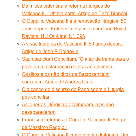
Da missa tridentina à reforma litúrgica do
Vaticano II – Última parte. Artigo de Enzo Bianchi
O Concílio Vaticano II e a renovação litúrgica. 50
anos depois. Entrevista especial com Ione Buyst.
Revista IHU On-Line, Nº. 396
A visão litúrgica do Vaticano II, 50 anos depois.
Artigo de John F. Baldovin
Sacrosanctum Concilium. “O altar de frente para o
povo ou a restauração da oração universal”
Os ditos e os não ditos da Sacrosanctum
concilium. Artigo de Andrea Grillo
O alcance do discurso do Papa sobre a Liturgia
pós-conciliar
As 'guerras litúrgicas' acalmaram, mas não
desapareceram
Francisco, retorno ao Concílio Vaticano II. Artigo
de Massimo Faggioli
O Concílio Vaticano II como evento dialógico. Um