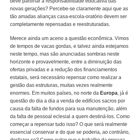
deve partilhar a responsabilidade educativa das
novas gerações? Percebe-se claramente aqui que as
tão amadas alianças casa-escola-oratório devem ser
completamente repensadas e reestruturadas.
Merece ainda um aceno a questão econômica. Vimos
de tempos de vacas gordas, e talvez ainda estejamos
neste tempo, mas são anunciadas sombras neste
horizonte e provavelmente, entre a diminuição das
ofertas privadas e a redução dos financiamentos
estatais, será necessário repensar como realizar a
gestão das estruturas, muitas vezes realmente
enormes. Em muitos países, no norte da
Europa
, já é
questão do dia a dia a venda de edifícios sacros por
causa da falta de fundos para sua manutenção, além
da falta de pessoal eclesial a quem destiná-los. Como
começar a repensar tudo isso? O que será realmente
essencial conservar e do que se poderia, ao contrário,
desfazer-se? Como evitar que o trabalho da procura