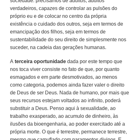
sociedade: precisamos de adultos, adultos
verdadeiros, capazes de controlar as pulsões do
próprio eu e de colocar no centro da própria
existência o cuidado dos outros, seja em termos de
emancipação dos filhos, seja em termos de
sustentabilidade do seu direito de simplesmente nos
suceder, na cadeia das gerações humanas.
A
terceira oportunidade
dada por este tempo que
nos toca viver consiste no fato de que, por quanto
esmagados e em parte desmotivados, ao menos
como categoria, podemos ainda fazer valer o direito
de Deus de ser Deus. Nada de humano, por mais que
seus recursos estejam voltados ao infinito, poderá
substituir a Deus. Penso aqui à sexualidade, ao
trabalho exasperado, ao acumulo de dinheiro, às
ilusões da bioengenharia, ao poder exercitado até a
própria morte. O que é terrestre, permanece terrestre,
mesmo que camuflado com paramentos divinos. E,