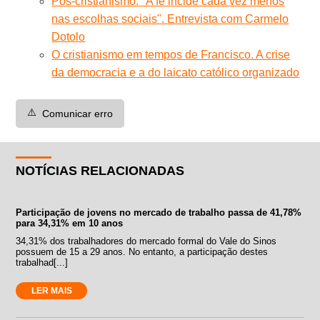
Pós-cristianismo: "A fé incide cada vez menos
nas escolhas sociais". Entrevista com Carmelo
Dotolo
O cristianismo em tempos de Francisco. A crise
da democracia e a do laicato católico organizado
⚠️
Comunicar erro
NOTÍCIAS RELACIONADAS
Participação de jovens no mercado de trabalho passa de 41,78%
para 34,31% em 10 anos
34,31% dos trabalhadores do mercado formal do Vale do Sinos
possuem de 15 a 29 anos. No entanto, a participação destes
trabalhad[...]
LER MAIS