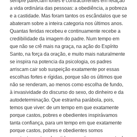
sempre pareciam fortes e contracorrentes em relação
a vida ordinária das pessoas: a obediência, a pobreza
e a castidade. Mas foram tantos os escândalos que se
abateram sobre a inteira categoria nos últimos anos.
Quantas feridas recebeu e continuamente recebe a
credibilidade da imagem do padre. Num tempo em
que não se crê mais na graça, na ação do Espírito
Santo, na força da oração, e muito mais naturalmente
se inspira na potencia da psicologia, os padres
arriscam cair sob suspeição exatamente por essas
escolhas fortes e rígidas, porque são os últimos que
não se renderam, ao menos como escolha de fundo,
à invasividade do discurso do sexo, do dinheiro e da
autodeterminação. Que estranha parábola, pois,
temos que viver: de um tempo em que exatamente
porque castos, pobres e obedientes inspirávamos
tanta confiança, para um tempo em que exatamente
porque castos, pobres e obedientes somos