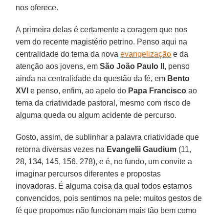
nos oferece.
A primeira delas é certamente a coragem que nos
vem do recente magistério petrino. Penso aqui na
centralidade do tema da nova
evangelização
e da
atenção aos jovens, em
São João Paulo II
, penso
ainda na centralidade da questão da fé, em
Bento
XVI
e penso, enfim, ao apelo do
Papa Francisco
ao
tema da criatividade pastoral, mesmo com risco de
alguma queda ou algum acidente de percurso.
Gosto, assim, de sublinhar a palavra criatividade que
retorna diversas vezes na
Evangelii Gaudium
(11,
28, 134, 145, 156, 278), e é, no fundo, um convite a
imaginar percursos diferentes e propostas
inovadoras. É alguma coisa da qual todos estamos
convencidos, pois sentimos na pele: muitos gestos de
fé que propomos não funcionam mais tão bem como