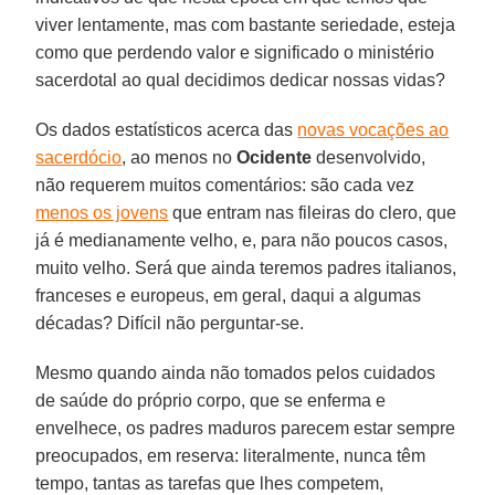
viver lentamente, mas com bastante seriedade, esteja
como que perdendo valor e significado o ministério
sacerdotal ao qual decidimos dedicar nossas vidas?
Os dados estatísticos acerca das
novas vocações ao
sacerdócio
, ao menos no
Ocidente
desenvolvido,
não requerem muitos comentários: são cada vez
menos os jovens
que entram nas fileiras do clero, que
já é medianamente velho, e, para não poucos casos,
muito velho. Será que ainda teremos padres italianos,
franceses e europeus, em geral, daqui a algumas
décadas? Difícil não perguntar-se.
Mesmo quando ainda não tomados pelos cuidados
de saúde do próprio corpo, que se enferma e
envelhece, os padres maduros parecem estar sempre
preocupados, em reserva: literalmente, nunca têm
tempo, tantas as tarefas que lhes competem,