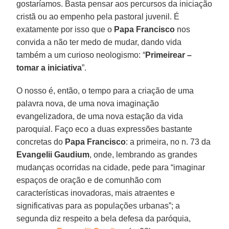
gostaríamos. Basta pensar aos percursos da iniciação
cristã ou ao empenho pela pastoral juvenil. É
exatamente por isso que o
Papa Francisco
nos
convida a não ter medo de mudar, dando vida
também a um curioso neologismo: “
Primeirear –
tomar a iniciativa
”.
O nosso é, então, o tempo para a criação de uma
palavra nova, de uma nova imaginação
evangelizadora, de uma nova estação da vida
paroquial. Faço eco a duas expressões bastante
concretas do
Papa Francisco
: a primeira, no n. 73 da
Evangelii Gaudium
, onde, lembrando as grandes
mudanças ocorridas na cidade, pede para “imaginar
espaços de oração e de comunhão com
características inovadoras, mais atraentes e
significativas para as populações urbanas”; a
segunda diz respeito a bela defesa da paróquia,