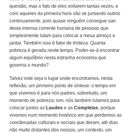
questão, mas o fato de eles voltarem tantas vezes, e
com aqueles da primeira hora vão se juntando outros
continuamente, pois quase ninguém consegue sair
desta imensa corrente humana de pessoas que
simplesmente lutam para colocar a mesa almoço e
jantar. Também isso é fator de tristeza. Quanta
pobreza é gerada neste tempo. Poder-se-á encontrar
algum equilíbrio nesta estranha economia que
governa o mundo?
Talvez este seja o lugar onde encontramos, nesta
reflexão, um primeiro ponto de síntese: o tempo em
que vivemos é para nós padres, sobretudo, um
momento de pobreza; sim, nós também lutamos para
colocar juntos as
Laudes
e as
Completas
, porque
vivemos num momento histórico em que perdemos as
coordenadas culturais e sociais que deram, até dias
não muito distantes dos nossos, um contexto, um