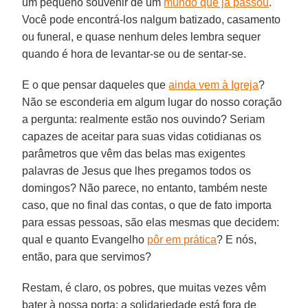
um pequeno souvenir de um
mundo que já passou
.
Você pode encontrá-los nalgum batizado, casamento
ou funeral, e quase nenhum deles lembra sequer
quando é hora de levantar-se ou de sentar-se.
E o que pensar daqueles que
ainda vem à Igreja
?
Não se esconderia em algum lugar do nosso coração
a pergunta: realmente estão nos ouvindo? Seriam
capazes de aceitar para suas vidas cotidianas os
parâmetros que vêm das belas mas exigentes
palavras de Jesus que lhes pregamos todos os
domingos? Não parece, no entanto, também neste
caso, que no final das contas, o que de fato importa
para essas pessoas, são elas mesmas que decidem:
qual e quanto Evangelho
pôr em prática
? E nós,
então, para que servimos?
Restam, é claro, os pobres, que muitas vezes vêm
bater à nossa porta: a solidariedade está fora de