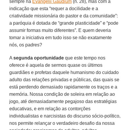
sempre na
Evangelii Gaudium
(n. 28), mas com a
indicação que esta “requer a docilidade e a
criatividade missionária do pastor e da comunidade”:
a paróquia é dotada de “grande plasticidade” e “pode
assumir formas muito diferentes”. E quem deveria
tomar a iniciativa em tudo isso se não exatamente
nós, os padres?
A
segunda oportunidade
que este tempo nos
oferece é aquela de sermos quase os últimos
guardiães e profetas daquele humanismo do cuidado
adulto das relações privadas e públicas, das quais se
está perdendo demasiado rapidamente os traços e a
memória. Nossa condição de soleira em relação ao
jogo, até demasiadamente pegajoso das estratégias
educativas, e em relação as contorções
individualistas e narcisistas do discurso sócio-político,
nos permite relançar o verdadeiro desafio da nossa