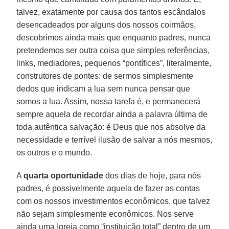
talvez, exatamente por causa dos tantos escândalos
desencadeados por alguns dos nossos coirmãos,
descobrimos ainda mais que enquanto padres, nunca
pretendemos ser outra coisa que simples referências,
links, mediadores, pequenos “pontífices”, literalmente,
construtores de pontes: de sermos simplesmente
dedos que indicam a lua sem nunca pensar que
somos a lua. Assim, nossa tarefa é, e permanecerá
sempre aquela de recordar ainda a palavra última de
toda autêntica salvação: é Deus que nos absolve da
necessidade e terrível ilusão de salvar a nós mesmos,
os outros e o mundo.
A
quarta oportunidade
dos dias de hoje, para nós
padres, é possivelmente aquela de fazer as contas
com os nossos investimentos econômicos, que talvez
não sejam simplesmente econômicos. Nos serve
ainda uma Igreja como “instituição total” dentro de um