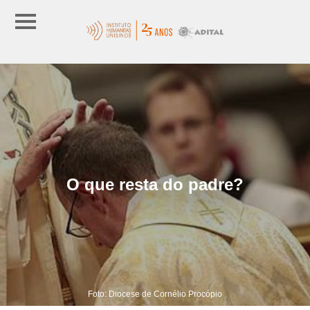
O que resta do padre?
Foto: Diocese de Cornélio Procópio