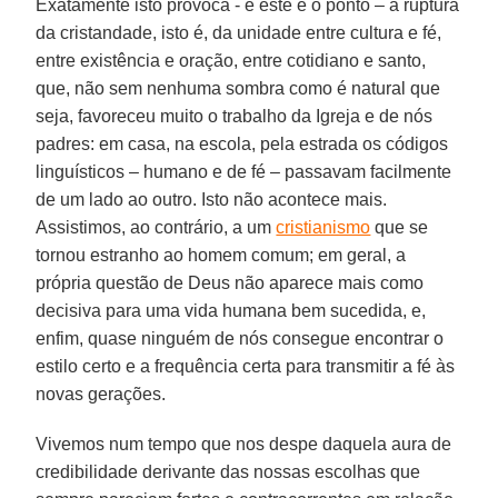
Exatamente isto provoca - e este é o ponto – a ruptura
da cristandade, isto é, da unidade entre cultura e fé,
entre existência e oração, entre cotidiano e santo,
que, não sem nenhuma sombra como é natural que
seja, favoreceu muito o trabalho da Igreja e de nós
padres: em casa, na escola, pela estrada os códigos
linguísticos – humano e de fé – passavam facilmente
de um lado ao outro. Isto não acontece mais.
Assistimos, ao contrário, a um
cristianismo
que se
tornou estranho ao homem comum; em geral, a
própria questão de Deus não aparece mais como
decisiva para uma vida humana bem sucedida, e,
enfim, quase ninguém de nós consegue encontrar o
estilo certo e a frequência certa para transmitir a fé às
novas gerações.
Vivemos num tempo que nos despe daquela aura de
credibilidade derivante das nossas escolhas que