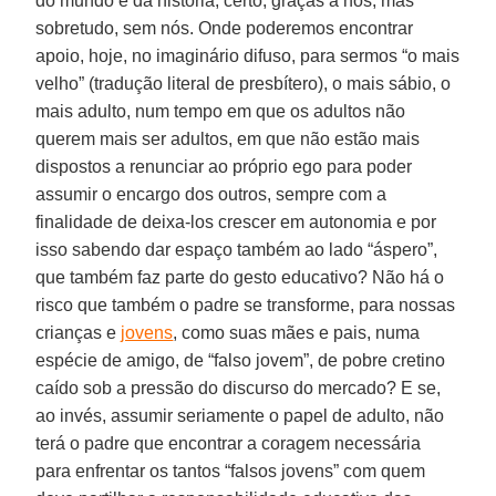
do mundo e da história, certo, graças a nós, mas
sobretudo, sem nós. Onde poderemos encontrar
apoio, hoje, no imaginário difuso, para sermos “o mais
velho” (tradução literal de presbítero), o mais sábio, o
mais adulto, num tempo em que os adultos não
querem mais ser adultos, em que não estão mais
dispostos a renunciar ao próprio ego para poder
assumir o encargo dos outros, sempre com a
finalidade de deixa-los crescer em autonomia e por
isso sabendo dar espaço também ao lado “áspero”,
que também faz parte do gesto educativo? Não há o
risco que também o padre se transforme, para nossas
crianças e
jovens
, como suas mães e pais, numa
espécie de amigo, de “falso jovem”, de pobre cretino
caído sob a pressão do discurso do mercado? E se,
ao invés, assumir seriamente o papel de adulto, não
terá o padre que encontrar a coragem necessária
para enfrentar os tantos “falsos jovens” com quem