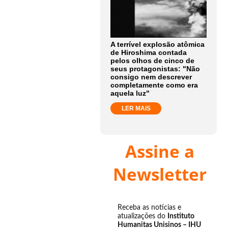
A terrível explosão atômica
de Hiroshima contada
pelos olhos de cinco de
seus protagonistas: "Não
consigo nem descrever
completamente como era
aquela luz"
LER MAIS
Assine a
Newsletter
Receba as notícias e
atualizações do
Instituto
Humanitas Unisinos – IHU