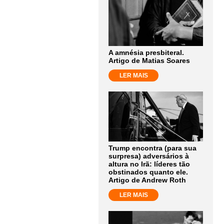
A amnésia presbiteral.
Artigo de Matias Soares
LER MAIS
Trump encontra (para sua
surpresa) adversários à
altura no Irã: líderes tão
obstinados quanto ele.
Artigo de Andrew Roth
LER MAIS