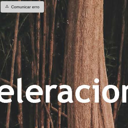
⚠️
Comunicar erro