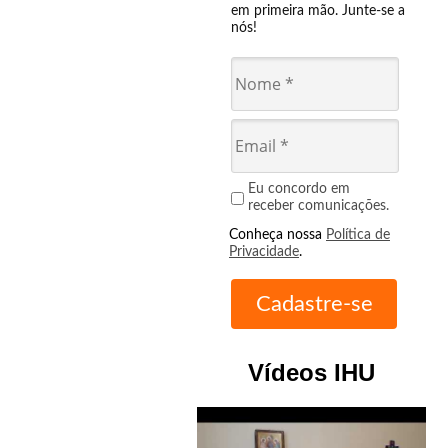
em primeira mão. Junte-se a
nós!
Eu concordo em
receber comunicações.
Conheça nossa
Política de
Privacidade
.
Vídeos IHU