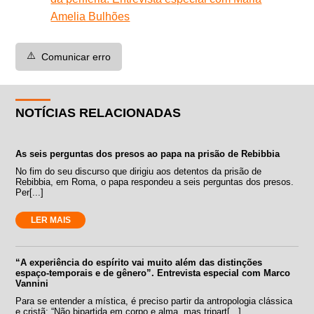
Amelia Bulhões
⚠️
Comunicar erro
NOTÍCIAS RELACIONADAS
As seis perguntas dos presos ao papa na prisão de Rebibbia
No fim do seu discurso que dirigiu aos detentos da prisão de
Rebibbia, em Roma, o papa respondeu a seis perguntas dos presos.
Per[...]
LER MAIS
“A experiência do espírito vai muito além das distinções
espaço-temporais e de gênero”. Entrevista especial com Marco
Vannini
Para se entender a mística, é preciso partir da antropologia clássica
e cristã: “Não bipartida em corpo e alma, mas tripart[...]