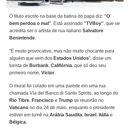
O título escrito na base da batina do papa diz:
“O
bem perdoa o mal”
. Está assinado
“TVBoy”
, que se
acredita ser o artista de rua italiano
Salvatore
Benintende
.
“É muito provocativo, mas não muito chocante para
alguém que vem dos
Estados Unidos
”, disse um
turista de
Burbank
,
Califórnia
, que só deu seu
primeiro nome,
Victor
.
O mural foi colado em uma parede em uma rua
chamada Via del Banco di Santo Spirito, ao longo do
Rio Tibre
.
Francisco
e
Trump
se reunirão no
Vaticano
no dia 24 de maio, enquanto o presidente
estiver em turnê na
Arábia Saudita
,
Israel
,
Itália
e
Bélgica
.