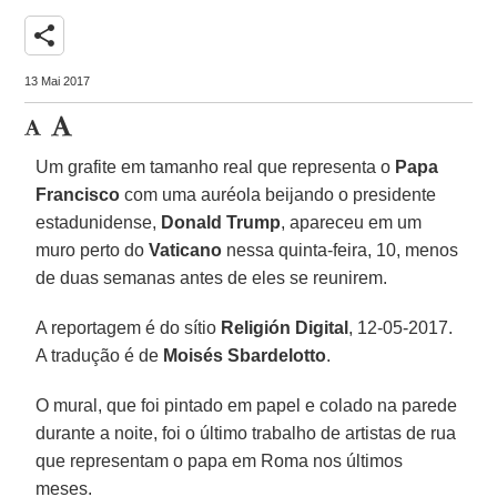
share
13 Mai 2017
Um grafite em tamanho real que representa o
Papa
Francisco
com uma auréola beijando o presidente
estadunidense,
Donald Trump
, apareceu em um
muro perto do
Vaticano
nessa quinta-feira, 10, menos
de duas semanas antes de eles se reunirem.
A reportagem é do sítio
Religión Digital
, 12-05-2017.
A tradução é de
Moisés Sbardelotto
.
O mural, que foi pintado em papel e colado na parede
durante a noite, foi o último trabalho de artistas de rua
que representam o papa em Roma nos últimos
meses.