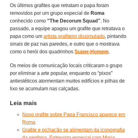
Os últimos grafites que retratam o papa foram
removidos por um grupo especial de
Roma
conhecido como
“The Decorum Squad”
. No
passado, a equipe apagou um grafite que retratava o
papa como um
artista grafiteiro dissimulado
, pintando
sinais de paz nas paredes, e outro que o mostrava
como o herói dos quadrinhos
Super-Homem
.
Os meios de comunicação locais criticaram o grupo
por eliminar a arte popular, enquanto os “pixos”
antiestéticos atormentam muitos edifícios e pilhas de
lixo se acumulam nas calçadas.
Leia mais
Novo grafite sobre Papa Francisco aparece em
Roma
Grafite e pichação se alimentam da iconografia
da periferia. Entrevista especial com Maria