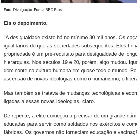
Foto
: Divulgação.
Fonte
: BBC Brasil.
Eis o depoimento.
"A desigualdade existe há no mínimo 30 mil anos. Os caç
igualitários do que as sociedades subsequentes. Eles tin
propriedade é um pré-requisito para desigualdade de long
hierarquias. Nos séculos 19 e 20, porém, algo mudou. Igu
dominante na cultura humana em quase todo o mundo. Por
ascensão de novas ideologias como o humanismo, o libera
Mas também se tratava de mudanças tecnológicas e eco
ligadas a essas novas ideologias, claro.
De repente, a elite começou a precisar de um grande nú
educadas para servir como soldados nos exércitos e com
fábricas. Os governos não forneciam educação e vacina