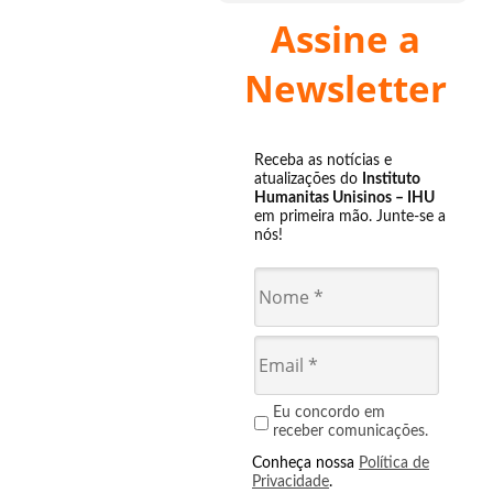
Assine a
Newsletter
Receba as notícias e
atualizações do
Instituto
Humanitas Unisinos – IHU
em primeira mão. Junte-se a
nós!
Eu concordo em
receber comunicações.
Conheça nossa
Política de
Privacidade
.