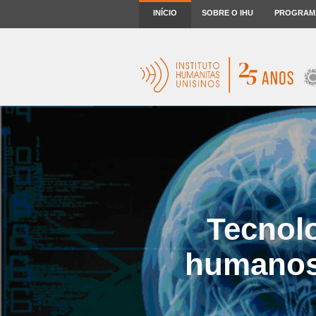
INÍCIO
SOBRE O IHU
PROGRAM
Tecnolo
humanos 