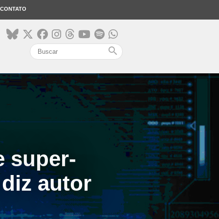
CONTATO
search
e super-
diz autor