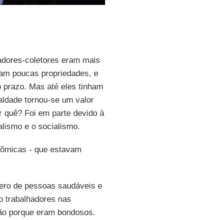
adores-coletores eram mais
ham poucas propriedades, e
o prazo. Mas até eles tinham
aldade tornou-se um valor
 quê? Foi em parte devido à
lismo e o socialismo.
nômicas - que estavam
mero de pessoas saudáveis e
o trabalhadores nas
ção porque eram bondosos.