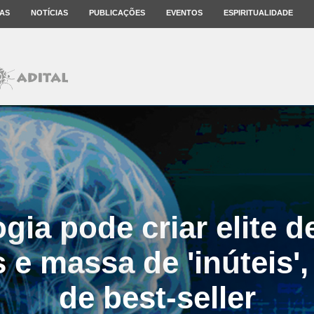
AS
NOTÍCIAS
PUBLICAÇÕES
EVENTOS
ESPIRITUALIDADE
gia pode criar elite d
e massa de 'inúteis', 
de best-seller