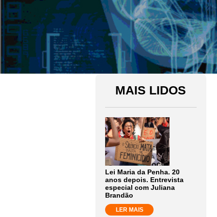
MAIS LIDOS
Lei Maria da Penha. 20
anos depois. Entrevista
especial com Juliana
Brandão
LER MAIS