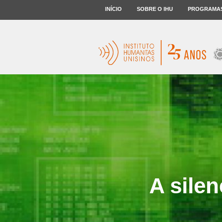
INÍCIO
SOBRE O IHU
PROGRAMA
A sile