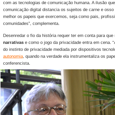
com as tecnologias de comunicação humana. A ilusão qu
comunicação digital distancia os sujeitos de carne e osso
melhor os papeis que exercemos, seja como pais, profiss
comunidades”, complementa.
Desenredar o fio da história requer ter em conta para qu
narrativas
e como o jogo da privacidade entra em cena. “
do instinto de privacidade mediada por dispositivos tecnol
autonomia
, quando na verdade ela instrumentaliza os pape
conferencista.