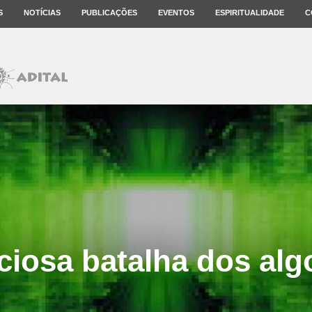
S
NOTÍCIAS
PUBLICAÇÕES
EVENTOS
ESPIRITUALIDADE
C
nciosa batalha dos alg