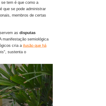
e se tem é que como a
 é que se pode administrar
ionais, membros de certas
e servem as
disputas
A manifestação semiológica
ógicos cria a
ilusão que há
is”, sustenta o