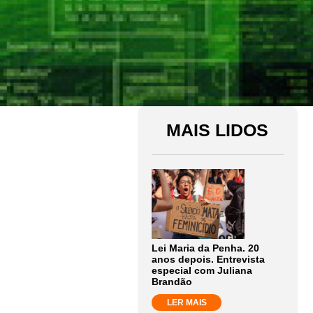
MAIS LIDOS
Lei Maria da Penha. 20
anos depois. Entrevista
especial com Juliana
Brandão
LER MAIS