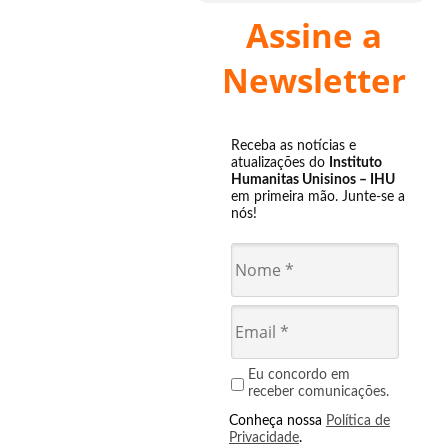
Assine a
Newsletter
Receba as notícias e
atualizações do
Instituto
Humanitas Unisinos – IHU
em primeira mão. Junte-se a
nós!
Eu concordo em
receber comunicações.
Conheça nossa
Política de
Privacidade
.