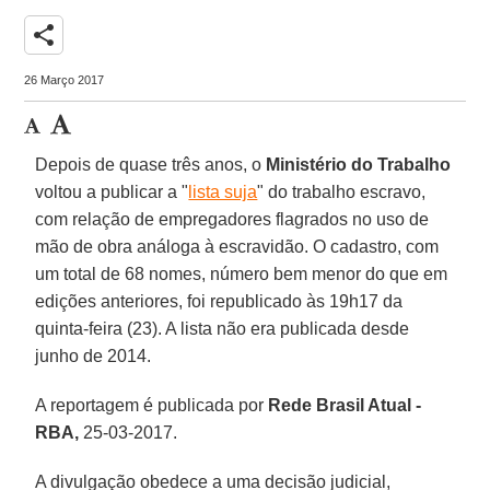
share
26 Março 2017
Depois de quase três anos, o
Ministério do Trabalho
voltou a publicar a "
lista suja
" do trabalho escravo,
com relação de empregadores flagrados no uso de
mão de obra análoga à escravidão. O cadastro, com
um total de 68 nomes, número bem menor do que em
edições anteriores, foi republicado às 19h17 da
quinta-feira (23). A lista não era publicada desde
junho de 2014.
A reportagem é publicada por
Rede Brasil Atual -
RBA,
25-03-2017.
A divulgação obedece a uma decisão judicial,