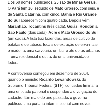
Dos 68 nomes publicados, 25 são de
Minas Gerais
.
O
Pará
tem 10, seguido de
Mato Grosso
, com seis, e
de
Santa Catarina
, com cinco.
Bahia
e
Rio Grande
do Sul
aparecem com quatro cada. Depois vêm
Maranhão
,
Tocantins
(três cada),
Goiás
,
Rondônia
,
São Paulo
(dois cada),
Acre
e
Mato Grosso do Sul
(um cada). A lista traz fazendas, áreas de cultivo de
batatas e de tabaco, locais de extração de erva-mate
e madeira, uma carvoaria, um bar e até obras urbanas
– uma residencial e outra, de uma universidade
federal.
A controvérsia começou em dezembro de 2014,
quando o ministro
Ricardo Lewandowski,
do
Supremo Tribunal Federal (
STF
), concedeu liminar a
uma entidade patronal e suspendeu a divulgação do
cadastro. Em maio do ano passado, o governo
publicou uma portaria interministerial com novos