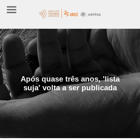
Após quase três anos, 'lista
suja' volta a ser publicada