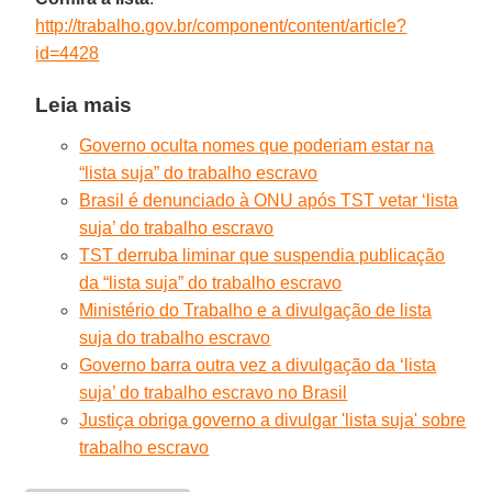
http://trabalho.gov.br/component/content/article?
id=4428
Leia mais
Governo oculta nomes que poderiam estar na
“lista suja” do trabalho escravo
Brasil é denunciado à ONU após TST vetar ‘lista
suja’ do trabalho escravo
TST derruba liminar que suspendia publicação
da “lista suja” do trabalho escravo
Ministério do Trabalho e a divulgação de lista
suja do trabalho escravo
Governo barra outra vez a divulgação da ‘lista
suja’ do trabalho escravo no Brasil
Justiça obriga governo a divulgar 'lista suja' sobre
trabalho escravo