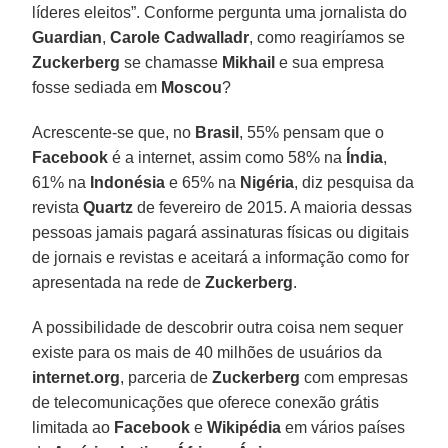
líderes eleitos”. Conforme pergunta uma jornalista do
Guardian
,
Carole Cadwalladr
, como reagiríamos se
Zuckerberg
se chamasse
Mikhail
e sua empresa
fosse sediada em
Moscou
?
Acrescente-se que, no
Brasil
, 55% pensam que o
Facebook
é a internet, assim como 58% na
Índia
,
61% na
Indonésia
e 65% na
Nigéria
, diz pesquisa da
revista
Quartz
de fevereiro de 2015. A maioria dessas
pessoas jamais pagará assinaturas físicas ou digitais
de jornais e revistas e aceitará a informação como for
apresentada na rede de
Zuckerberg
.
A possibilidade de descobrir outra coisa nem sequer
existe para os mais de 40 milhões de usuários da
internet.org
, parceria de
Zuckerberg
com empresas
de telecomunicações que oferece conexão grátis
limitada ao
Facebook
e
Wikipédia
em vários países