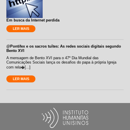
Em busca da Internet perdida
LER MAIS
@Pontifex e os sacros tuítes: As redes sociais digitais segundo
Bento XVI
A mensagem de Bento XVI para o 47º Dia Mundial das
Comunicações Sociais lança os desafios do papa à própria Igreja
com rela�[...]
LER MAIS