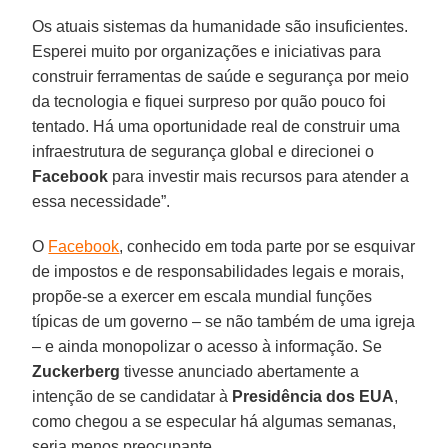
Os atuais sistemas da humanidade são insuficientes.
Esperei muito por organizações e iniciativas para
construir ferramentas de saúde e segurança por meio
da tecnologia e fiquei surpreso por quão pouco foi
tentado. Há uma oportunidade real de construir uma
infraestrutura de segurança global e direcionei o
Facebook
para investir mais recursos para atender a
essa necessidade”.
O
Facebook
, conhecido em toda parte por se esquivar
de impostos e de responsabilidades legais e morais,
propõe-se a exercer em escala mundial funções
típicas de um governo – se não também de uma igreja
– e ainda monopolizar o acesso à informação. Se
Zuckerberg
tivesse anunciado abertamente a
intenção de se candidatar à
Presidência dos EUA
,
como chegou a se especular há algumas semanas,
seria menos preocupante.