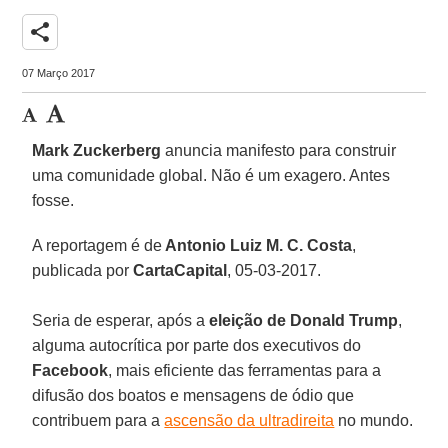
share
07 Março 2017
Mark Zuckerberg
anuncia manifesto para construir
uma comunidade global. Não é um exagero. Antes
fosse.
A reportagem é de
Antonio Luiz M. C. Costa
,
publicada por
CartaCapital
, 05-03-2017.
Seria de esperar, após a
eleição de Donald Trump
,
alguma autocrítica por parte dos executivos do
Facebook
, mais eficiente das ferramentas para a
difusão dos boatos e mensagens de ódio que
contribuem para a
ascensão da ultradireita
no mundo.