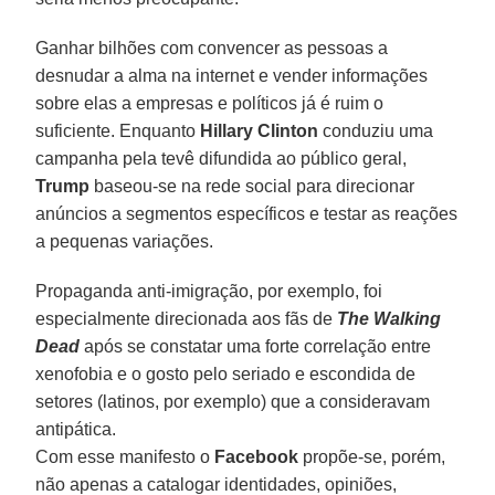
Ganhar bilhões com convencer as pessoas a
desnudar a alma na internet e vender informações
sobre elas a empresas e políticos já é ruim o
suficiente. Enquanto
Hillary Clinton
conduziu uma
campanha pela tevê difundida ao público geral,
Trump
baseou-se na rede social para direcionar
anúncios a segmentos específicos e testar as reações
a pequenas variações.
Propaganda anti-imigração, por exemplo, foi
especialmente direcionada aos fãs de
The Walking
Dead
após se constatar uma forte correlação entre
xenofobia e o gosto pelo seriado e escondida de
setores (latinos, por exemplo) que a consideravam
antipática.
Com esse manifesto o
Facebook
propõe-se, porém,
não apenas a catalogar identidades, opiniões,