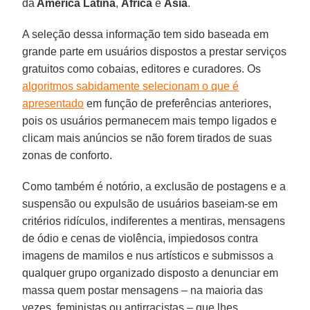
da
América Latina
,
África
e
Ásia
.
A seleção dessa informação tem sido baseada em
grande parte em usuários dispostos a prestar serviços
gratuitos como cobaias, editores e curadores. Os
algoritmos sabidamente selecionam o que é
apresentado
em função de preferências anteriores,
pois os usuários permanecem mais tempo ligados e
clicam mais anúncios se não forem tirados de suas
zonas de conforto.
Como também é notório, a exclusão de postagens e a
suspensão ou expulsão de usuários baseiam-se em
critérios ridículos, indiferentes a mentiras, mensagens
de ódio e cenas de violência, impiedosos contra
imagens de mamilos e nus artísticos e submissos a
qualquer grupo organizado disposto a denunciar em
massa quem postar mensagens – na maioria das
vezes, feministas ou antirracistas – que lhes