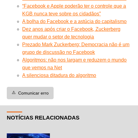
“Facebook e Apple poderão ter o controle que a
KGB nunca teve sobre os cidadãos”
A bolha do Facebook e a astúcia do capitalismo
Dez anos após criar o Facebook, Zuckerberg
quer mudar o setor de tecnologia
Prezado Mark Zuckerberg: Democracia não é um
grupo de discussão no Facebook
Algoritmos: não nos largam e reduzem o mundo
que vemos na Net
A silenciosa ditadura do algoritmo
⚠️
Comunicar erro
NOTÍCIAS RELACIONADAS