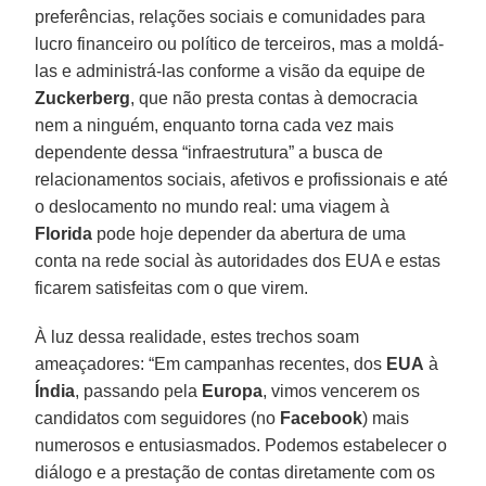
preferências, relações sociais e comunidades para
lucro financeiro ou político de terceiros, mas a moldá-
las e administrá-las conforme a visão da equipe de
Zuckerberg
, que não presta contas à democracia
nem a ninguém, enquanto torna cada vez mais
dependente dessa “infraestrutura” a busca de
relacionamentos sociais, afetivos e profissionais e até
o deslocamento no mundo real: uma viagem à
Florida
pode hoje depender da abertura de uma
conta na rede social às autoridades dos EUA e estas
ficarem satisfeitas com o que virem.
À luz dessa realidade, estes trechos soam
ameaçadores: “Em campanhas recentes, dos
EUA
à
Índia
, passando pela
Europa
, vimos vencerem os
candidatos com seguidores (no
Facebook
) mais
numerosos e entusiasmados. Podemos estabelecer o
diálogo e a prestação de contas diretamente com os