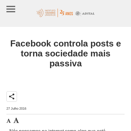
Facebook controla posts e
torna sociedade mais
passiva
share
27 Julho 2016