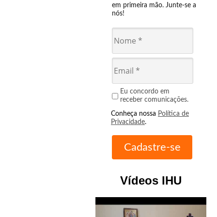
em primeira mão. Junte-se a
nós!
Eu concordo em
receber comunicações.
Conheça nossa
Política de
Privacidade
.
Vídeos IHU