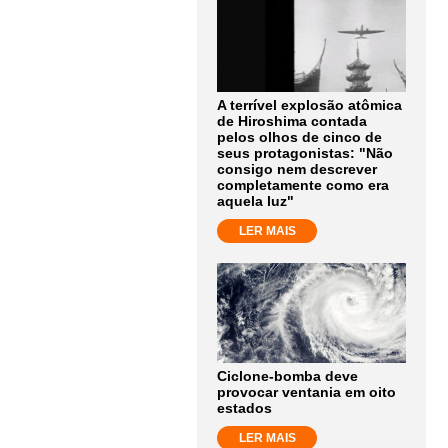
A terrível explosão atômica
de Hiroshima contada
pelos olhos de cinco de
seus protagonistas: "Não
consigo nem descrever
completamente como era
aquela luz"
LER MAIS
Ciclone-bomba deve
provocar ventania em oito
estados
LER MAIS