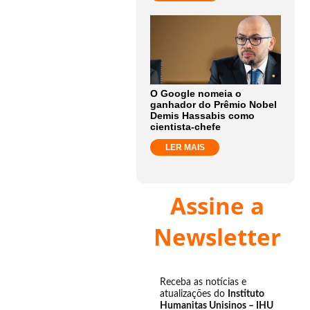
O Google nomeia o
ganhador do Prêmio Nobel
Demis Hassabis como
cientista-chefe
LER MAIS
Assine a
Newsletter
Receba as notícias e
atualizações do
Instituto
Humanitas Unisinos – IHU