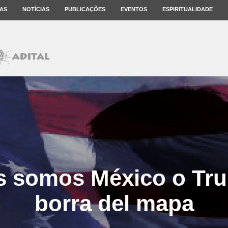
AS
NOTÍCIAS
PUBLICAÇÕES
EVENTOS
ESPIRITUALIDADE
s somos México o Tr
borra del mapa