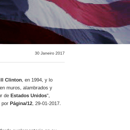
30 Janeiro 2017
ll Clinton
, en 1994, y lo
ten muros, alambrados y
ur de
Estados Unidos
",
o por
Página/12
, 29-01-2017.