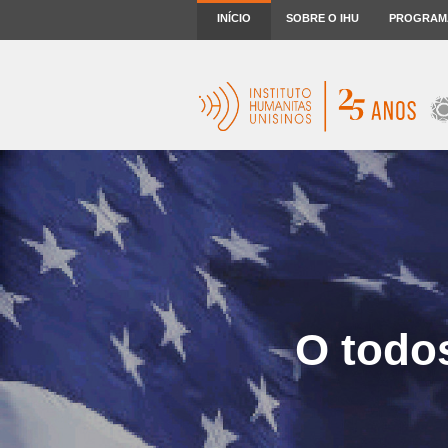
INÍCIO
SOBRE O IHU
PROGRAM
O todo