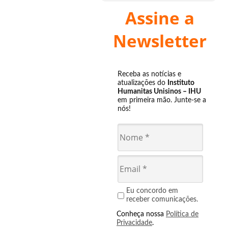
Assine a
Newsletter
Receba as notícias e
atualizações do
Instituto
Humanitas Unisinos – IHU
em primeira mão. Junte-se a
nós!
Eu concordo em
receber comunicações.
Conheça nossa
Política de
Privacidade
.