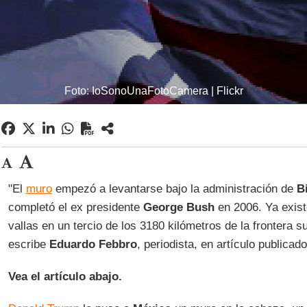
Foto: IoSonoUnaFotoCamera | Flickr
"El
muro
empezó a levantarse bajo la administración de
Bi
completó el ex presidente
George Bush
en 2006. Ya exis
vallas en un tercio de los 3180 kilómetros de la frontera s
escribe
Eduardo Febbro
, periodista, en artículo publicad
Vea el artículo abajo.