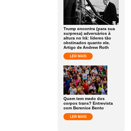
Trump encontra (para sua
surpresa) adversários à
altura no Irã: líderes tão
obstinados quanto ele.
Artigo de Andrew Roth
LER MAIS
Quem tem medo dos
corpos trans? Entrevista
com Berenice Bento
LER MAIS