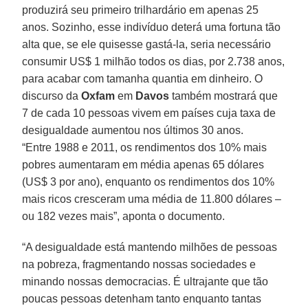
produzirá seu primeiro trilhardário em apenas 25
anos. Sozinho, esse indivíduo deterá uma fortuna tão
alta que, se ele quisesse gastá-la, seria necessário
consumir US$ 1 milhão todos os dias, por 2.738 anos,
para acabar com tamanha quantia em dinheiro. O
discurso da
Oxfam
em
Davos
também mostrará que
7 de cada 10 pessoas vivem em países cuja taxa de
desigualdade aumentou nos últimos 30 anos.
“Entre 1988 e 2011, os rendimentos dos 10% mais
pobres aumentaram em média apenas 65 dólares
(US$ 3 por ano), enquanto os rendimentos dos 10%
mais ricos cresceram uma média de 11.800 dólares –
ou 182 vezes mais”, aponta o documento.
“A desigualdade está mantendo milhões de pessoas
na pobreza, fragmentando nossas sociedades e
minando nossas democracias. É ultrajante que tão
poucas pessoas detenham tanto enquanto tantas