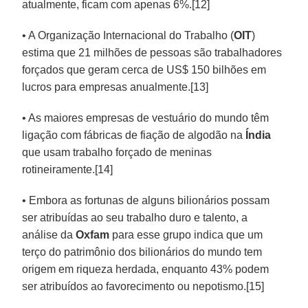
atualmente, ficam com apenas 6%.[12]
• A Organização Internacional do Trabalho (
OIT
)
estima que 21 milhões de pessoas são trabalhadores
forçados que geram cerca de US$ 150 bilhões em
lucros para empresas anualmente.[13]
• As maiores empresas de vestuário do mundo têm
ligação com fábricas de fiação de algodão na
Índia
que usam trabalho forçado de meninas
rotineiramente.[14]
• Embora as fortunas de alguns bilionários possam
ser atribuídas ao seu trabalho duro e talento, a
análise da
Oxfam
para esse grupo indica que um
terço do patrimônio dos bilionários do mundo tem
origem em riqueza herdada, enquanto 43% podem
ser atribuídos ao favorecimento ou nepotismo.[15]