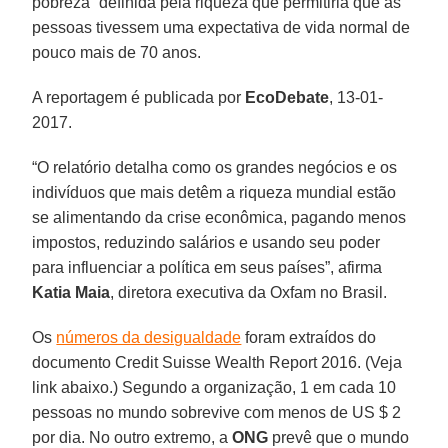
pobreza” definida pela riqueza que permitiria que as
pessoas tivessem uma expectativa de vida normal de
pouco mais de 70 anos.
A reportagem é publicada por
EcoDebate
, 13-01-
2017.
“O relatório detalha como os grandes negócios e os
indivíduos que mais detêm a riqueza mundial estão
se alimentando da crise econômica, pagando menos
impostos, reduzindo salários e usando seu poder
para influenciar a política em seus países”, afirma
Katia Maia
, diretora executiva da Oxfam no Brasil.
Os
números da desigualdade
foram extraídos do
documento Credit Suisse Wealth Report 2016. (Veja
link abaixo.) Segundo a organização, 1 em cada 10
pessoas no mundo sobrevive com menos de US $ 2
por dia. No outro extremo, a
ONG
prevê que o mundo