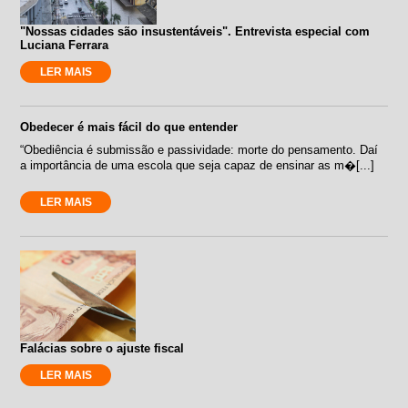
"Nossas cidades são insustentáveis". Entrevista especial com
Luciana Ferrara
LER MAIS
Obedecer é mais fácil do que entender
“Obediência é submissão e passividade: morte do pensamento. Daí
a importância de uma escola que seja capaz de ensinar as m�[...]
LER MAIS
Falácias sobre o ajuste fiscal
LER MAIS