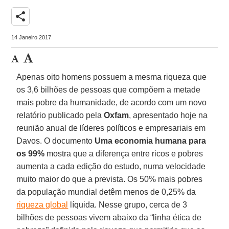
share
14 Janeiro 2017
Apenas oito homens possuem a mesma riqueza que
os 3,6 bilhões de pessoas que compõem a metade
mais pobre da humanidade, de acordo com um novo
relatório publicado pela
Oxfam
, apresentado hoje na
reunião anual de líderes políticos e empresariais em
Davos. O documento
Uma economia humana para
os 99%
mostra que a diferença entre ricos e pobres
aumenta a cada edição do estudo, numa velocidade
muito maior do que a prevista. Os 50% mais pobres
da população mundial detêm menos de 0,25% da
riqueza global
líquida. Nesse grupo, cerca de 3
bilhões de pessoas vivem abaixo da “linha ética de