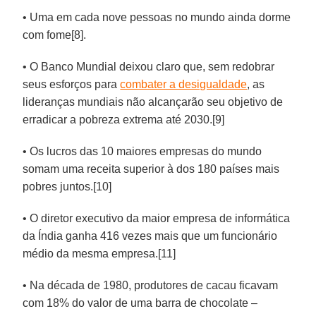
• Uma em cada nove pessoas no mundo ainda dorme
com fome[8].
• O Banco Mundial deixou claro que, sem redobrar
seus esforços para
combater a desigualdade
, as
lideranças mundiais não alcançarão seu objetivo de
erradicar a pobreza extrema até 2030.[9]
• Os lucros das 10 maiores empresas do mundo
somam uma receita superior à dos 180 países mais
pobres juntos.[10]
• O diretor executivo da maior empresa de informática
da Índia ganha 416 vezes mais que um funcionário
médio da mesma empresa.[11]
• Na década de 1980, produtores de cacau ficavam
com 18% do valor de uma barra de chocolate –