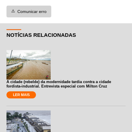
⚠️
Comunicar erro
NOTÍCIAS RELACIONADAS
A cidade (rebelde) da modernidade tardia contra a cidade
fordista-industrial. Entrevista especial com Milton Cruz
LER MAIS