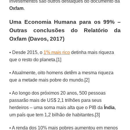
investimentos são outros destaques do documento da
Oxfam
.
Uma Economia Humana para os 99% –
Outras conclusões do Relatório da
Oxfam (Davos, 2017)
• Desde 2015, o
1% mais rico
detinha mais riqueza
que o resto do planeta.[1]
• Atualmente, oito homens detêm a mesma riqueza
que a metade mais pobre do mundo.[2]
• Ao longo dos próximos 20 anos, 500 pessoas
passarão mais de US$ 2,1 trilhões para seus
herdeiros – uma soma mais alta que o PIB da
Índia
,
um país que tem 1,2 bilhão de habitantes.[3]
• A renda dos 10% mais pobres aumentou em menos