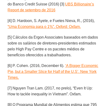
do Banco Credit Suisse (2016) [3]
UBS Billionaire’s
Report de setembro de 2016
[4] D. Hardoon, S. Ayele, e Fuetes Nieva, R., (2016),
“Uma Economia para o 1%”. Oxford: Oxfam.
[5] Cálculos da Ergon Associates baseados em dados
sobre os salários de diretores-presidentes estimados
pelo High Pay Centre e os pacotes médios de
benefícios oferecidos a trabalhadores.
[6] P. Cohen. (2016, December 6).
‘A Bigger Economic
Pie, but a Smaller Slice for Half of the U.S’. New York
Times.
[7] Nguyen Tran Lam. (2017, no prelo), “Even It Up:
How to tackle inequality in Vietnam”. Oxfam.
[8] O Programa Mundial de Alimentos estima que 795