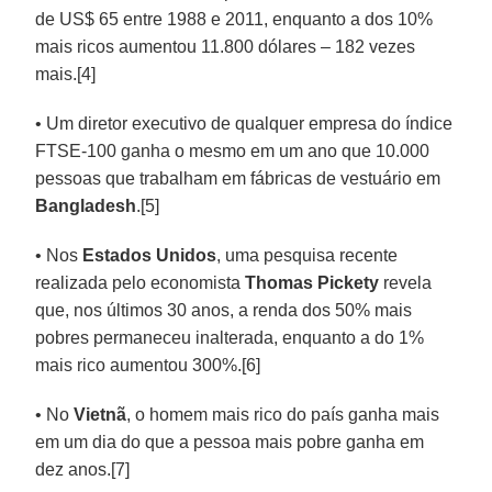
de US$ 65 entre 1988 e 2011, enquanto a dos 10%
mais ricos aumentou 11.800 dólares – 182 vezes
mais.[4]
• Um diretor executivo de qualquer empresa do índice
FTSE-100 ganha o mesmo em um ano que 10.000
pessoas que trabalham em fábricas de vestuário em
Bangladesh
.[5]
• Nos
Estados Unidos
, uma pesquisa recente
realizada pelo economista
Thomas Pickety
revela
que, nos últimos 30 anos, a renda dos 50% mais
pobres permaneceu inalterada, enquanto a do 1%
mais rico aumentou 300%.[6]
• No
Vietnã
, o homem mais rico do país ganha mais
em um dia do que a pessoa mais pobre ganha em
dez anos.[7]