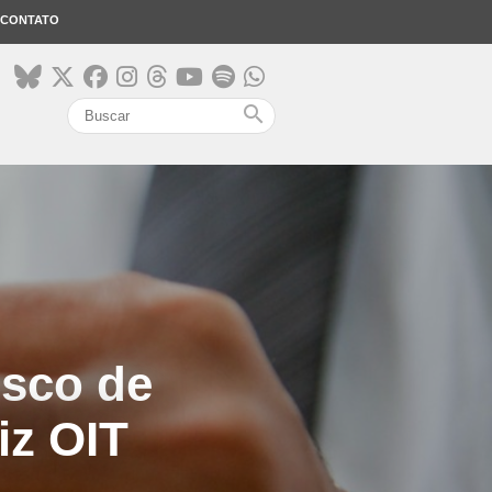
CONTATO
search
isco de
iz OIT