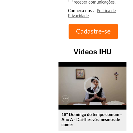
receber comunicações.
Conheça nossa
Política de
Privacidade
.
Vídeos IHU
play_circle_outline
18º Domingo do tempo comum -
Ano A - Dai-lhes vós mesmos de
comer