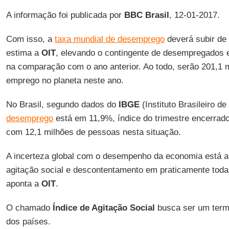
A informação foi publicada por
BBC Brasil
, 12-01-2017.
Com isso, a
taxa mundial de desemprego
deverá subir de
estima a
OIT
, elevando o contingente de desempregados 
na comparação com o ano anterior. Ao todo, serão 201,1
emprego no planeta neste ano.
No Brasil, segundo dados do
IBGE
(Instituto Brasileiro de
desemprego
está em 11,9%, índice do trimestre encerra
com 12,1 milhões de pessoas nesta situação.
A incerteza global com o desempenho da economia está a
agitação social e descontentamento em praticamente toda
aponta a
OIT
.
O chamado
Índice de Agitação Social
busca ser um term
dos países.