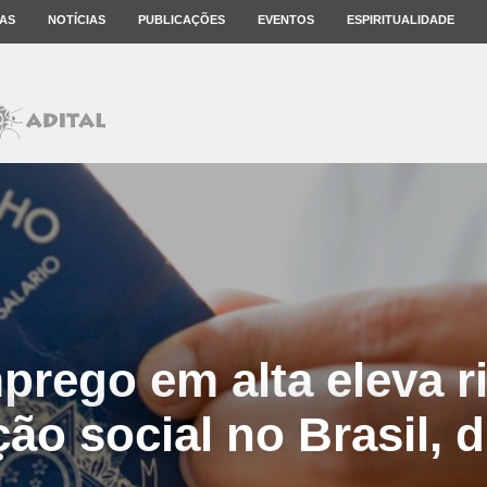
AS
NOTÍCIAS
PUBLICAÇÕES
EVENTOS
ESPIRITUALIDADE
rego em alta eleva r
ção social no Brasil, d