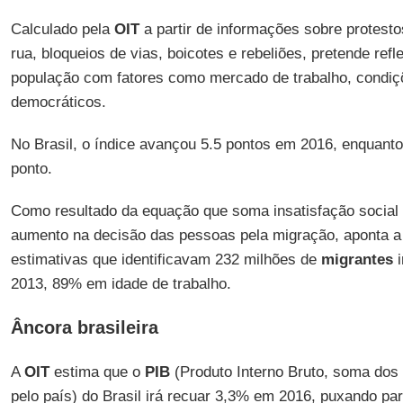
Calculado pela
OIT
a partir de informações sobre protest
rua, bloqueios de vias, boicotes e rebeliões, pretende refle
população com fatores como mercado de trabalho, condiç
democráticos.
No Brasil, o índice avançou 5.5 pontos em 2016, enquanto 
ponto.
Como resultado da equação que soma insatisfação social e
aumento na decisão das pessoas pela migração, aponta 
estimativas que identificavam 232 milhões de
migrantes
i
2013, 89% em idade de trabalho.
Âncora brasileira
A
OIT
estima que o
PIB
(Produto Interno Bruto, soma dos
pelo país) do Brasil irá recuar 3,3% em 2016, puxando pa