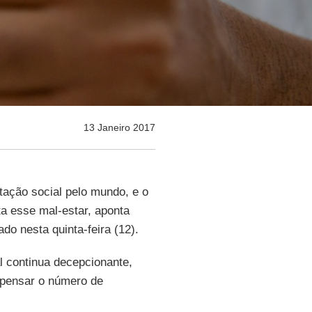
13 Janeiro 2017
tação social pelo mundo, e o
ta esse mal-estar, aponta
do nesta quinta-feira (12).
 continua decepcionante,
mpensar o número de