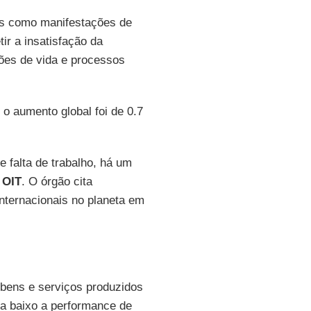
os como manifestações de
tir a insatisfação da
ões de vida e processos
o aumento global foi de 0.7
 falta de trabalho, há um
a
OIT
. O órgão cita
nternacionais no planeta em
 bens e serviços produzidos
ra baixo a performance de