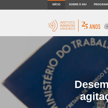
INÍCIO
SOBRE O IHU
PROGRAM
Desemp
agita