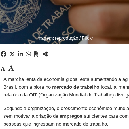
Imagem: reprodução / Flickr
A marcha lenta da economia global está aumentando a agi
Brasil, com a piora no
mercado de trabalho
local, alimen
relatório da
OIT
(Organização Mundial do Trabalho) divulga
Segundo a organização, o crescimento econômico mundial
sem motivar a criação de
empregos
suficientes para co
pessoas que ingressam no mercado de trabalho.