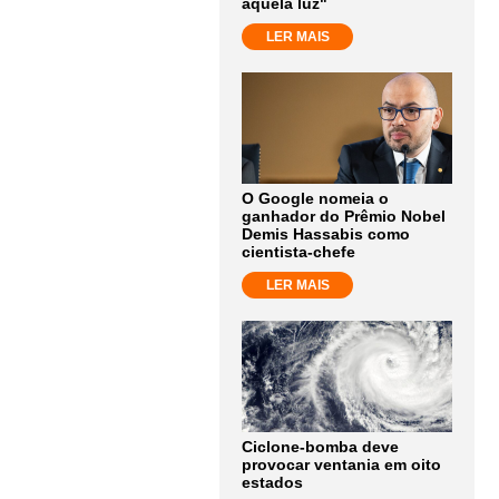
aquela luz"
LER MAIS
O Google nomeia o
ganhador do Prêmio Nobel
Demis Hassabis como
cientista-chefe
LER MAIS
Ciclone-bomba deve
provocar ventania em oito
estados