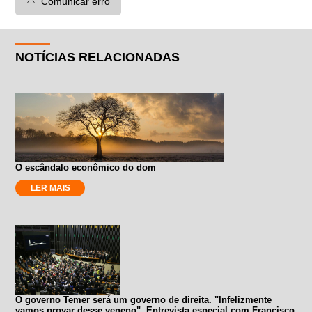
Comunicar erro
NOTÍCIAS RELACIONADAS
O escândalo econômico do dom
LER MAIS
O governo Temer será um governo de direita. "Infelizmente
vamos provar desse veneno". Entrevista especial com Francisco