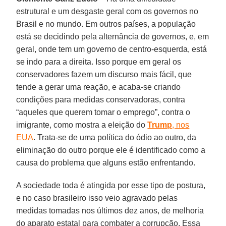
estrutural e um desgaste geral com os governos no
Brasil e no mundo. Em outros países, a população
está se decidindo pela alternância de governos, e, em
geral, onde tem um governo de centro-esquerda, está
se indo para a direita. Isso porque em geral os
conservadores fazem um discurso mais fácil, que
tende a gerar uma reação, e acaba-se criando
condições para medidas conservadoras, contra
“aqueles que querem tomar o emprego”, contra o
imigrante, como mostra a eleição do
Trump
, nos
EUA
. Trata-se de uma política do ódio ao outro, da
eliminação do outro porque ele é identificado como a
causa do problema que alguns estão enfrentando.
A sociedade toda é atingida por esse tipo de postura,
e no caso brasileiro isso veio agravado pelas
medidas tomadas nos últimos dez anos, de melhoria
do aparato estatal para combater a corrupção. Essa