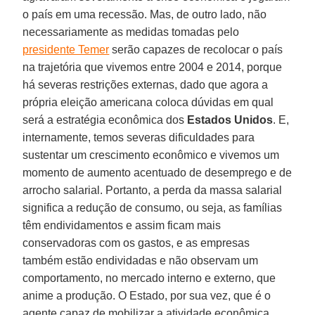
o país em uma recessão. Mas, de outro lado, não
necessariamente as medidas tomadas pelo
presidente Temer
serão capazes de recolocar o país
na trajetória que vivemos entre 2004 e 2014, porque
há severas restrições externas, dado que agora a
própria eleição americana coloca dúvidas em qual
será a estratégia econômica dos
Estados Unidos
. E,
internamente, temos severas dificuldades para
sustentar um crescimento econômico e vivemos um
momento de aumento acentuado de desemprego e de
arrocho salarial. Portanto, a perda da massa salarial
significa a redução de consumo, ou seja, as famílias
têm endividamentos e assim ficam mais
conservadoras com os gastos, e as empresas
também estão endividadas e não observam um
comportamento, no mercado interno e externo, que
anime a produção. O Estado, por sua vez, que é o
agente capaz de mobilizar a atividade econômica,