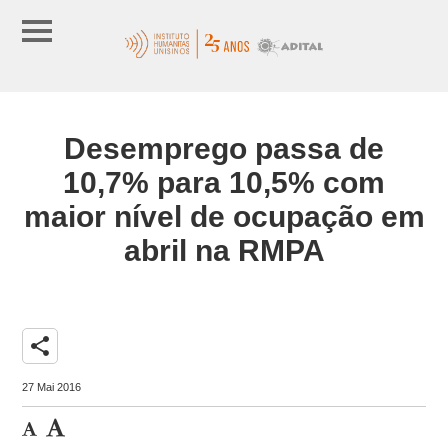
Desemprego passa de
10,7% para 10,5% com
maior nível de ocupação em
abril na RMPA
share
27 Mai 2016