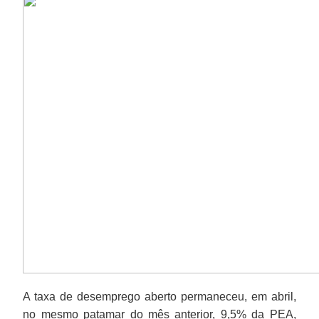
A taxa de desemprego aberto permaneceu, em abril,
no mesmo patamar do mês anterior, 9,5% da PEA,