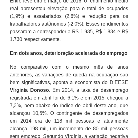
Entre fevereiro e março de 2016, o rendimento médio
real apresentou elevação para o total de ocupados
(1,9%) e assalariados (2,6%) e redução para os
trabalhadores autônomos (-2,0%). Esses rendimentos
passaram a corresponder a R$ 1.935, R$ 1.834 e R$
1.730 respectivamente.
Em dois anos, deterioração acelerada do emprego
No comparativo com o mesmo mês de anos
anteriores, as variações de queda na ocupação são
bem significativas, aponta a economista do DIEESE
Virgínia Donoso
. Em 2014, a taxa de desemprego
registrada em abril foi de 6,1% e em 2015, chegou a
7,3%, bem abaixo do índice de abril deste ano, que
alcançou 10,5%. O contingente de desempregados
em 2014 era de 118 mil pessoas e atualmente
alcança 198 mil, um incremento de 80 mil pessoas
sem emprego. Segundo Virgínia, a variação negativa