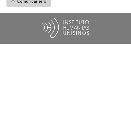
⚠️
Comunicar erro