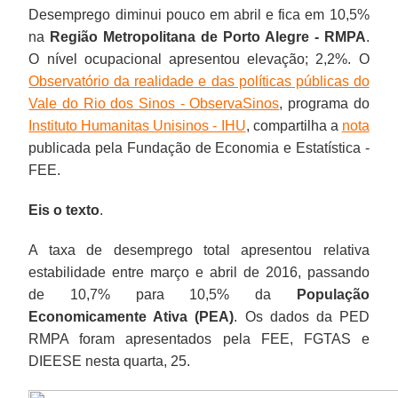
Desemprego diminui pouco em abril e fica em 10,5%
na
Região Metropolitana de Porto Alegre - RMPA
.
O nível ocupacional apresentou elevação; 2,2%. O
Observatório da realidade e das políticas públicas do
Vale do Rio dos Sinos - ObservaSinos
, programa do
Instituto Humanitas Unisinos - IHU
, compartilha a
nota
publicada pela Fundação de Economia e Estatística -
FEE.
Eis o texto
.
A taxa de desemprego total apresentou relativa
estabilidade entre março e abril de 2016, passando
de 10,7% para 10,5% da
População
Economicamente Ativa (PEA)
. Os dados da PED
RMPA foram apresentados pela FEE, FGTAS e
DIEESE nesta quarta, 25.