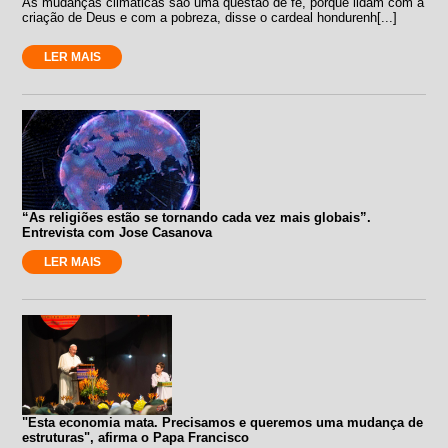
As mudanças climáticas são uma questão de fé, porque lidam com a
criação de Deus e com a pobreza, disse o cardeal hondurenh[...]
LER MAIS
“As religiões estão se tornando cada vez mais globais”.
Entrevista com Jose Casanova
LER MAIS
"Esta economia mata. Precisamos e queremos uma mudança de
estruturas", afirma o Papa Francisco