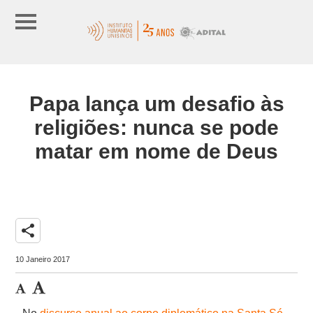
Papa lança um desafio às
religiões: nunca se pode
matar em nome de Deus
share
10 Janeiro 2017