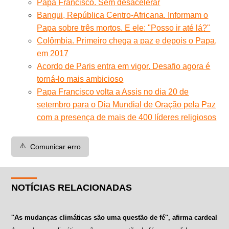
Papa Francisco. Sem desacelerar
Bangui, República Centro-Africana. Informam o
Papa sobre três mortos. E ele: "Posso ir até lá?"
Colômbia. Primeiro chega a paz e depois o Papa,
em 2017
Acordo de Paris entra em vigor. Desafio agora é
torná-lo mais ambicioso
Papa Francisco volta a Assis no dia 20 de
setembro para o Dia Mundial de Oração pela Paz
com a presença de mais de 400 líderes religiosos
⚠️
Comunicar erro
NOTÍCIAS RELACIONADAS
''As mudanças climáticas são uma questão de fé'', afirma cardeal