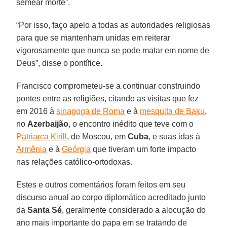
semear morte”.
“Por isso, faço apelo a todas as autoridades religiosas
para que se mantenham unidas em reiterar
vigorosamente que nunca se pode matar em nome de
Deus”, disse o pontífice.
Francisco comprometeu-se a continuar construindo
pontes entre as religiões, citando as visitas que fez
em 2016 à
sinagoga de Roma
e à
mesquita de Baku
,
no
Azerbaijão
, o encontro inédito que teve com o
Patriarca Kirill
, de Moscou, em
Cuba
, e suas idas à
Armênia
e à
Geórgia
que tiveram um forte impacto
nas relações católico-ortodoxas.
Estes e outros comentários foram feitos em seu
discurso anual ao corpo diplomático acreditado junto
da
Santa Sé
, geralmente considerado a alocução do
ano mais importante do papa em se tratando de