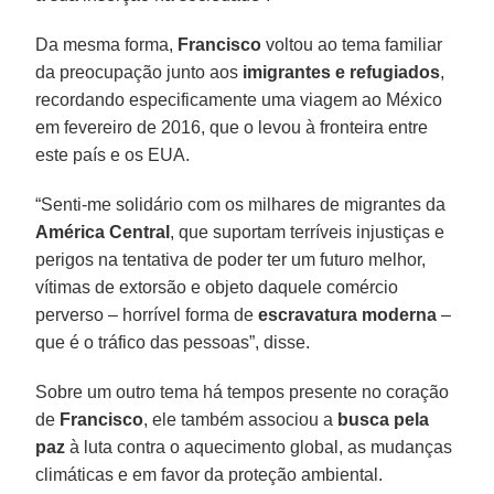
Da mesma forma,
Francisco
voltou ao tema familiar
da preocupação junto aos
imigrantes e refugiados
,
recordando especificamente uma viagem ao México
em fevereiro de 2016, que o levou à fronteira entre
este país e os EUA.
“Senti-me solidário com os milhares de migrantes da
América Central
, que suportam terríveis injustiças e
perigos na tentativa de poder ter um futuro melhor,
vítimas de extorsão e objeto daquele comércio
perverso – horrível forma de
escravatura moderna
–
que é o tráfico das pessoas”, disse.
Sobre um outro tema há tempos presente no coração
de
Francisco
, ele também associou a
busca pela
paz
à luta contra o aquecimento global, as mudanças
climáticas e em favor da proteção ambiental.