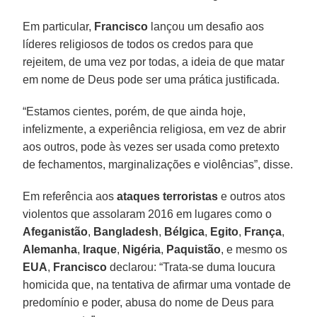
Em particular,
Francisco
lançou um desafio aos
líderes religiosos de todos os credos para que
rejeitem, de uma vez por todas, a ideia de que matar
em nome de Deus pode ser uma prática justificada.
“Estamos cientes, porém, de que ainda hoje,
infelizmente, a experiência religiosa, em vez de abrir
aos outros, pode às vezes ser usada como pretexto
de fechamentos, marginalizações e violências”, disse.
Em referência aos
ataques terroristas
e outros atos
violentos que assolaram 2016 em lugares como o
Afeganistão
,
Bangladesh
,
Bélgica
,
Egito
,
França
,
Alemanha
,
Iraque
,
Nigéria
,
Paquistão
, e mesmo os
EUA
,
Francisco
declarou: “Trata-se duma loucura
homicida que, na tentativa de afirmar uma vontade de
predomínio e poder, abusa do nome de Deus para