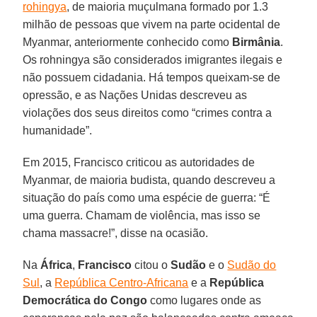
rohingya
, de maioria muçulmana formado por 1.3
milhão de pessoas que vivem na parte ocidental de
Myanmar, anteriormente conhecido como
Birmânia
.
Os rohningya são considerados imigrantes ilegais e
não possuem cidadania. Há tempos queixam-se de
opressão, e as Nações Unidas descreveu as
violações dos seus direitos como “crimes contra a
humanidade”.
Em 2015, Francisco criticou as autoridades de
Myanmar, de maioria budista, quando descreveu a
situação do país como uma espécie de guerra: “É
uma guerra. Chamam de violência, mas isso se
chama massacre!”, disse na ocasião.
Na
África
,
Francisco
citou o
Sudão
e o
Sudão do
Sul
, a
República Centro-Africana
e a
República
Democrática do Congo
como lugares onde as