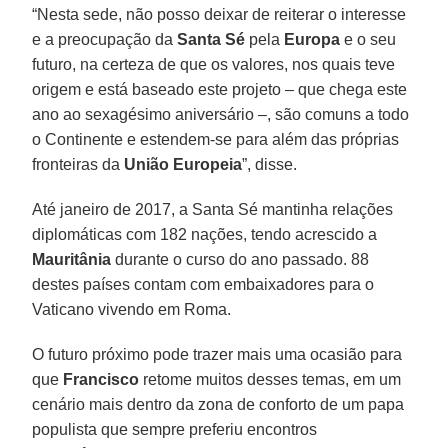
“Nesta sede, não posso deixar de reiterar o interesse
e a preocupação da
Santa Sé
pela
Europa
e o seu
futuro, na certeza de que os valores, nos quais teve
origem e está baseado este projeto – que chega este
ano ao sexagésimo aniversário –, são comuns a todo
o Continente e estendem-se para além das próprias
fronteiras da
União Europeia
”, disse.
Até janeiro de 2017, a Santa Sé mantinha relações
diplomáticas com 182 nações, tendo acrescido a
Mauritânia
durante o curso do ano passado. 88
destes países contam com embaixadores para o
Vaticano vivendo em Roma.
O futuro próximo pode trazer mais uma ocasião para
que
Francisco
retome muitos desses temas, em um
cenário mais dentro da zona de conforto de um papa
populista que sempre preferiu encontros