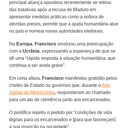
principal aliança opositora recentemente se retirou
das tratativas após a recusa de Maduro em
apresentar medidas práticas como a soltura de
ativistas presos, permitir que a ajuda humanitária atue
no país e nomear novas autoridades eleitorais.
Na
Europa
,
Francisco
sinalizou uma preocupação
com a
Ucrânia
, expressando a esperança de que se
dê uma “rápida resposta à situação humanitária, que
continua a ser ainda grave”.
Em certa altura,
Francisco
manifestou gratidão pelos
chefes de Estado ou governos que, durante o
Ano
Jubilar da Misericórdia
, responderam ao chamado
para um ato de clemência junto aos encarcerados.
O pontífice repetiu o pedido por “condições de vida
dignas para os encarcerados e [para que favoreçam]
a sua inserção na sociedade”.