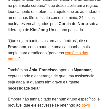
na península coreana”, que desestabilizam a região,
teoricamente em referência àquilo que as autoridades
americanas têm descrito como, no mínio, 24 testes
nucleares encabeçados pela
Coreia do Norte
sob a
liderança de
Kim Jong Un
no ano passado.
“Que sejam banidas as armas atômicas”, disse
Francisco
, como parte de uma campanha mais
ampla para erradicar o “perverso
comércio das
armas
”.
Também na
Ásia
,
Francisco
apontou
Myanmar
,
expressando a esperança de que uma assistência
seja dada “a quantos têm grave e urgente
necessidade dela”.
Embora não tenha citado nenhum grupo específico, é
provável que ele estivesse se referindo ao
povo